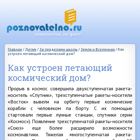
Главная
/
Детям
/
За пределами школы
/
Земля и Вселенная
/
Как
устроен летающий космический дом?
Как устроен летающий
космический дом?
Прорыв в космос совершила двухступенчатая ракета-
носитель «Спутник», трехступенчатые ракеты-носители
«Восток» вывели на орбиту первые космические
корабли с человеком па борту. С их помощью
стартовали первые лунные станции, спутники серии
«Космос»). Появление трехступенчатой ракеты-носителя
«Союз» еще более расширило возможности
космонавтики. Тяжелая многоступенчатая ракета-