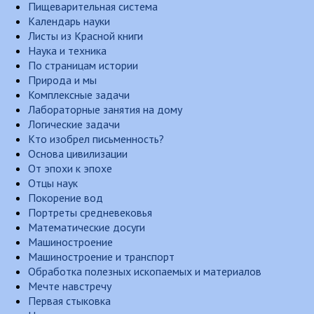
Пищеварительная система
Календарь науки
Листы из Красной книги
Наука и техника
По страницам истории
Природа и мы
Комплексные задачи
Лабораторные занятия на дому
Логические задачи
Кто изобрел письменность?
Основа цивилизации
От эпохи к эпохе
Отцы наук
Покорение вод
Портреты средневековья
Математические досуги
Машиностроение
Машиностроение и транспорт
Обработка полезных ископаемых и материалов
Мечте навстречу
Первая стыковка