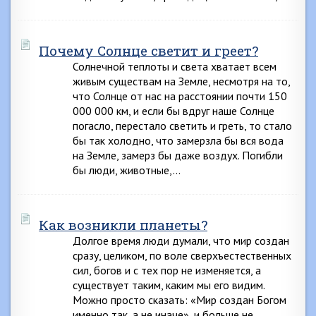
Почему Солнце светит и греет?
Солнечной теплоты и света хватает всем
живым существам на Земле, несмотря на то,
что Солнце от нас на расстоянии почти 150
000 000 км, и если бы вдруг наше Солнце
погасло, перестало светить и греть, то стало
бы так холодно, что замерзла бы вся вода
на Земле, замерз бы даже воздух. Погибли
бы люди, животные,…
Как возникли планеты?
Долгое время люди думали, что мир создан
сразу, целиком, по воле сверхъестественных
сил, богов и с тех пор не изменяется, а
существует таким, каким мы его видим.
Можно просто сказать: «Мир создан Богом
именно так, а не иначе», и больше не