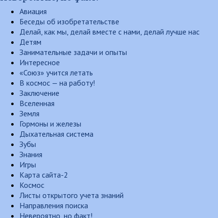
Авиация
Беседы об изобретательстве
Делай, как мы, делай вместе с нами, делай лучше нас
Детям
Занимательные задачи и опыты
Интересное
«Союз» учится летать
В космос — на работу!
Заключение
Вселенная
Земля
Гормоны и железы
Дыхательная система
Зубы
Знания
Игры
Карта сайта-2
Космос
Листы открытого учета знаний
Направления поиска
Невероятно, но факт!