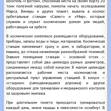
носитель «Протон», способная нести на своем борту 20
тонн полезной нагрузки, помогла начать исследования
Марса, Венеры и других планет, вывела в космос
орбитальные станции «Салют» и «Мир», которые
служили и служат космическим домом для людей,
работающих на орбите.
В космическом комплексе размещаются оборудование,
приборы, запасы воды и пищи, материалов. Космическая
станция напоминает сразу и дом, и лабораторию, и
машину, до отказа начиненную разнообразной техникой.
Главное помещение станции — основной отсек —
представляет собой два цилиндра разных диаметров,
соединенных между собой конусом. В малом цилиндре
располагаются рабочие места космонавтов и
центральный пульт управления станцией. В конусе —
«стадион» (самодвижущаяся дорожка) и другое
оборудование для тренировки и медицинского контроля
за здоровьем экипажа.
При длительном полете приходится тренироваться
каждый день, иначе мышцы в невесомости ослабнут. В