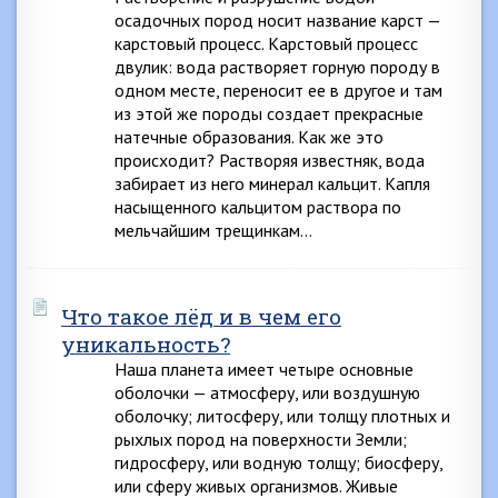
осадочных пород носит название карст —
карстовый процесс. Карстовый процесс
двулик: вода растворяет горную породу в
одном месте, переносит ее в другое и там
из этой же породы создает прекрасные
натечные образования. Как же это
происходит? Растворяя известняк, вода
забирает из него минерал кальцит. Капля
насыщенного кальцитом раствора по
мельчайшим трещинкам…
Что такое лёд и в чем его
уникальность?
Наша планета имеет четыре основные
оболочки — атмосферу, или воздушную
оболочку; литосферу, или толщу плотных и
рыхлых пород на поверхности Земли;
гидросферу, или водную толщу; биосферу,
или сферу живых организмов. Живые