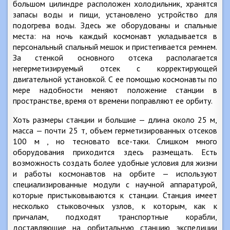
большом цилиндре расположен холодильник, хранятся
запасы воды и пищи, установлено устройство для
подогрева воды. Здесь же оборудованы и спальные
места: на ночь каждый космонавт укладывается в
персональный спальный мешок и пристегивается ремнем.
За стенкой основного отсека располагается
негерметизируемый отсек с корректирующей
двигательной установкой. С ее помощью космонавты по
мере надобности меняют положение станции в
пространстве, время от времени поправляют ее орбиту.
Хоть размеры станции и большие — длина около 25 м,
масса — почти 25 т, объем герметизированных отсеков
100 м , но тесновато все-таки. Слишком много
оборудования приходится здесь размещать. Есть
возможность создать более удобные условия для жизни
и работы космонавтов на орбите — используют
специализированные модули с научной аппаратурой,
которые пристыковываются к станции. Станция имеет
несколько стыковочных узлов, к которым, как к
причалам, подходят транспортные корабли,
доставляющие на орбитальную станцию экспедиции