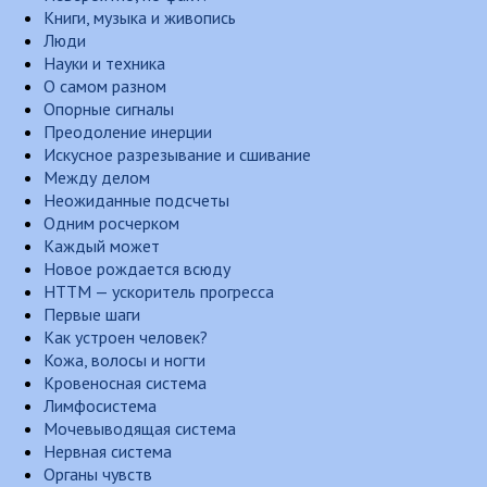
Книги, музыка и живопись
Люди
Науки и техника
О самом разном
Опорные сигналы
Преодоление инерции
Искусное разрезывание и сшивание
Между делом
Неожиданные подсчеты
Одним росчерком
Каждый может
Новое рождается всюду
НТТМ — ускоритель прогресса
Первые шаги
Как устроен человек?
Кожа, волосы и ногти
Кровеносная система
Лимфосистема
Мочевыводящая система
Нервная система
Органы чувств