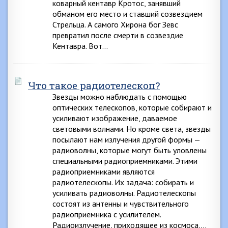
коварный кентавр Кротос, занявший
обманом его место и ставший созвездием
Стрельца. А самого Хирона бог Зевс
превратил после смерти в созвездие
Кентавра. Вот…
Что такое радиотелескоп?
Звезды можно наблюдать с помощью
оптических телескопов, которые собирают и
усиливают изображение, даваемое
световыми волнами. Но кроме света, звезды
посылают нам излучения другой формы —
радиоволны, которые могут быть уловлены
специальными радиоприемниками. Этими
радиоприемниками являются
радиотелескопы. Их задача: собирать и
усиливать радиоволны. Радиотелескопы
состоят из антенны и чувствительного
радиоприемника с усилителем.
Радиоизлучение, приходящее из космоса,…