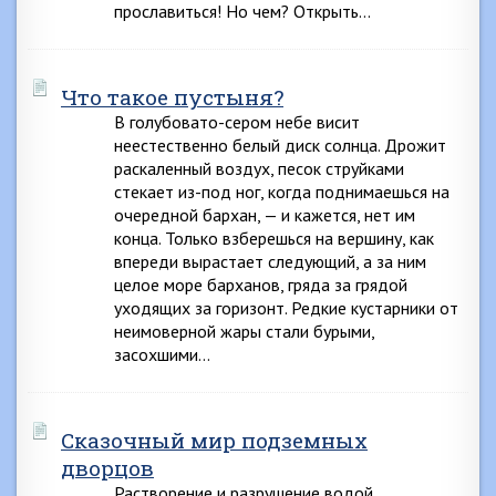
прославиться! Но чем? Открыть…
Что такое пустыня?
В голубовато-сером небе висит
неестественно белый диск солнца. Дрожит
раскаленный воздух, песок струйками
стекает из-под ног, когда поднимаешься на
очередной бархан, — и кажется, нет им
конца. Только взберешься на вершину, как
впереди вырастает следующий, а за ним
целое море барханов, гряда за грядой
уходящих за горизонт. Редкие кустарники от
неимоверной жары стали бурыми,
засохшими…
Сказочный мир подземных
дворцов
Растворение и разрушение водой