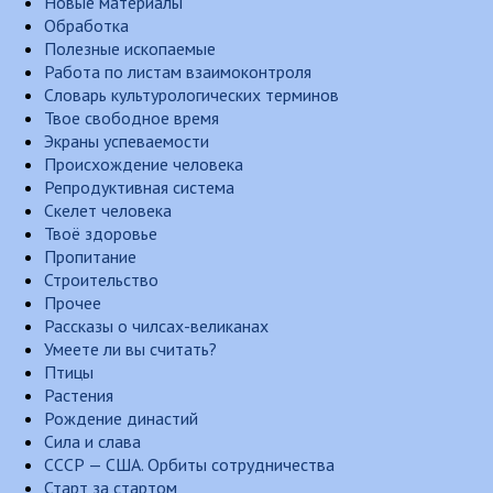
Новые материалы
Обработка
Полезные ископаемые
Работа по листам взаимоконтроля
Словарь культурологических терминов
Твое свободное время
Экраны успеваемости
Происхождение человека
Репродуктивная система
Скелет человека
Твоё здоровье
Пропитание
Строительство
Прочее
Рассказы о чилсах-великанах
Умеете ли вы считать?
Птицы
Растения
Рождение династий
Сила и слава
СССР — США. Орбиты сотрудничества
Старт за стартом