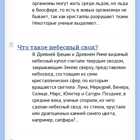
организмы могут жить среди льдов, но льда
в биосфере, то есть в живых организмах не
бывает, так как кристаллы разрушают ткани.
Некоторые ученые выделяют…
Что такое небесный свод?
В Древней Греции и Древнем Риме видимый
небесный купол считали твердым сводом,
закрывающим Землю сверху, представляли
небосвод, состоящим из семи
кристаллических сфер, по которым
вращаются светила: Луна, Меркурий, Венера,
Солнце, Марс, Юпитер и Сатурн. Позднее, в
средние века, ученые спорили, из чего
сделан небесный свод: из стекла, хрусталя
или драгоценных камней синего цвета,
например, сапфира?…