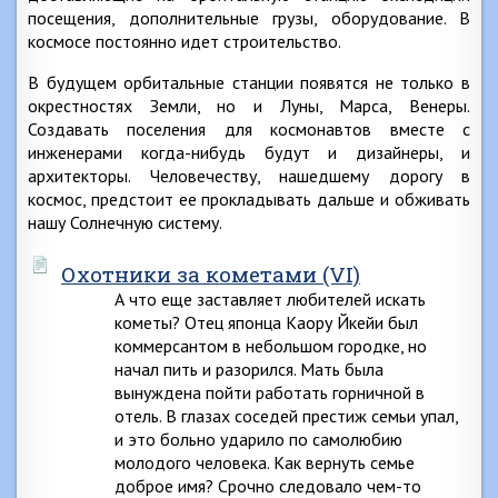
посещения, дополнительные грузы, оборудование. В
космосе постоянно идет строительство.
В будущем орбитальные станции появятся не только в
окрестностях Земли, но и Луны, Марса, Венеры.
Создавать поселения для космонавтов вместе с
инженерами когда-нибудь будут и дизайнеры, и
архитекторы. Человечеству, нашедшему дорогу в
космос, предстоит ее прокладывать дальше и обживать
нашу Солнечную систему.
Охотники за кометами (VI)
А что еще заставляет любителей искать
кометы? Отец японца Каору Йкейи был
коммерсантом в небольшом городке, но
начал пить и разорился. Мать была
вынуждена пойти работать горничной в
отель. В глазах соседей престиж семьи упал,
и это больно ударило по самолюбию
молодого человека. Как вернуть семье
доброе имя? Срочно следовало чем-то