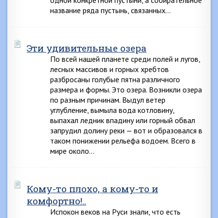
одной конкретной пустыни, а собирательное
название ряда пустынь, связанных…
Эти удивительные озера
По всей нашей планете среди полей и лугов,
лесных массивов и горных хребтов
разбросаны голубые пятна различного
размера и формы. Это озера. Возникли озера
по разным причинам. Выдул ветер
углубление, вымыла вода котловину,
выпахал ледник впадину или горный обвал
запрудил долину реки — вот и образовался в
таком понижении рельефа водоем. Всего в
мире около…
Кому-то плохо, а кому-то и
комфортно!..
Испокон веков на Руси знали, что есть