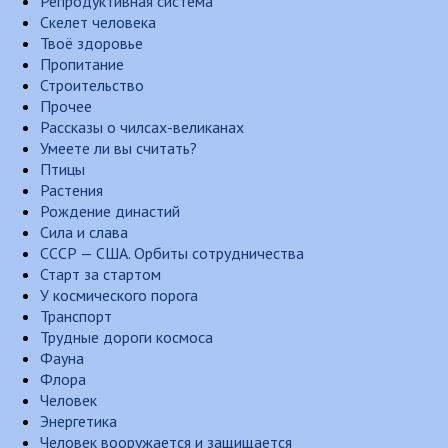
Репродуктивная система
Скелет человека
Твоё здоровье
Пропитание
Строительство
Прочее
Рассказы о чилсах-великанах
Умеете ли вы считать?
Птицы
Растения
Рождение династий
Сила и слава
СССР — США. Орбиты сотрудничества
Старт за стартом
У космического порога
Транспорт
Трудные дороги космоса
Фауна
Флора
Человек
Энергетика
Человек вооружается и защищается