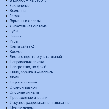
В космос — на работу!
Заключение
Вселенная
Земля
Гормоны и железы
Дыхательная система
Зубы
Знания
Игры
Карта сайта-2
Космос
Листы открытого учета знаний
Направления поиска
Невероятно, но факт!
Книги, музыка и живопись
Люди
Науки и техника
О самом разном
Опорные сигналы
Преодоление инерции
Искусное разрезывание и сшивание
Между делом