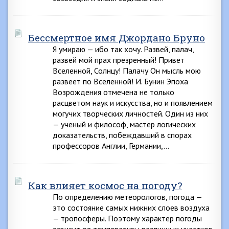
Бессмертное имя Джордано Бруно
Я умираю — ибо так хочу. Развей, палач,
развей мой прах презренный! Привет
Вселенной, Солнцу! Палачу Он мысль мою
развеет по Вселенной! И. Бунин Эпоха
Возрождения отмечена не только
расцветом наук и искусства, но и появлением
могучих творческих личностей. Один из них
— ученый и философ, мастер логических
доказательств, побеждавший в спорах
профессоров Англии, Германии,…
Как влияет космос на погоду?
По определению метеорологов, погода —
это состояние самых нижних слоев воздуха
— тропосферы. Поэтому характер погоды