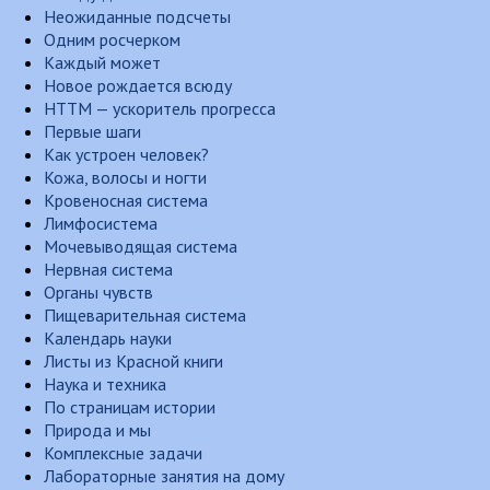
Неожиданные подсчеты
Одним росчерком
Каждый может
Новое рождается всюду
НТТМ — ускоритель прогресса
Первые шаги
Как устроен человек?
Кожа, волосы и ногти
Кровеносная система
Лимфосистема
Мочевыводящая система
Нервная система
Органы чувств
Пищеварительная система
Календарь науки
Листы из Красной книги
Наука и техника
По страницам истории
Природа и мы
Комплексные задачи
Лабораторные занятия на дому