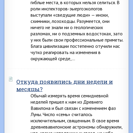
гиблые места, в которых нельзя селиться. В
роли инспекторов-эыергоэкологов
выступали «сведущие люди» — иноки,
схимники, лозоходцы. Разумеется, они
ничего не знали ни о геологических
разломах, ни о подземных водостоках, зато
у них были свои профессиональные приметы.
Блага цивилизации постепенно отучили нас
чутко реагировать на изменения в
окружающей среде,…
Откуда появились дни недели и
месяцы?
Обычай измерять время семидневной
неделей пришел к нам из Древнего
Вавилона и был связан с изменением фаз
Луны. Число «семь» считалось
исключительным, священным. В свое время
древневавилонские астрономы обнаружили,