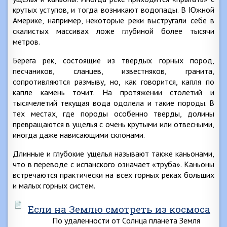
крутых уступов, и тогда возникают водопады. В Южной
Америке, например, некоторые реки выстругали себе в
скалистых массивах ложе глубиной более тысячи
метров.
Берега рек, состоящие из твердых горных пород,
песчаников, сланцев, известняков, гранита,
сопротивляются размыву, но, как говорится, капля по
капле камень точит. На протяжении столетий и
тысячелетий текущая вода одолела и такие породы. В
тех местах, где породы особенно тверды, долины
превращаются в ущелья с очень крутыми или отвесными,
иногда даже нависающими склонами.
Длинные и глубокие ущелья называют также каньонами,
что в переводе с испанского означает «труба». Каньоны
встречаются практически на всех горных реках больших
и малых горных систем.
Если на Землю смотреть из космоса
По удаленности от Солнца планета Земля