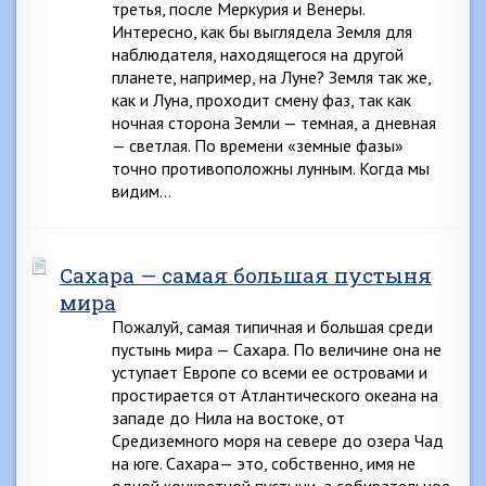
третья, после Меркурия и Венеры.
Интересно, как бы выглядела Земля для
наблюдателя, находящегося на другой
планете, например, на Луне? Земля так же,
как и Луна, проходит смену фаз, так как
ночная сторона Земли — темная, а дневная
— светлая. По времени «земные фазы»
точно противоположны лунным. Когда мы
видим…
Сахара — самая большая пустыня
мира
Пожалуй, самая типичная и большая среди
пустынь мира — Сахара. По величине она не
уступает Европе со всеми ее островами и
простирается от Атлантического океана на
западе до Нила на востоке, от
Средиземного моря на севере до озера Чад
на юге. Сахара— это, собственно, имя не