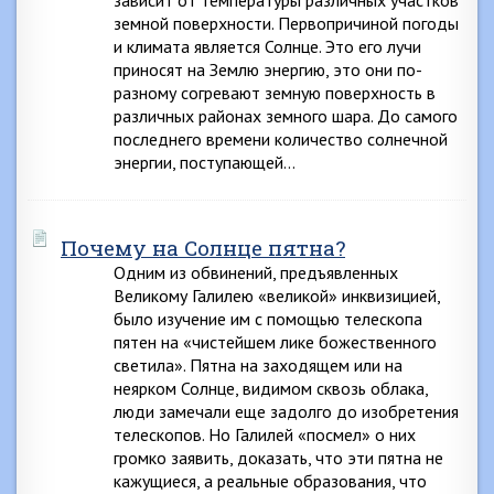
зависит от температуры различных участков
земной поверхности. Первопричиной погоды
и климата является Солнце. Это его лучи
приносят на Землю энергию, это они по-
разному согревают земную поверхность в
различных районах земного шара. До самого
последнего времени количество солнечной
энергии, поступающей…
Почему на Солнце пятна?
Одним из обвинений, предъявленных
Великому Галилею «великой» инквизицией,
было изучение им с помощью телескопа
пятен на «чистейшем лике божественного
светила». Пятна на заходящем или на
неярком Солнце, видимом сквозь облака,
люди замечали еще задолго до изобретения
телескопов. Но Галилей «посмел» о них
громко заявить, доказать, что эти пятна не
кажущиеся, а реальные образования, что