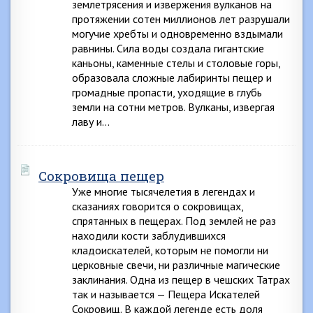
землетрясения и извержения вулканов на
протяжении сотен миллионов лет разрушали
могучие хребты и одновременно вздымали
равнины. Сила воды создала гигантские
каньоны, каменные стелы и столовые горы,
образовала сложные лабиринты пещер и
громадные пропасти, уходящие в глубь
земли на сотни метров. Вулканы, извергая
лаву и…
Сокровища пещер
Уже многие тысячелетия в легендах и
сказаниях говорится о сокровищах,
спрятанных в пещерах. Под землей не раз
находили кости заблудившихся
кладоискателей, которым не помогли ни
церковные свечи, ни различные магические
заклинания. Одна из пещер в чешских Татрах
так и называется — Пещера Искателей
Сокровищ. В каждой легенде есть доля