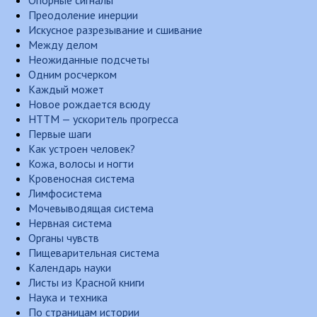
Опорные сигналы
Преодоление инерции
Искусное разрезывание и сшивание
Между делом
Неожиданные подсчеты
Одним росчерком
Каждый может
Новое рождается всюду
НТТМ — ускоритель прогресса
Первые шаги
Как устроен человек?
Кожа, волосы и ногти
Кровеносная система
Лимфосистема
Мочевыводящая система
Нервная система
Органы чувств
Пищеварительная система
Календарь науки
Листы из Красной книги
Наука и техника
По страницам истории