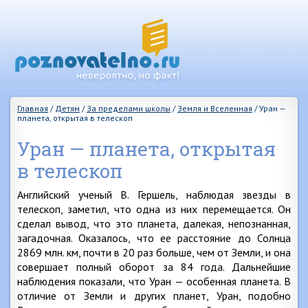
Главная
/
Детям
/
За пределами школы
/
Земля и Вселенная
/
Уран —
планета, открытая в телескоп
Уран — планета, открытая
в телескоп
Английский ученый В. Гершель, наблюдая звезды в
телескоп, заметил, что одна из них перемещается. Он
сделал вывод, что это планета, далекая, непознанная,
загадочная. Оказалось, что ее расстояние до Солнца
2869 млн. км, почти в 20 раз больше, чем от Земли, и она
совершает полный оборот за 84 года. Дальнейшие
наблюдения показали, что Уран — особенная планета. В
отличие от Земли и других планет, Уран, подобно