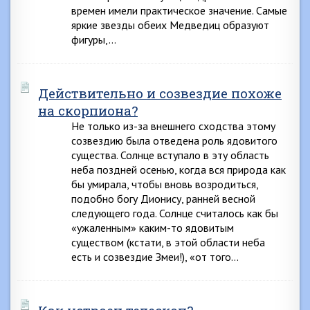
времен имели практическое значение. Самые
яркие звезды обеих Медведиц образуют
фигуры,…
Действительно и созвездие похоже
на скорпиона?
Не только из-за внешнего сходства этому
созвездию была отведена роль ядовитого
существа. Солнце вступало в эту область
неба поздней осенью, когда вся природа как
бы умирала, чтобы вновь возродиться,
подобно богу Дионису, ранней весной
следующего года. Солнце считалось как бы
«ужаленным» каким-то ядовитым
существом (кстати, в этой области неба
есть и созвездие Змеи!), «от того…