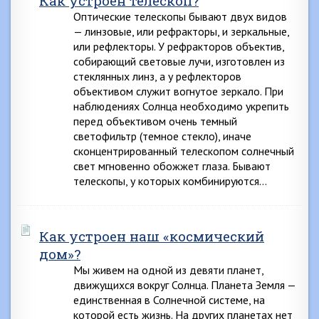
Как устроен телескоп?
Оптические телескопы бывают двух видов
— линзовые, или рефракторы, и зеркальные,
или рефлекторы. У рефракторов объектив,
собирающий световые лучи, изготовлен из
стеклянных линз, а у рефлекторов
объективом служит вогнутое зеркало. При
наблюдениях Солнца необходимо укрепить
перед объективом очень темный
светофильтр (темное стекло), иначе
сконцентрированный телескопом солнечный
свет мгновенно обожжет глаза. Бывают
телескопы, у которых комбинируются…
Как устроен наш «космический
дом»?
Мы живем на одной из девяти планет,
движущихся вокруг Солнца. Планета Земля —
единственная в Солнечной системе, на
которой есть жизнь. На других планетах нет