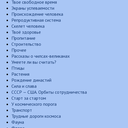
Твое свободное время
Экраны успеваемости
Происхождение человека
Репродуктивная система
Скелет человека
Твоё здоровье
Пропитание
Строительство
Прочее
Рассказы о чилсах-великанах
Умеете ли вы считать?
Птицы
Растения
Рождение династий
Сила и слава
СССР — США. Орбиты сотрудничества
Старт за стартом
У космического порога
Транспорт
Трудные дороги космоса
Фауна