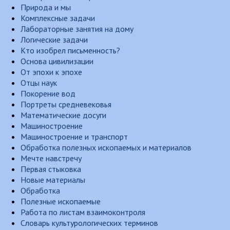
Природа и мы
Комплексные задачи
Лабораторные занятия на дому
Логические задачи
Кто изобрел письменность?
Основа цивилизации
От эпохи к эпохе
Отцы наук
Покорение вод
Портреты средневековья
Математические досуги
Машиностроение
Машиностроение и транспорт
Обработка полезных ископаемых и материалов
Мечте навстречу
Первая стыковка
Новые материалы
Обработка
Полезные ископаемые
Работа по листам взаимоконтроля
Словарь культурологических терминов