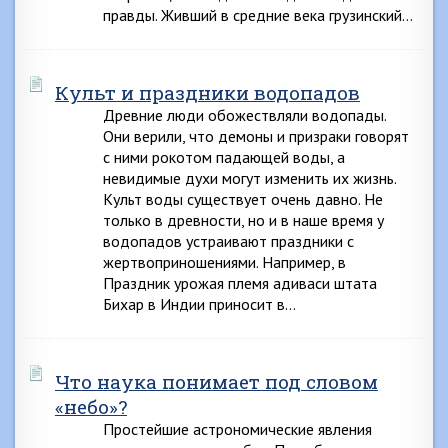
правды. Живший в средние века грузинский…
Культ и праздники водопадов
Древние люди обожествляли водопады.
Они верили, что демоны и призраки говорят
с ними рокотом падающей воды, а
невидимые духи могут изменить их жизнь.
Культ воды существует очень давно. Не
только в древности, но и в наше время у
водопадов устраивают праздники с
жертвоприношениями. Например, в
Праздник урожая племя адиваси штата
Бихар в Индии приносит в…
Что наука понимает под словом
«небо»?
Простейшие астрономические явления