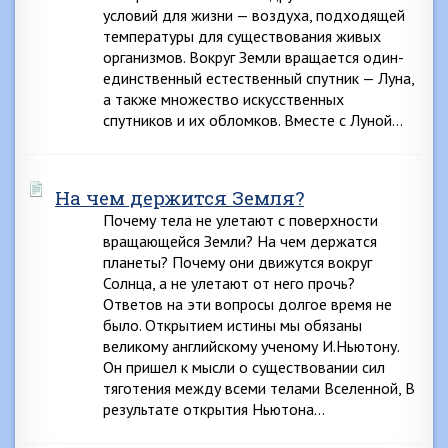
условий для жизни — воздуха, подходящей
температуры для существования живых
организмов. Вокруг Земли вращается один-
единственный естественный спутник — Луна,
а также множество искусственных
спутников и их обломков. Вместе с Луной…
На чем держится Земля?
Почему тела не улетают с поверхности
вращающейся Земли? На чем держатся
планеты? Почему они движутся вокруг
Солнца, а не улетают от него прочь?
Ответов на эти вопросы долгое время не
было. Открытием истины мы обязаны
великому английскому ученому И.Ньютону.
Он пришел к мысли о существовании сил
тяготения между всеми телами Вселенной, В
результате открытия Ньютона…