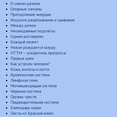
О самом разном
Опорные сигналы
Преодоление инерции
Искусное разрезывание и сшивание
Между делом
Неожиданные подсчеты
Одним росчерком
Каждый может
Новое рождается всюду
НТТМ — ускоритель прогресса
Первые шаги
Как устроен человек?
Кожа, волосы и ногти
Кровеносная система
Лимфосистема
Мочевыводящая система
Нервная система
Органы чувств
Пищеварительная система
Календарь науки
Листы из Красной книги