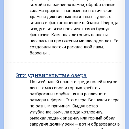
водой и на равнинах камни, обработанные
силами природы, напоминают готические
храмы и диковинных животных, суровых
воинов и фантастические пейзажи. Природа
всюду и во всем проявляет свою бурную
фантазию. Каменная летопись планеты
писалась на протяжении миллиардов лет. Ее
создавали потоки раскаленной лавы,
барханы…
Эти удивительные озера
По всей нашей планете среди полей и лугов,
лесных массивов и горных хребтов
разбросаны голубые пятна различного
размера и формы. Это озера. Возникли озера
по разным причинам. Выдул ветер
углубление, вымыла вода котловину,
выпахал ледник впадину или горный обвал
запрудил долину реки — вот и образовался в