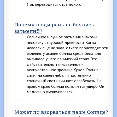
(так переводится с греческого…
Почему люди раньше боялись
затмений?
Солнечное и лунное затмения знакомы
человеку с глубокой древности. Когда
человек еще не знал, отчего происходят эти
явления, угасание Солнца средь бела дня
вызывало у него панический страх. Это
действительно таинственное и
величественное зрелище. Яркое Солнце
сияет на синем небел и постепенно
солнечный свет начинает ослабевать. На
правом краю Солнца появляется ущерб. Он
медленно увеличивается,…
Может ли взорваться наше Солнце?