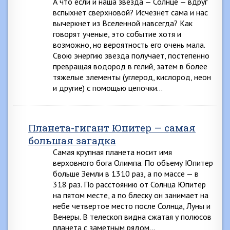
А что если и наша звезда — Солнце — вдруг
вспыхнет сверхновой? Исчезнет сама и нас
вычеркнет из Вселенной навсегда? Как
говорят ученые, это событие хотя и
возможно, но вероятность его очень мала.
Свою энергию звезда получает, постепенно
превращая водород в гелий, затем в более
тяжелые элементы (углерод, кислород, неон
и другие) с помощью цепочки…
Планета-гигант Юпитер — самая
большая загадка
Самая крупная планета носит имя
верховного бога Олимпа. По объему Юпитер
больше Земли в 1310 раз, а по массе — в
318 раз. По расстоянию от Солнца Юпитер
на пятом месте, а по блеску он занимает на
небе четвертое место после Солнца, Луны и
Венеры. В телескоп видна сжатая у полюсов
планета с заметным рядом…