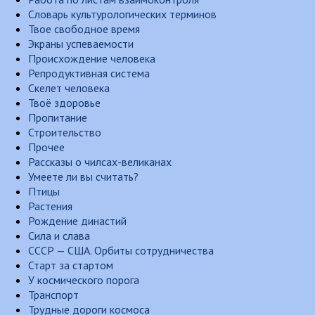
Словарь культурологических терминов
Твое свободное время
Экраны успеваемости
Происхождение человека
Репродуктивная система
Скелет человека
Твоё здоровье
Пропитание
Строительство
Прочее
Рассказы о чилсах-великанах
Умеете ли вы считать?
Птицы
Растения
Рождение династий
Сила и слава
СССР — США. Орбиты сотрудничества
Старт за стартом
У космического порога
Транспорт
Трудные дороги космоса