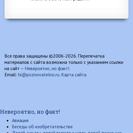
Все права защищены ©2006-2026. Перепечатка
материалов с сайта возможна только с указанием ссылки
на сайт –
Невероятно, но факт!
.
Email:
hi@poznovatelno.ru
.
Карта сайта
Невероятно, но факт!
Авиация
Беседы об изобретательстве
Делай, как мы, делай вместе с нами, делай лучше нас