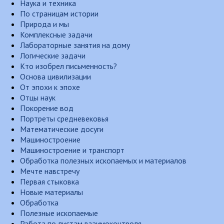
Наука и техника
По страницам истории
Природа и мы
Комплексные задачи
Лабораторные занятия на дому
Логические задачи
Кто изобрел письменность?
Основа цивилизации
От эпохи к эпохе
Отцы наук
Покорение вод
Портреты средневековья
Математические досуги
Машиностроение
Машиностроение и транспорт
Обработка полезных ископаемых и материалов
Мечте навстречу
Первая стыковка
Новые материалы
Обработка
Полезные ископаемые
Работа по листам взаимоконтроля