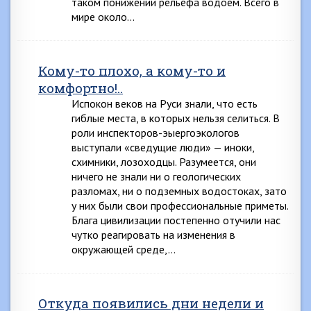
таком понижении рельефа водоем. Всего в
мире около…
Кому-то плохо, а кому-то и
комфортно!..
Испокон веков на Руси знали, что есть
гиблые места, в которых нельзя селиться. В
роли инспекторов-эыергоэкологов
выступали «сведущие люди» — иноки,
схимники, лозоходцы. Разумеется, они
ничего не знали ни о геологических
разломах, ни о подземных водостоках, зато
у них были свои профессиональные приметы.
Блага цивилизации постепенно отучили нас
чутко реагировать на изменения в
окружающей среде,…
Откуда появились дни недели и