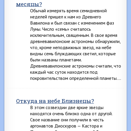
месяцы?
Обычай измерять время семидневной
неделей пришел к нам из Древнего
Вавилона и был связан с изменением фаз
Луны. Число «семь» считалось
исключительным, священным. В свое время
древневавилонские астрономы обнаружили,
что, кроме неподвижных звезд, на небе
видны семь блуждающих светил, которые
были названы планетами.
Древневавилонские астрономы считали, что
каждый час суток находится под
покровительством определенной планеты….
Откуда на небе Близнецы?
В этом созвездии две яркие звезды
находятся очень близко одна от другой.
Свое название они получили в честь
аргонавтов Диоскуров — Кастора и