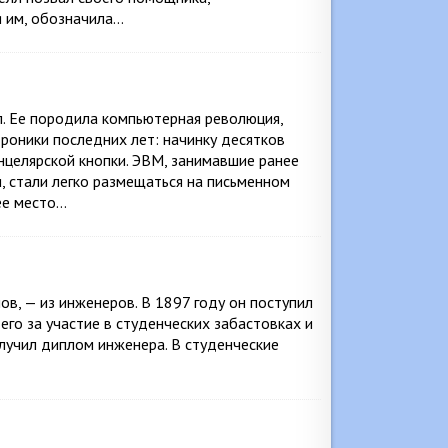
я им, обозначила…
. Ее породила компьютерная революция,
роники последних лет: начинку десятков
нцелярской кнопки. ЭВМ, занимавшие ранее
 стали легко размещаться на письменном
ее место…
в, — из инженеров. В 1897 году он поступил
его за участие в студенческих забастовках и
олучил диплом инженера. В студенческие