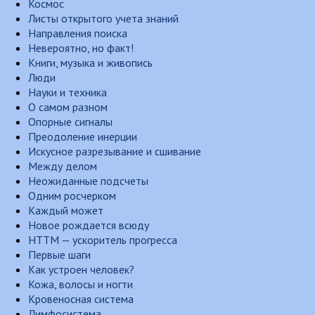
Космос
Листы открытого учета знаний
Направления поиска
Невероятно, но факт!
Книги, музыка и живопись
Люди
Науки и техника
О самом разном
Опорные сигналы
Преодоление инерции
Искусное разрезывание и сшивание
Между делом
Неожиданные подсчеты
Одним росчерком
Каждый может
Новое рождается всюду
НТТМ — ускоритель прогресса
Первые шаги
Как устроен человек?
Кожа, волосы и ногти
Кровеносная система
Лимфосистема