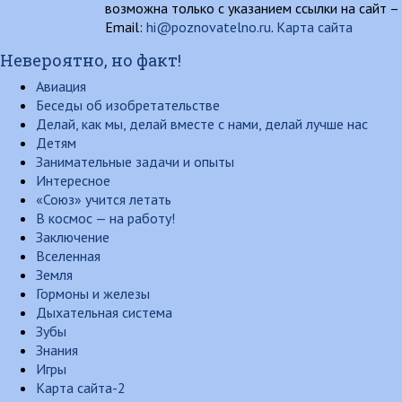
возможна только с указанием ссылки на сайт –
Email:
hi@poznovatelno.ru
.
Карта сайта
Невероятно, но факт!
Авиация
Беседы об изобретательстве
Делай, как мы, делай вместе с нами, делай лучше нас
Детям
Занимательные задачи и опыты
Интересное
«Союз» учится летать
В космос — на работу!
Заключение
Вселенная
Земля
Гормоны и железы
Дыхательная система
Зубы
Знания
Игры
Карта сайта-2