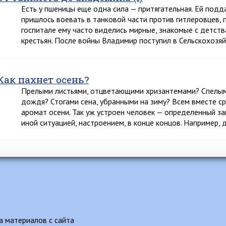
Есть у пшеницы еще одна сила — притягательная. Ей под
пришлось воевать в танковой части против гитлеровцев,
госпитале ему часто виделись мирные, знакомые с детств
крестьян. После войны Владимир поступил в Сельскохоз
Как пахнет осень?
Прелыми листьями, отцветающими хризантемами? Спелым
дождя? Стогами сена, убранными на зиму? Всем вместе ср
аромат осени. Так уж устроен человек — определенный зап
иной ситуацией, настроением, в конце концов. Например,
 материалов с сайта