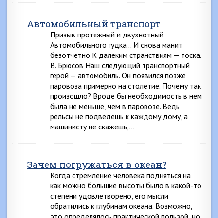
Автомобильный транспорт
Призыв протяжный и двухнотный
Автомобильного гудка… И снова манит
безотчетно К далеким странствиям — тоска.
В. Брюсов Наш следующий транспортный
герой — автомобиль. Он появился позже
паровоза примерно на столетие. Почему так
произошло? Вроде бы необходимость в нем
была не меньше, чем в паровозе. Ведь
рельсы не подведешь к каждому дому, а
машинисту не скажешь,…
Зачем погружаться в океан?
Когда стремление человека подняться на
как можно большие высоты было в какой-то
степени удовлетворено, его мысли
обратились к глубинам океана. Возможно,
это определялось практической пользой, но