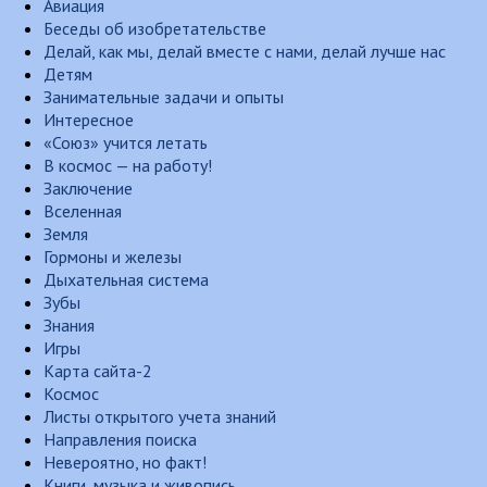
Авиация
Беседы об изобретательстве
Делай, как мы, делай вместе с нами, делай лучше нас
Детям
Занимательные задачи и опыты
Интересное
«Союз» учится летать
В космос — на работу!
Заключение
Вселенная
Земля
Гормоны и железы
Дыхательная система
Зубы
Знания
Игры
Карта сайта-2
Космос
Листы открытого учета знаний
Направления поиска
Невероятно, но факт!
Книги, музыка и живопись