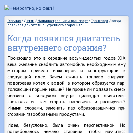
Главная
/
Детям
/
Машиностроение и транспорт
/
Транспорт
/
Когда
появился двигатель внутреннего сгорания?
Когда появился двигатель
внутреннего сгорания?
Произошло это в середине восьмидесятых годов XIX
века. Желание снабдить автомобиль необходимым ему
мотором привело инженеров и конструкторов к
следующей идее. Зачем сжигать топливо снаружи,
подогревая котел с водой, в котором образуется пар,
толкающий поршни машин? Не проще ли подавать смесь
бензина с воздухом внутрь цилиндра двигателя,
заставляя ее там сгорать, нагреваясь и расширяясь?
Иными словами, заменить пар образовавшимися при
сгорании газообразными продуктами.
Идея, безусловно, была очень перспективной. Но
потребовалось немало стараний, чтобы научиться