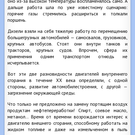
оно из-за высокой температуры воспламенялось само. А
дальше работа шла по уже известному сценарию:
горячие газы стремились расшириться и толкали
поршень.
Дизели взяли на себя тяжелую работу по перемещению
большегрузных автомобилей — самосвалов, грузовиков,
крупных автобусов. Стоят они внутри танков и
тракторов, крупных судов. Впрочем, сфера их
применения одним транспортом отнюдь не
исчерпывается.
Вот эти две разновидности двигателей внутреннего
сгорания в течение XX века определяли, с одной
стороны, развитие автомобилестроения, с другой —
загрязнение окружающей среды.
Что только не предложено на замену портящим воздух
продуктам нефтепереработки! Спирт, соевое масло,
метанол… Время от времени возрождается интерес к
двигателю внешнего сгорания, способному работать на
жидком топливе и даже на измельченном в пыль