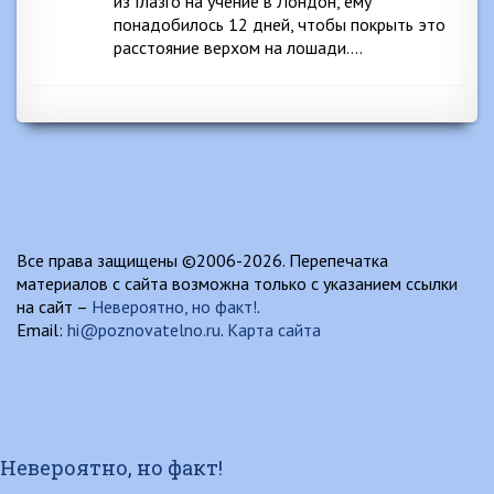
из Глазго на учение в Лондон, ему
понадобилось 12 дней, чтобы покрыть это
расстояние верхом на лошади….
Все права защищены ©2006-2026. Перепечатка
материалов с сайта возможна только с указанием ссылки
на сайт –
Невероятно, но факт!
.
Email:
hi@poznovatelno.ru
.
Карта сайта
Невероятно, но факт!