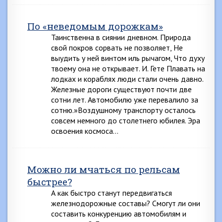
По «неведомым дорожкам»
Таинственна в сиянии дневном. Природа
свой покров сорвать не позволяет, Не
выудить у ней винтом иль рычагом, Что духу
твоему она не открывает. И. Гете Плавать на
лодках и кораблях люди стали очень давно.
Железные дороги существуют почти две
сотни лет. Автомобилю уже перевалило за
сотню.»Воздушному транспорту осталось
совсем немного до столетнего юбилея. Эра
освоения космоса…
Можно ли мчаться по рельсам
быстрее?
А как быстро станут передвигаться
железнодорожные составы? Смогут ли они
составить конкуренцию автомобилям и