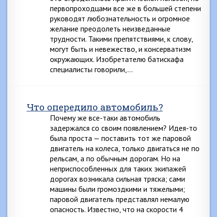
первопроходцами все же в большей степени
руководят любознательность и огромное
желание преодолеть неизведанные
трудности. Такими препятствиями, к слову,
могут быть и невежество, и консерватизм
окружающих. Изобретателю батискафа
специалисты говорили,…
Что опередило автомобиль?
Почему же все-таки автомобиль
задержался со своим появлением? Идея-то
была проста — поставить тот же паровой
двигатель на колеса, только двигаться не по
рельсам, а по обычным дорогам. Но на
неприспособленных для таких экипажей
дорогах возникала сильная тряска; сами
машины были громоздкими и тяжелыми;
паровой двигатель представлял немалую
опасность. Известно, что на скорости 4