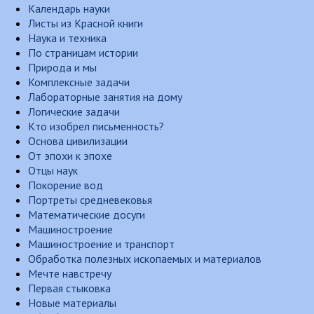
Календарь науки
Листы из Красной книги
Наука и техника
По страницам истории
Природа и мы
Комплексные задачи
Лабораторные занятия на дому
Логические задачи
Кто изобрел письменность?
Основа цивилизации
От эпохи к эпохе
Отцы наук
Покорение вод
Портреты средневековья
Математические досуги
Машиностроение
Машиностроение и транспорт
Обработка полезных ископаемых и материалов
Мечте навстречу
Первая стыковка
Новые материалы