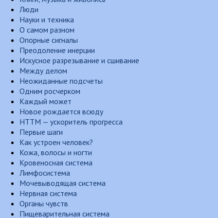
Люди
Науки и техника
О самом разном
Опорные сигналы
Преодоление инерции
Искусное разрезывание и сшивание
Между делом
Неожиданные подсчеты
Одним росчерком
Каждый может
Новое рождается всюду
НТТМ — ускоритель прогресса
Первые шаги
Как устроен человек?
Кожа, волосы и ногти
Кровеносная система
Лимфосистема
Мочевыводящая система
Нервная система
Органы чувств
Пищеварительная система