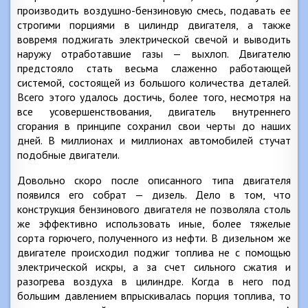
производить воздушно-бензиновую смесь, подавать ее
строгими порциями в цилиндр двигателя, а также
вовремя поджигать электрической свечой и выводить
наружу отработавшие газы — выхлоп. Двигателю
предстояло стать весьма слаженно работающей
системой, состоящей из большого количества деталей.
Всего этого удалось достичь, более того, несмотря на
все усовершенствования, двигатель внутреннего
сгорания в принципе сохранил свои черты до наших
дней. В миллионах и миллионах автомобилей стучат
подобные двигатели.
Довольно скоро после описанного типа двигателя
появился его собрат — дизель. Дело в том, что
конструкция бензинового двигателя не позволяла столь
же эффективно использовать иные, более тяжелые
сорта горючего, полученного из нефти. В дизельном же
двигателе происходил поджиг топлива не с помощью
электрической искры, а за счет сильного сжатия и
разогрева воздуха в цилиндре. Когда в него под
большим давлением впрыскивалась порция топлива, то