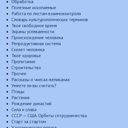
Обработка
Полезные ископаемые
Работа по листам взаимоконтроля
Словарь культурологических терминов
Твое свободное время
Экраны успеваемости
Происхождение человека
Репродуктивная система
Скелет человека
Твоё здоровье
Пропитание
Строительство
Прочее
Рассказы о чилсах-великанах
Умеете ли вы считать?
Птицы
Растения
Рождение династий
Сила и слава
СССР — США. Орбиты сотрудничества
Старт за стартом
У космического порога