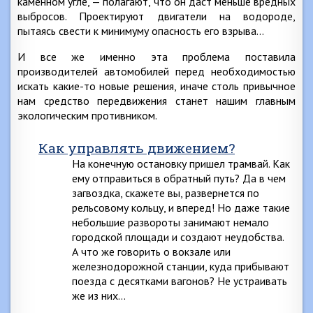
каменном угле, — полагают, что он даст меньше вредных
выбросов. Проектируют двигатели на водороде,
пытаясь свести к минимуму опасность его взрыва…
И все же именно эта проблема поставила
производителей автомобилей перед необходимостью
искать какие-то новые решения, иначе столь привычное
нам средство передвижения станет нашим главным
экологическим противником.
Как управлять движением?
На конечную остановку пришел трамвай. Как
ему отправиться в обратный путь? Да в чем
загвоздка, скажете вы, развернется по
рельсовому кольцу, и вперед! Но даже такие
небольшие развороты занимают немало
городской площади и создают неудобства.
А что же говорить о вокзале или
железнодорожной станции, куда прибывают
поезда с десятками вагонов? Не устраивать
же из них…