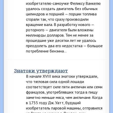
изобретателю-самоучке Феликсу Ванкелю
удалось создать двигатель без обычных
цилиндров и поршней — порции топлива
сгорали так, что сразу производили
вращение вала. В разработку нового —
роторного — двигателя были вложены
миллиарды долларов. Тем не менее за
прошедшие уже десятки лет не удалось
преодолеть два его недостатка — большое
потребление бензина…
Знатоки утверждают
В начале XVIII века знатоки утверждали,
что тягловая сила одной лошади
соответствует силе пяти англичан или семи
французов, употреблявших тогда в пищу
заметно меньше мяса, чем англичане. Когда
в 1755 году Дж. Уатт, будущий
изобретатель паровой машины, отправился