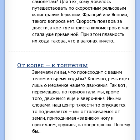
самолетам? Для тех, кому довелось
путешествовать по скоростным рельсовым
магистралям Германии, Франций или Японии,
такого вопроса нет. Скорость поездов за
двести, а кое-где и триста километров в час
стала уже привычной. При этом плавность
их хода такова, что в вагонах ничего…
От колес — к тоннелям
Замечали ли вы, что происходит с вашим
телом во время ходьбы? Конечно, речь идет
лишь о механике нашего движения. Так вот,
перемещаясь по горизонтали, мы, кроме
того, движемся еще и вверх-вниз. Иными
словами, наш центр тяжести то опускается,
то поднимается — мы отталкиваемся от
земли, приподнимая «заднюю» ногу и
приседаем, пружиня, на «переднюю». Почему
бы…