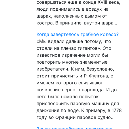
совершаться еще в конце XVIII века,
люди поднимались в воздух на
шарах, наполненных дымом от
костра. В принципе, внутри шара…
Когда завертелось гребное колесо?
«Мы видели дальше потому, что
стояли на плечах гигантов». Это
известное изречение могли бы
повторить многие знаменитые
изобретатели. К ним, безусловно,
стоит причислить и Р. Фултона, с
именем которого связывают
появление первого парохода. И до
него было немало попыток
приспособить паровую машину для
движения по воде. К примеру, в 1778
году во Франции паровое судно…
Зачем понадобилась реактивная