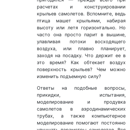
расчетах и конструировании
крыльев самолетов. Вспомните, ведь
птица машет крыльями, набирая
высоту или летя горизонтально. Но
часто она просто парит в вышине,
улавливая потоки восходящего
воздуха, или плавно планирует,
заходя на посадку. Что держит ее в
это время? Как обтекает воздух
поверхность крыльев? Чем можно
изменить подъемную силу?
Ответы на подобные вопросы,
прикидки, испытания,
моделирование и продувка
самолетов в аэродинамических
трубах, а также компьютерное
моделирование помогают постоянно
улучшать параметры самолетов. Вся