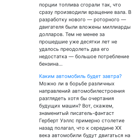
порции топлива сгорали так, что
сразу производили вращение вала. В
разработку нового — роторного —
двигателя были вложены миллиарды
долларов. Тем не менее за
прошедшие уже десятки лет не
удалось преодолеть два его
недостатка — большое потребление
бензина…
Каким автомобиль будет завтра?
Можно ли в борьбе различных
направлений автомобилестроения
разглядеть хотя бы очертания
будущих машин? Вот, скажем,
знаменитый писатель-фантаст
Герберт Уэллс примерно столетие
назад полагал, что к середине XX
века автомобили будут двигаться на