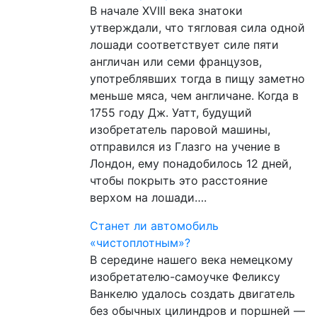
В начале XVIII века знатоки
утверждали, что тягловая сила одной
лошади соответствует силе пяти
англичан или семи французов,
употреблявших тогда в пищу заметно
меньше мяса, чем англичане. Когда в
1755 году Дж. Уатт, будущий
изобретатель паровой машины,
отправился из Глазго на учение в
Лондон, ему понадобилось 12 дней,
чтобы покрыть это расстояние
верхом на лошади….
Станет ли автомобиль
«чистоплотным»?
В середине нашего века немецкому
изобретателю-самоучке Феликсу
Ванкелю удалось создать двигатель
без обычных цилиндров и поршней —