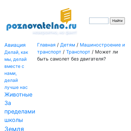
Авиация
Главная
/
Детям
/
Машиностроение и
транспорт
/
Транспорт
/
Может ли
Делай, как
быть самолет без двигателя?
мы, делай
вместе с
нами,
делай
лучше нас
Животные
За
пределами
школы
Земля