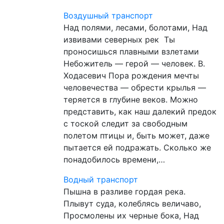
Воздушный транспорт
Над полями, лесами, болотами, Над
извивами северных рек Ты
проносишься плавными взлетами
Небожитель — герой — человек. В.
Ходасевич Пора рождения мечты
человечества — обрести крылья —
теряется в глубине веков. Можно
представить, как наш далекий предок
с тоской следит за свободным
полетом птицы и, быть может, даже
пытается ей подражать. Сколько же
понадобилось времени,…
Водный транспорт
Пышна в разливе гордая река.
Плывут суда, колеблясь величаво,
Просмолены их черные бока, Над