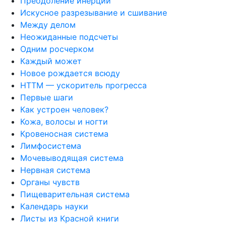
Преодоление инерции
Искусное разрезывание и сшивание
Между делом
Неожиданные подсчеты
Одним росчерком
Каждый может
Новое рождается всюду
НТТМ — ускоритель прогресса
Первые шаги
Как устроен человек?
Кожа, волосы и ногти
Кровеносная система
Лимфосистема
Мочевыводящая система
Нервная система
Органы чувств
Пищеварительная система
Календарь науки
Листы из Красной книги