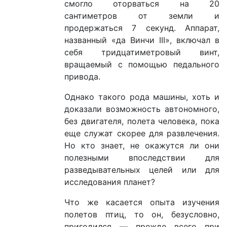
смогло оторваться на 20
сантиметров от земли и
продержаться 7 секунд. Аппарат,
названный «да Винчи III», включал в
себя тридцатиметровый винт,
вращаемый с помощью педального
привода.
Однако такого рода машины, хоть и
доказали возможность автономного,
без двигателя, полета человека, пока
еще служат скорее для развлечения.
Но кто знает, не окажутся ли они
полезными впоследствии для
разведывательных целей или для
исследования планет?
Что же касается опыта изучения
полетов птиц, то он, безусловно,
пригодился — прежде всего при