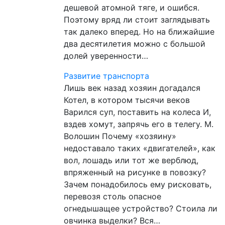
дешевой атомной тяге, и ошибся.
Поэтому вряд ли стоит заглядывать
так далеко вперед. Но на ближайшие
два десятилетия можно с большой
долей уверенности…
Развитие транспорта
Лишь век назад хозяин догадался
Котел, в котором тысячи веков
Варился суп, поставить на колеса И,
вздев хомут, запрячь его в телегу. М.
Волошин Почему «хозяину»
недоставало таких «двигателей», как
вол, лошадь или тот же верблюд,
впряженный на рисунке в повозку?
Зачем понадобилось ему рисковать,
перевозя столь опасное
огнедышащее устройство? Стоила ли
овчинка выделки? Вся…