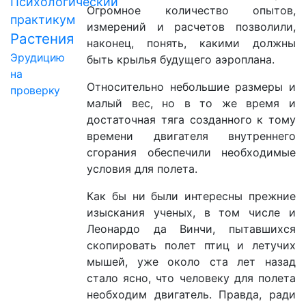
Психологический
Огромное количество опытов,
практикум
измерений и расчетов позволили,
Растения
наконец, понять, какими должны
Эрудицию
быть крылья будущего аэроплана.
на
Относительно небольшие размеры и
проверку
малый вес, но в то же время и
достаточная тяга созданного к тому
времени двигателя внутреннего
сгорания обеспечили необходимые
условия для полета.
Как бы ни были интересны прежние
изыскания ученых, в том числе и
Леонардо да Винчи, пытавшихся
скопировать полет птиц и летучих
мышей, уже около ста лет назад
стало ясно, что человеку для полета
необходим двигатель. Правда, ради