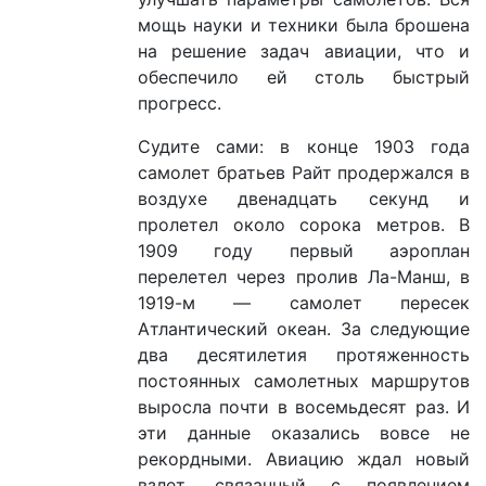
мощь науки и техники была брошена
на решение задач авиации, что и
обеспечило ей столь быстрый
прогресс.
Судите сами: в конце 1903 года
самолет братьев Райт продержался в
воздухе двенадцать секунд и
пролетел около сорока метров. В
1909 году первый аэроплан
перелетел через пролив Ла-Манш, в
1919-м — самолет пересек
Атлантический океан. За следующие
два десятилетия протяженность
постоянных самолетных маршрутов
выросла почти в восемьдесят раз. И
эти данные оказались вовсе не
рекордными. Авиацию ждал новый
взлет, связанный с появлением