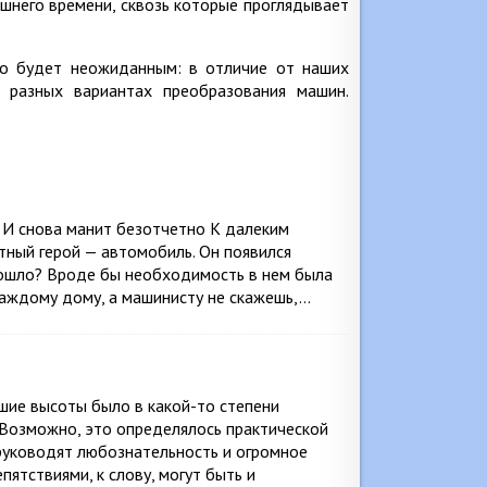
шнего времени, сквозь которые проглядывает
но будет неожиданным: в отличие от наших
разных вариантах преобразования машин.
 И снова манит безотчетно К далеким
тный герой — автомобиль. Он появился
зошло? Вроде бы необходимость в нем была
 каждому дому, а машинисту не скажешь,…
шие высоты было в какой-то степени
. Возможно, это определялось практической
руководят любознательность и огромное
ятствиями, к слову, могут быть и