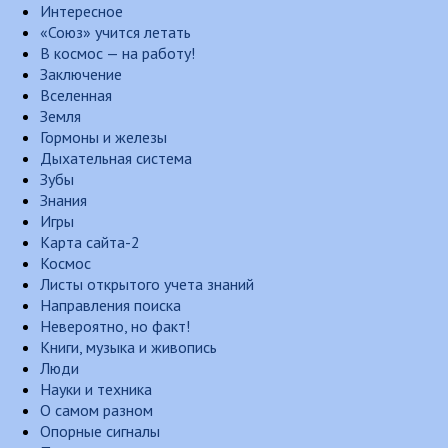
Интересное
«Союз» учится летать
В космос — на работу!
Заключение
Вселенная
Земля
Гормоны и железы
Дыхательная система
Зубы
Знания
Игры
Карта сайта-2
Космос
Листы открытого учета знаний
Направления поиска
Невероятно, но факт!
Книги, музыка и живопись
Люди
Науки и техника
О самом разном
Опорные сигналы