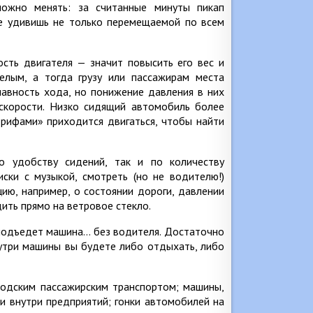
можно менять: за считанные минуты пикап
не удивишь не только перемещаемой по всем
ость двигателя — значит повысить его вес и
елым, а тогда грузу или пассажирам места
лавность хода, но понижение давления в них
скорости. Низко сидящий автомобиль более
«рифами» приходится двигаться, чтобы найти
о удобству сидений, так и по количеству
иски с музыкой, смотреть (но не водителю!)
ю, например, о состоянии дороги, давлении
ить прямо на ветровое стекло.
 подъедет машина… без водителя. Достаточно
нутри машины вы будете либо отдыхать, либо
родским пассажирским транспортом; машины,
и внутри предприятий; гонки автомобилей на