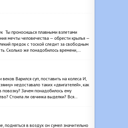
рек Ты проносишься плавными взлетами
ния мечты человечества — обрести крылья —
алекий предок с тоской следит за свободным
ть. Сколько же понадобилось времени,…
 веков Варился суп, поставить на колеса И,
озяину» недоставало таких «двигателей», как
 в повозку? Зачем понадобилось ему
тво? Стоила ли овчинка выделки? Вся…
е, подняться в воздух он сумел значительно