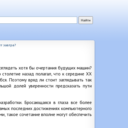
т завтра?
зглядеть хотя бы очертания будущих машин?
 столетие назад полагал, что к середине XX
бся. Поэтому вряд ли стоит заглядывать так
ьшой долей уверенности предсказать пути
азработки. Бросающаяся в глаза все более
 самых последних достижениях компьютерного
ми, такое сочетание вполне могут обеспечить