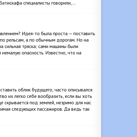
батискафа специалисты говорили,…
явлением? Идея-то была проста — поставить
 по рельсам, а по обычным дорогам. Но на
а сильная тряска; сами машины были
 немалую опасность. Известно, что на
дставить облик будущего, часто описывался
во их легко себе вообразить, если вы хоть
г скрывается под землей, незримо для нас
нимая следующих пассажиров. Да ведь так