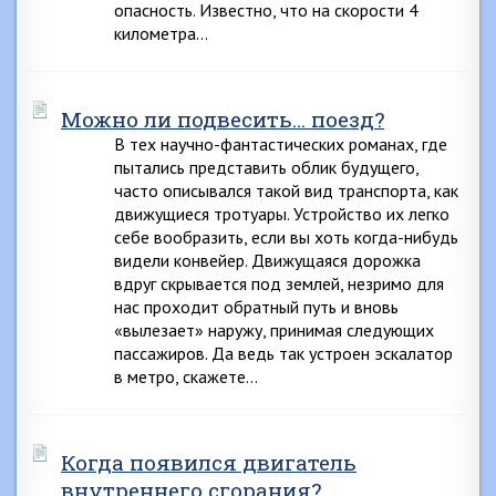
опасность. Известно, что на скорости 4
километра…
Можно ли подвесить… поезд?
В тех научно-фантастических романах, где
пытались представить облик будущего,
часто описывался такой вид транспорта, как
движущиеся тротуары. Устройство их легко
себе вообразить, если вы хоть когда-нибудь
видели конвейер. Движущаяся дорожка
вдруг скрывается под землей, незримо для
нас проходит обратный путь и вновь
«вылезает» наружу, принимая следующих
пассажиров. Да ведь так устроен эскалатор
в метро, скажете…
Когда появился двигатель
внутреннего сгорания?