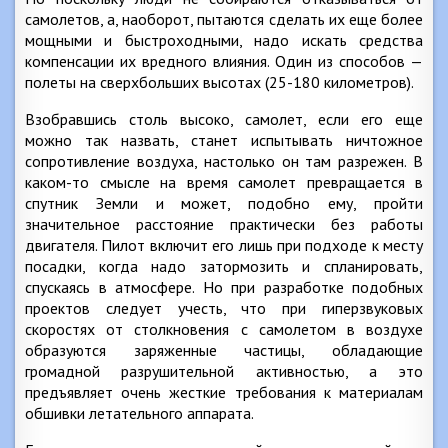
самолетов, а, наоборот, пытаются сделать их еще более
мощными и быстроходными, надо искать средства
компенсации их вредного влияния. Один из способов —
полеты на сверхбольших высотах (25-180 километров).
Взобравшись столь высоко, самолет, если его еще
можно так назвать, станет испытывать ничтожное
сопротивление воздуха, настолько он там разрежен. В
каком-то смысле на время самолет превращается в
спутник Земли и может, подобно ему, пройти
значительное расстояние практически без работы
двигателя. Пилот включит его лишь при подходе к месту
посадки, когда надо затормозить и спланировать,
спускаясь в атмосфере. Но при разработке подобных
проектов следует учесть, что при гиперзвуковых
скоростях от столкновения с самолетом в воздухе
образуются заряженные частицы, обладающие
громадной разрушительной активностью, а это
предъявляет очень жесткие требования к материалам
обшивки летательного аппарата.