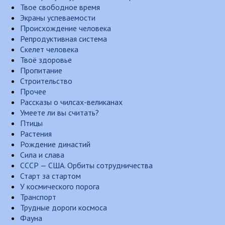
Твое свободное время
Экраны успеваемости
Происхождение человека
Репродуктивная система
Скелет человека
Твоё здоровье
Пропитание
Строительство
Прочее
Рассказы о чилсах-великанах
Умеете ли вы считать?
Птицы
Растения
Рождение династий
Сила и слава
СССР — США. Орбиты сотрудничества
Старт за стартом
У космического порога
Транспорт
Трудные дороги космоса
Фауна