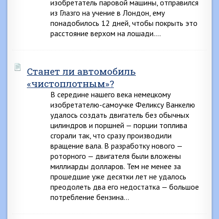
изобретатель паровой машины, отправился
из Глазго на учение в Лондон, ему
понадобилось 12 дней, чтобы покрыть это
расстояние верхом на лошади….
Станет ли автомобиль
«чистоплотным»?
В середине нашего века немецкому
изобретателю-самоучке Феликсу Ванкелю
удалось создать двигатель без обычных
цилиндров и поршней — порции топлива
сгорали так, что сразу производили
вращение вала. В разработку нового —
роторного — двигателя были вложены
миллиарды долларов. Тем не менее за
прошедшие уже десятки лет не удалось
преодолеть два его недостатка — большое
потребление бензина…