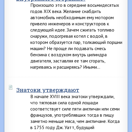
Произошло это в середине восьмидесятых
годов XIX века. Желание снабдить
автомобиль необходимым ему мотором
привело инженеров и конструкторов к
следующей идее. Зачем сжигать топливо
снаружи, подогревая котел с водой, в
котором образуется пар, толкающий поршни
машин? Не проще ли подавать смесь
бензина с воздухом внутрь цилиндра
двигателя, заставляя ее там сгорать,
нагреваясь и расширяясь? Иными…
Знатоки утверждают
В начале XVIII века знатоки утверждали,
что тягловая сила одной лошади
соответствует силе пяти англичан или семи
французов, употреблявших тогда в пищу
заметно меньше мяса, чем англичане. Когда
в 1755 году Дж. Уатт, будущий