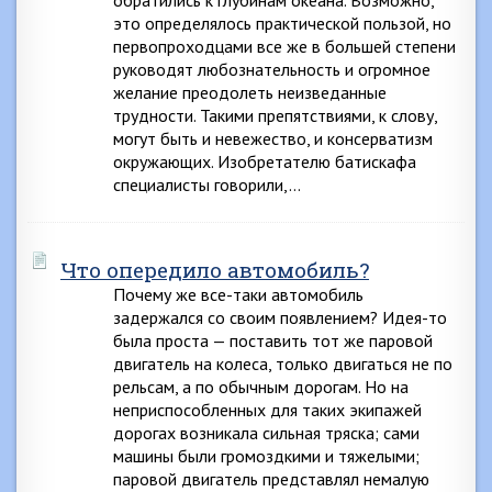
обратились к глубинам океана. Возможно,
это определялось практической пользой, но
первопроходцами все же в большей степени
руководят любознательность и огромное
желание преодолеть неизведанные
трудности. Такими препятствиями, к слову,
могут быть и невежество, и консерватизм
окружающих. Изобретателю батискафа
специалисты говорили,…
Что опередило автомобиль?
Почему же все-таки автомобиль
задержался со своим появлением? Идея-то
была проста — поставить тот же паровой
двигатель на колеса, только двигаться не по
рельсам, а по обычным дорогам. Но на
неприспособленных для таких экипажей
дорогах возникала сильная тряска; сами
машины были громоздкими и тяжелыми;
паровой двигатель представлял немалую