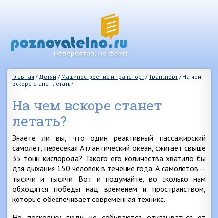
Главная
/
Детям
/
Машиностроение и транспорт
/
Транспорт
/
На чем
вскоре станет летать?
На чем вскоре станет
летать?
Знаете ли вы, что один реактивный пассажирский
самолет, пересекая Атлантический океан, сжигает свыше
35 тонн кислорода? Такого его количества хватило бы
для дыхания 150 человек в течение года. А самолетов —
тысячи и тысячи. Вот и подумайте, во сколько нам
обходятся победы над временем и пространством,
которые обеспечивает современная техника.
Но поскольку люди не собираются отказываться от