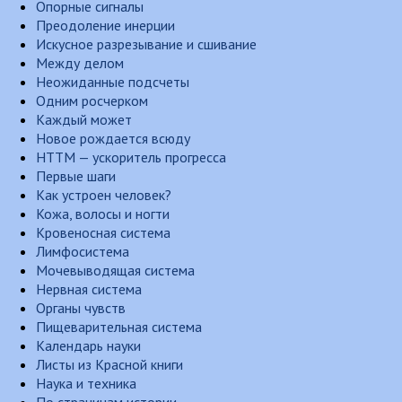
Опорные сигналы
Преодоление инерции
Искусное разрезывание и сшивание
Между делом
Неожиданные подсчеты
Одним росчерком
Каждый может
Новое рождается всюду
НТТМ — ускоритель прогресса
Первые шаги
Как устроен человек?
Кожа, волосы и ногти
Кровеносная система
Лимфосистема
Мочевыводящая система
Нервная система
Органы чувств
Пищеварительная система
Календарь науки
Листы из Красной книги
Наука и техника