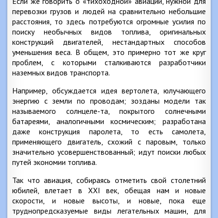
Если же говорить о «тихоходной» авиации, нужной для
перевозки грузов и людей на сравнительно небольшие
расстояния, то здесь потребуются огромные усилия по
поиску необычных видов топлива, оригинальных
конструкций двигателей, нестандартных способов
уменьшения веса. В общем, это примерно тот же круг
проблем, с которыми сталкиваются разработчики
наземных видов транспорта.
Например, обсуждается идея вертолета, юлучающего
энергию с земли по проводам; зозданы модели так
называемого солнцеле-та, покрытого солнечными
батареями, аналогичными космическим; разработана
даже конструкция паролета, то есть самолета,
применяющего двигатель, схожий с паровым, только
значительно усовершенствованный; идут поиски любых
путей экономии топлива.
Так что авиация, собираясь отметить свой столетний
юбилей, влетает в XXI век, обещая нам и новые
скорости, и новые высоты, и новые, пока еще
труднопредсказуемые виды легательных машин, для