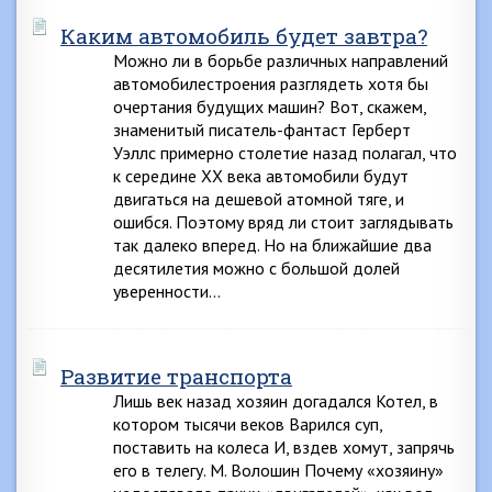
Каким автомобиль будет завтра?
Можно ли в борьбе различных направлений
автомобилестроения разглядеть хотя бы
очертания будущих машин? Вот, скажем,
знаменитый писатель-фантаст Герберт
Уэллс примерно столетие назад полагал, что
к середине XX века автомобили будут
двигаться на дешевой атомной тяге, и
ошибся. Поэтому вряд ли стоит заглядывать
так далеко вперед. Но на ближайшие два
десятилетия можно с большой долей
уверенности…
Развитие транспорта
Лишь век назад хозяин догадался Котел, в
котором тысячи веков Варился суп,
поставить на колеса И, вздев хомут, запрячь
его в телегу. М. Волошин Почему «хозяину»