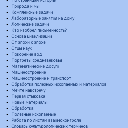
По страницам истории
Природа и мы
Комплексные задачи
Лабораторные занятия на дому
Логические задачи
Кто изобрел письменность?
Основа цивилизации
От эпохи к эпохе
Отцы наук
Покорение вод
Портреты средневековья
Математические досуги
Машиностроение
Машиностроение и транспорт
Обработка полезных ископаемых и материалов
Мечте навстречу
Первая стыковка
Новые материалы
Обработка
Полезные ископаемые
Работа по листам взаимоконтроля
Словарь культурологических терминов