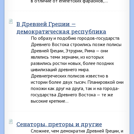
в отличие от египетских фараонов,…
В Древней Греции —
демократическая республика
По образу и подобию городов-государств
Древнего Востока строились позже полисы
Древней Греции, Этрурии, Рима — они
являлись теми зернами, из которых
развились ростки новых, более поздних
цивилизаций древнего мира.
Древнегреческих полисов известно в
истории более двух тысяч. Планировкой они
похожи как друг на друга, так и на города-
государства Древнего Востока — те же
высокие крепкие…
Сенаторы, преторы и другие
Сложнее, чем демократия Древней Греции, и