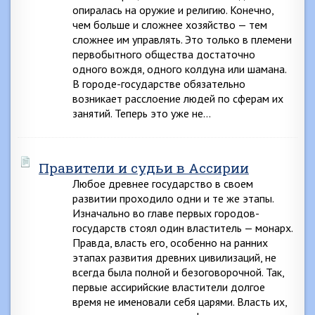
опиралась на оружие и религию. Конечно,
чем больше и сложнее хозяйство — тем
сложнее им управлять. Это только в племени
первобытного общества достаточно
одного вождя, одного колдуна или шамана.
В городе-государстве обязательно
возникает расслоение людей по сферам их
занятий. Теперь это уже не…
Правители и судьи в Ассирии
Любое древнее государство в своем
развитии проходило одни и те же этапы.
Изначально во главе первых городов-
государств стоял один властитель — монарх.
Правда, власть его, особенно на ранних
этапах развития древних цивилизаций, не
всегда была полной и безоговорочной. Так,
первые ассирийские властители долгое
время не именовали себя царями. Власть их,