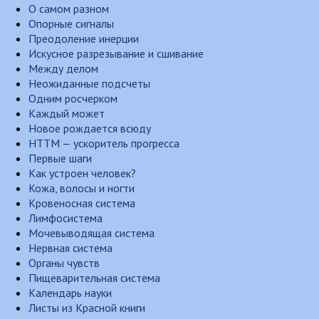
О самом разном
Опорные сигналы
Преодоление инерции
Искусное разрезывание и сшивание
Между делом
Неожиданные подсчеты
Одним росчерком
Каждый может
Новое рождается всюду
НТТМ — ускоритель прогресса
Первые шаги
Как устроен человек?
Кожа, волосы и ногти
Кровеносная система
Лимфосистема
Мочевыводящая система
Нервная система
Органы чувств
Пищеварительная система
Календарь науки
Листы из Красной книги