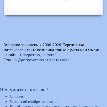
Все права защищены ©2006-2026. Перепечатка
материалов с сайта возможна только с указанием ссылки
на сайт –
Невероятно, но факт!
.
Email:
hi@poznovatelno.ru
.
Карта сайта
Невероятно, но факт!
Авиация
Беседы об изобретательстве
Делай, как мы, делай вместе с нами, делай лучше нас