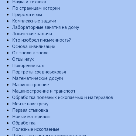
Наука и техника
По страницам истории
Природа и мы
Комплексные задачи
Лабораторные занятия на дому
Логические задачи
Кто изобрел письменность?
Основа цивилизации
От эпохи к эпохе
Отцы наук
Покорение вод
Портреты средневековья
Математические досуги
Машиностроение
Машиностроение и транспорт
Обработка полезных ископаемых и материалов
Мечте навстречу
Первая стыковка
Новые материалы
Обработка
Полезные ископаемые
Работа по листам взаимоконтроля