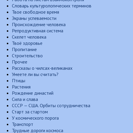
Словарь культурологических терминов
Твое свободное время
Экраны успеваемости
Происхождение человека
Репродуктивная система
Скелет человека
Твоё здоровье
Пропитание
Строительство
Прочее
Рассказы о чилсах-великанах
Умеете ли вы считать?
Птицы
Растения
Рождение династий
Сила и слава
СССР — США. Орбиты сотрудничества
Старт за стартом
У космического порога
Транспорт
Трудные дороги космоса