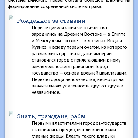
формирование современной системы права.
Рожденное за стенами
Первые цивилизации человечества
зародились на Древнем Востоке — в Египте
и Междуречье, позже — в долинах Инда и
Хуанхэ, и всюду первым очагом, из которого
развивались царства и даже империи,
становился город с прилегающими к нему
земледельческими районами. Город-
государство — основа древней цивилизации.
Первые города человечества, несмотря на
значительную удаленность друг от друга и
независимое…
Знать, граждане, рабы
Первыми властителями городов-государств
становились предводители воинов или
главные жрецы. Власть такого владыки