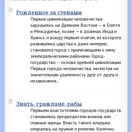
Рожденное за стенами
Первые цивилизации человечества
зародились на Древнем Востоке — в Египте
и Междуречье, позже — в долинах Инда и
Хуанхэ, и всюду первым очагом, из которого
развивались царства и даже империи,
становился город с прилегающими к нему
земледельческими районами. Город-
государство — основа древней цивилизации.
Первые города человечества, несмотря на
значительную удаленность друг от друга и
независимое…
Знать, граждане, рабы
Первыми властителями городов-государств
становились предводители воинов или
главные жрецы. Власть такого владыки
опиралась на оружие и религию. Конечно,