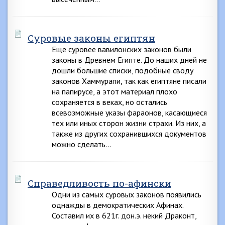
Суровые законы египтян
Еще суровее вавилонских законов были
законы в Древнем Египте. До наших дней не
дошли большие списки, подобные своду
законов Хаммурапи, так как египтяне писали
на папирусе, а этот материал плохо
сохраняется в веках, но остались
всевозможные указы фараонов, касающиеся
тех или иных сторон жизни страхи. Из них, а
также из других сохранившихся документов
можно сделать…
Справедливость по-афински
Одни из самых суровых законов появились
однажды в демократических Афинах.
Составил их в 621г. дон.э. некий Драконт,