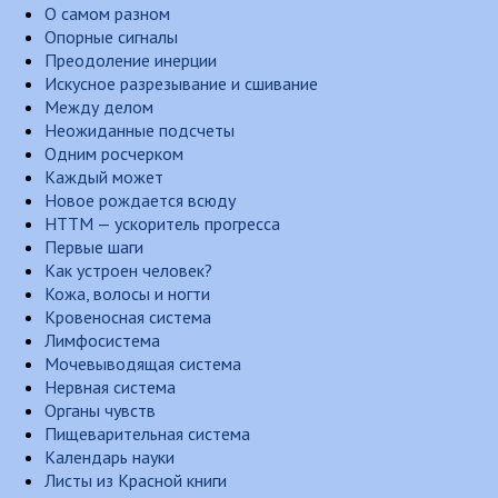
О самом разном
Опорные сигналы
Преодоление инерции
Искусное разрезывание и сшивание
Между делом
Неожиданные подсчеты
Одним росчерком
Каждый может
Новое рождается всюду
НТТМ — ускоритель прогресса
Первые шаги
Как устроен человек?
Кожа, волосы и ногти
Кровеносная система
Лимфосистема
Мочевыводящая система
Нервная система
Органы чувств
Пищеварительная система
Календарь науки
Листы из Красной книги