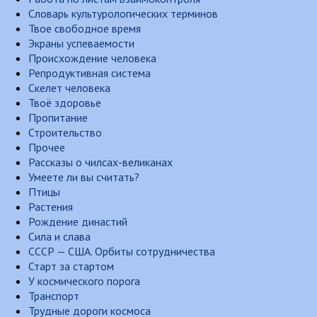
Словарь культурологических терминов
Твое свободное время
Экраны успеваемости
Происхождение человека
Репродуктивная система
Скелет человека
Твоё здоровье
Пропитание
Строительство
Прочее
Рассказы о чилсах-великанах
Умеете ли вы считать?
Птицы
Растения
Рождение династий
Сила и слава
СССР — США. Орбиты сотрудничества
Старт за стартом
У космического порога
Транспорт
Трудные дороги космоса