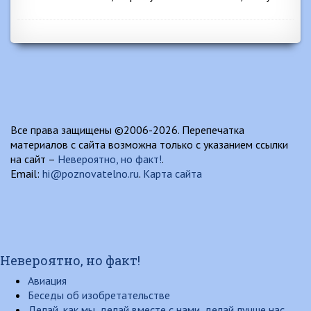
Все права защищены ©2006-2026. Перепечатка
материалов с сайта возможна только с указанием ссылки
на сайт –
Невероятно, но факт!
.
Email:
hi@poznovatelno.ru
.
Карта сайта
Невероятно, но факт!
Авиация
Беседы об изобретательстве
Делай, как мы, делай вместе с нами, делай лучше нас