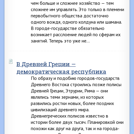
чем больше и сложнее хозяйство — тем
сложнее им управлять. Это только в племени
первобытного общества достаточно
одного вождя, одного колдуна или шамана.
В городе-государстве обязательно
возникает расслоение людей по сферам их
занятий. Теперь это уже не…
В Древней Греции —
демократическая республика
По образу и подобию городов-государств
Древнего Востока строились позже полисы
Древней Греции, Этрурии, Рима — они
являлись теми зернами, из которых
развились ростки новых, более поздних
цивилизаций древнего мира.
Древнегреческих полисов известно в
истории более двух тысяч. Планировкой они
похожи как друг на друга, так и на города-