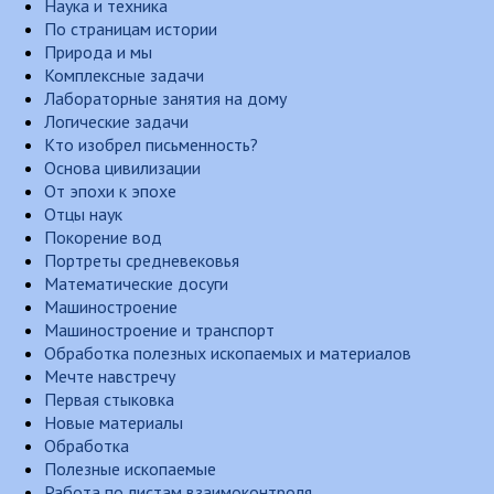
Наука и техника
По страницам истории
Природа и мы
Комплексные задачи
Лабораторные занятия на дому
Логические задачи
Кто изобрел письменность?
Основа цивилизации
От эпохи к эпохе
Отцы наук
Покорение вод
Портреты средневековья
Математические досуги
Машиностроение
Машиностроение и транспорт
Обработка полезных ископаемых и материалов
Мечте навстречу
Первая стыковка
Новые материалы
Обработка
Полезные ископаемые
Работа по листам взаимоконтроля