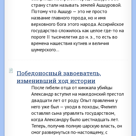
страну стали называть землей Ашшуровой.
Потому что Ашшур — это не просто
название главного города, но и имя
верховного бога этого народа. Ассирийское
государство сложилось как целое где-то на
пороге II тысячелетия до н. э., то есть во
времена нашествия кутиев и величия
шумерского…
Победоносный завоеватель,
изменивший ход истории
После гибели отца от кинжала убийцы
Александр вступил на македонский престол
двадцати лет от роду. Опыт правления у
него уже был — уходя в походы, Филипп
оставлял сына управлять государством,
когда Александру было шестнадцать лет.
Теперь, получив полную царскую власть, он
смог развернуться по-настоящему, с