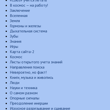
«Союз» учится летать
В космос — на работу!
Заключение
Вселенная
Земля
Гормоны и железы
Дыхательная система
Зубы
Знания
Игры
Карта сайта-2
Космос
Листы открытого учета знаний
Направления поиска
Невероятно, но факт!
Книги, музыка и живопись
Люди
Науки и техника
О самом разном
Опорные сигналы
Преодоление инерции
Искусное разрезывание и сшивание