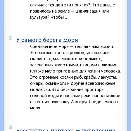
отличаются два эти понятия? Что раньше
появилось на земле — цивилизация или
культура? Чтобы…
У самого берега моря
Средиземное море — теплая чаша жизни.
Это множество островков, уютных или
скалистых, маленьких или больших,
заселенных животными, птицами и людьми
или же мало пригодных для жизни человека.
Это огромные косяки рыб, крабы, лангусты,
омары, осьминоги и другие всевозможные
моллюски. Это бескрайние просторы
соленой воды и пресные реки, наполняющие
естественную чашу. А вокруг Средиземного
моря —…
Восстание Спартака — потрясение