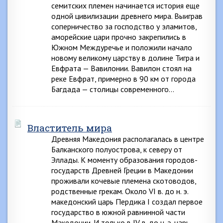
семитских племен начинается история еще
одной цивилизации древнего мира. Выиграв
соперничество за господство у эламитов,
аморейские цари прочно закрепились в
Южном Междуречье и положили начало
новому великому царству в долине Тигра и
Евфрата — Вавилонии. Вавилон стоял на
реке Евфрат, примерно в 90 км от города
Багдада — столицы современного…
Властитель мира
Древняя Македония располагалась в центре
Балканского полуострова, к северу от
Эллады. К моменту образования городов-
государств Древней Греции в Македонии
проживали кочевые племена скотоводов,
родственные грекам. Около VI в. до н. э.
македонский царь Пердика I создал первое
государство в южной равнинной части
Македонии. И только в IV в. до н. э. царь