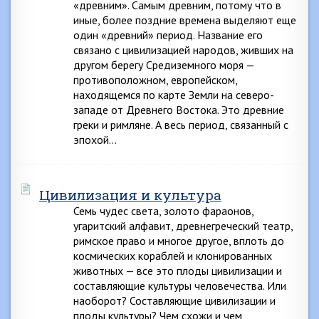
«древним». Самым древним, потому что в
иные, более поздние времена выделяют еще
один «древний» период. Название его
связано с цивилизацией народов, живших на
другом берегу Средиземного моря —
противоположном, европейском,
находящемся по карте Земли на северо-
западе от Древнего Востока. Это древние
греки и римляне. А весь период, связанный с
эпохой…
Цивилизация и культура
Семь чудес света, золото фараонов,
угаритский алфавит, древнегреческий театр,
римское право и многое другое, вплоть до
космических кораблей и клонированных
животных — все это плоды цивилизации и
составляющие культуры человечества. Или
наоборот? Составляющие цивилизации и
плоды культуры? Чем схожи и чем