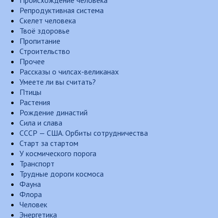
Происхождение человека
Репродуктивная система
Скелет человека
Твоё здоровье
Пропитание
Строительство
Прочее
Рассказы о чилсах-великанах
Умеете ли вы считать?
Птицы
Растения
Рождение династий
Сила и слава
СССР — США. Орбиты сотрудничества
Старт за стартом
У космического порога
Транспорт
Трудные дороги космоса
Фауна
Флора
Человек
Энергетика