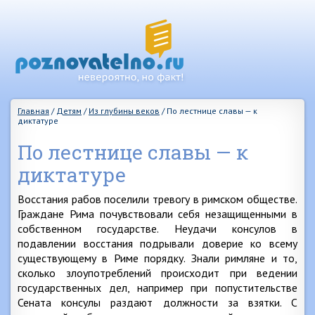
Главная
/
Детям
/
Из глубины веков
/
По лестнице славы — к
диктатуре
По лестнице славы — к
диктатуре
Восстания рабов поселили тревогу в римском обществе.
Граждане Рима почувствовали себя незащищенными в
собственном государстве. Неудачи консулов в
подавлении восстания подрывали доверие ко всему
существующему в Риме порядку. Знали римляне и то,
сколько злоупотреблений происходит при ведении
государственных дел, например при попустительстве
Сената консулы раздают должности за взятки. С