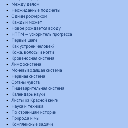
Между делом
Неожиданные подсчеты
Одним росчерком
Каждый может
Новое рождается всюду
НТТМ — ускоритель прогресса
Первые шаги
Как устроен человек?
Кожа, волосы и ногти
Кровеносная система
Лимфосистема
Мочевыводящая система
Нервная система
Органы чувств
Пищеварительная система
Календарь науки
Листы из Красной книги
Наука и техника
По страницам истории
Природа и мы
Комплексные задачи