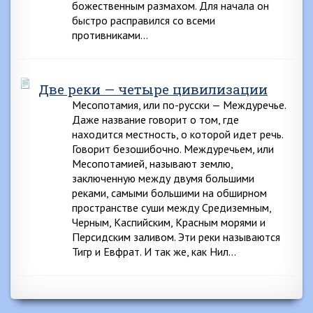
божественным размахом. Для начала он
быстро расправился со всеми
противниками…
Две реки — четыре цивилизации
Месопотамия, или по-русски — Междуречье.
Даже название говорит о том, где
находится местность, о которой идет речь.
Говорит безошибочно. Междуречьем, или
Месопотамией, называют землю,
заключенную между двумя большими
реками, самыми большими на обширном
пространстве суши между Средиземным,
Черным, Каспийским, Красным морями и
Персидским заливом. Эти реки называются
Тигр и Евфрат. И так же, как Нил…