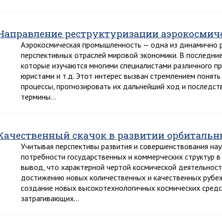
Направление реструктуризации аэрокосми
Аэрокосмическая промышленность — одна из динамично р
перспективных отраслей мировой экономики. В последние
которые изучаются многими специалистами различного п
юристами и т.д. Этот интерес вызван стремлением понять
процессы, прогнозировать их дальнейший ход и последст
термины…
Качественный скачок в развитии орбитальн
Учитывая перспективы развития и совершенствования нау
потребности государственных и коммерческих структур 
вывод, что характерной чертой космической деятельности
достижению новых количественных и качественных рубеже
создание новых высокотехнологичных космических средст
затрагивающих…