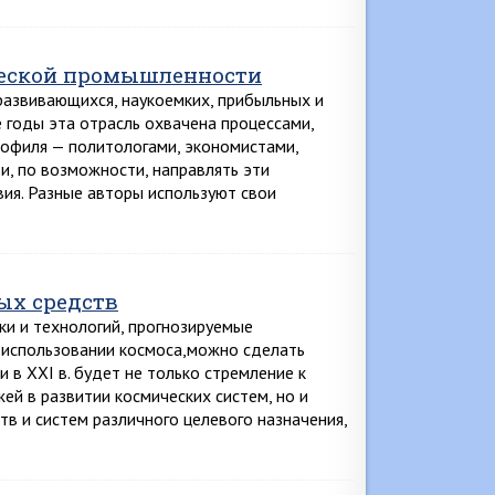
ческой промышленности
азвивающихся, наукоемких, прибыльных и
 годы эта отрасль охвачена процессами,
рофиля — политологами, экономистами,
 и, по возможности, направлять эти
вия. Разные авторы используют свои
ых средств
ки и технологий, прогнозируемые
в использовании космоса,можно сделать
 в XXI в. будет не только стремление к
й в развитии космических систем, но и
в и систем различного целевого назначения,