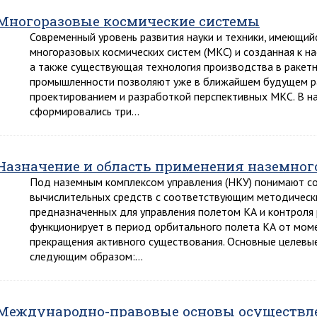
Многоразовые космические системы
Современный уровень развития науки и техники, имеющий
многоразовых космических систем (МКС) и созданная к н
а также существующая технология производства в ракет
промышленности позволяют уже в ближайшем будущем ра
проектированием и разработкой перспективных МКС. В н
сформировались три…
Назначение и область применения наземног
Под наземным комплексом управления (НКУ) понимают со
вычислительных средств с соответствующим методическ
предназначенных для управления полетом КА и контроля
функционирует в период орбитального полета КА от моме
прекращения активного существования. Основные целевы
следующим образом:…
Международно-правовые основы осуществл