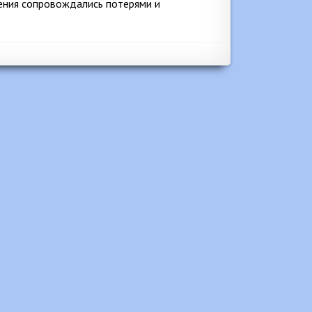
шения сопровождались потерями и