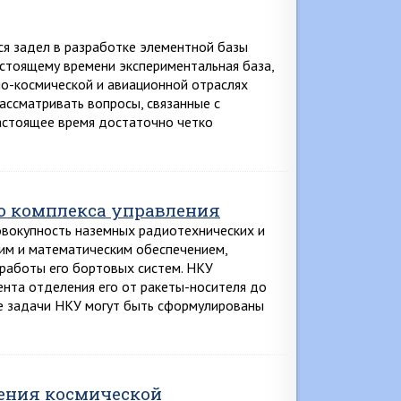
ся задел в разработке элементной базы
астоящему времени экспериментальная база,
но-космической и авиационной отраслях
ссматривать вопросы, связанные с
астоящее время достаточно четко
о комплекса управления
вокупность наземных радиотехнических и
им и математическим обеспечением,
 работы его бортовых систем. НКУ
нта отделения его от ракеты-носителя до
е задачи НКУ могут быть сформулированы
ения космической