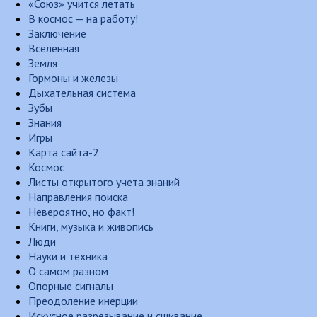
«Союз» учится летать
В космос — на работу!
Заключение
Вселенная
Земля
Гормоны и железы
Дыхательная система
Зубы
Знания
Игры
Карта сайта-2
Космос
Листы открытого учета знаний
Направления поиска
Невероятно, но факт!
Книги, музыка и живопись
Люди
Науки и техника
О самом разном
Опорные сигналы
Преодоление инерции
Искусное разрезывание и сшивание