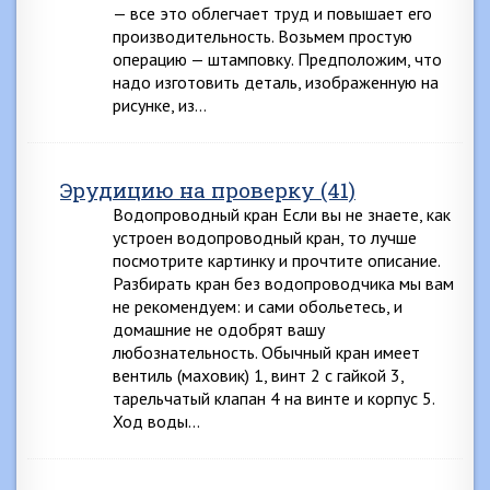
— все это облегчает труд и повышает его
производительность. Возьмем простую
операцию — штамповку. Предположим, что
надо изготовить деталь, изображенную на
рисунке, из…
Эрудицию на проверку (41)
Водопроводный кран Если вы не знаете, как
устроен водопроводный кран, то лучше
посмотрите картинку и прочтите описание.
Разбирать кран без водопроводчика мы вам
не рекомендуем: и сами обольетесь, и
домашние не одобрят вашу
любознательность. Обычный кран имеет
вентиль (маховик) 1, винт 2 с гайкой 3,
тарельчатый клапан 4 на винте и корпус 5.
Ход воды…