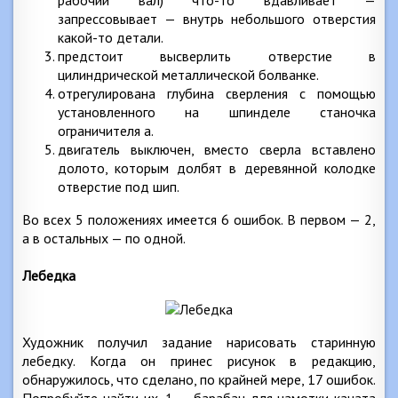
запрессовывает — внутрь небольшого отверстия
какой-то детали.
предстоит высверлить отверстие в
цилиндрической металлической болванке.
отрегулирована глубина сверления с помощью
установленного на шпинделе станочка
ограничителя а.
двигатель выключен, вместо сверла вставлено
долото, которым долбят в деревянной колодке
отверстие под шип.
Во всех 5 положениях имеется 6 ошибок. В первом — 2,
а в остальных — по одной.
Лебедка
Художник получил задание нарисовать старинную
лебедку. Когда он принес рисунок в редакцию,
обнаружилось, что сделано, по крайней мере, 17 ошибок.