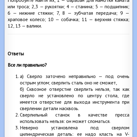
Попробуйте найти их, 1 — барабан для намотки каната
или троса; 2,3 — рукоятки; 4 — станина; 5 — подшипник;
6 — нижние стяжки; 7, 8 — зубчатая передача; 9 —
храповое колесо; 10 — собачка; 11 — верхняя стяжка;
12, 13 — валики.
Ответы
Все ли правильно?
а) Сверло заточено неправильно — под очень
острым углом; сверлить сталь оно не сможет,
б) Сквозное отверстие сверлить нельзя, так как
сверло не установлено по центру стола, где
имеется отверстие для выхода инструмента при
сверлении детали насквозь.
Сверлильный станок в качестве пресса
использовать нельзя: он может сломаться.
Неверно установлена под сверлом
цилиндрическая деталь: ее надо класть на V-