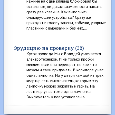
нажиме на один клавиш блокировал бы
остальные, не давая возможности нажать
сразу два клавиша. Как выполнить
блокирующее устройство? Сразу же
приходят в голову зацепы, собачки, упорные
пластинки с вырезами и без них,…
Эрудицию на проверку (38)
Кусок провода Мы с Володей увлекаемся
электротехникой. И не только пробки
меняем, если они перегорят, но кое-что
можем и сами придумать. В коридоре у нас
одна лампочка. Но у двери каждой из трех
квартир есть выключатель, которым эту
лампочку можно зажигать и гасить. На
лестнице у нас тоже одна лампочка.
Выключатель к пел установлен в…