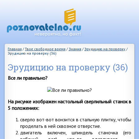
Главная
/
Твое свободное время
/
Знания
/
Эрудицию на проверку
/
Эрудицию на проверку (36)
Эрудицию на проверку (36)
Все ли правильно?
На рисунке изображен настольный сверлильный станок в
5 положениях:
сверло вот-вот вонзится в стальную плитку, чтобы
проделать в ней сквозное отверстие.
двигатель включен, шпиндель станочка (его
рабочий вал) что-то вдавливает —