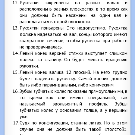
Рукоятки закреплены на разных валах и
расположены в разных плоскостях, в то время как
они должны быть насажены на один вал и
располагаться в одной плоскости.
Рукоятки приварены. Это недопустимо. Рукоятка
должна надеваться на вал, концы которого имеют
квадратное сечение, чтобы рукоятка при работе
не проворачивалась.
Левый конец верхней стяжки выступает слишком
далеко за станину. Он будет мешать вращению
рукоятки.
Левый конец валика 12 плоский. На него трудно
будет надевать рукоятку. Самый кончик должен
быть либо пирамидальным, либо коническим.
Зубцы зубчатых колес показаны прямоугольными, в
то время как они имеют специальный, так
называемый эвольвентный профиль. Зубцы
зубчатых колес у основания толще, а у вершины
уже.
Судя по конфигурации, станина литая. Но в этом
случае она не должна быть такой «толстой».