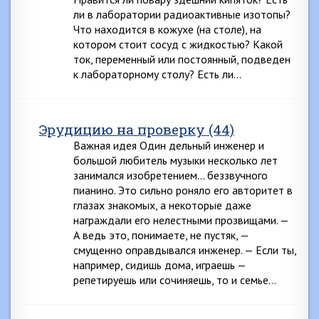
ли в лаборатории радиоактивные изотопы?
Что находится в кожухе (на столе), на
котором стоит сосуд с жидкостью? Какой
ток, переменный или постоянный, подведен
к лабораторному столу? Есть ли…
Эрудицию на проверку (44)
Важная идея Один дельный инженер и
большой любитель музыки несколько лет
занимался изобретением… беззвучного
пианино. Это сильно роняло его авторитет в
глазах знакомых, а некоторые даже
награждали его нелестными прозвищами. —
А ведь это, понимаете, не пустяк, —
смущенно оправдывался инженер. — Если ты,
например, сидишь дома, играешь —
репетируешь или сочиняешь, то и семье…