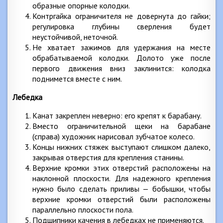
образные опорные колодки.
Контргайка ограничителя не довернута до гайки;
регулировка глубины сверления будет
неустойчивой, неточной.
Не хватает зажимов для удержания на месте
обрабатываемой колодки. Долото уже после
первого движения вниз заклинится: колодка
поднимется вместе с ним.
Лебедка
Канат закреплен неверно: его крепят к барабану.
Вместо ограничительной щеки на барабане
(справа) художник нарисовал зубчатое колесо.
Концы нижних стяжек выступают слишком далеко,
закрывая отверстия для крепления станины.
Верхние кромки этих отверстий расположены на
наклонной плоскости. Для надежного крепления
нужно было сделать приливы — бобышки, чтобы
верхние кромки отверстий были расположены
параллельно плоскости пола.
Подшипники качения в лебедках не применяются.