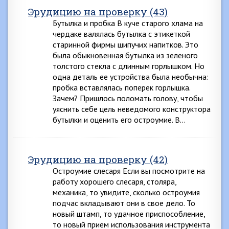
Эрудицию на проверку (43)
Бутылка и пробка В куче старого хлама на
чердаке валялась бутылка с этикеткой
старинной фирмы шипучих напитков. Это
была обыкновенная бутылка из зеленого
толстого стекла с длинным горлышком. Но
одна деталь ее устройства была необычна:
пробка вставлялась поперек горлышка.
Зачем? Пришлось поломать голову, чтобы
уяснить себе цель неведомого конструктора
бутылки и оценить его остроумие. В…
Эрудицию на проверку (42)
Остроумие слесаря Если вы посмотрите на
работу хорошего слесаря, столяра,
механика, то увидите, сколько остроумия
подчас вкладывают они в свое дело. То
новый штамп, то удачное приспособление,
то новый прием использования инструмента