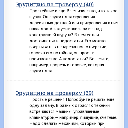
Эрудицию на проверку (40)
Простейшие вещи Всем известно, что такое
шуруп. Он служит для скрепления
деревянных деталей или прикрепления к ним
накладок. А задумывались ли вы над
конструкцией шурупа? В нем есть и
достоинства и недостатки. Его можно
ввертывать в ненарезанное отверстие,
головка его потайная, он прост в
производстве. А недостатки? Возьмите,
например, прорезь в головке, которая
служит для…
Эрудицию на проверку (39)
Простые решения Попробуйте решить еще
одну задачу. В разных отраслях техники
встречаются машины, управляемые
клавиатурой,— например, пишущие, счетные.
Надо сделать механизм, который при