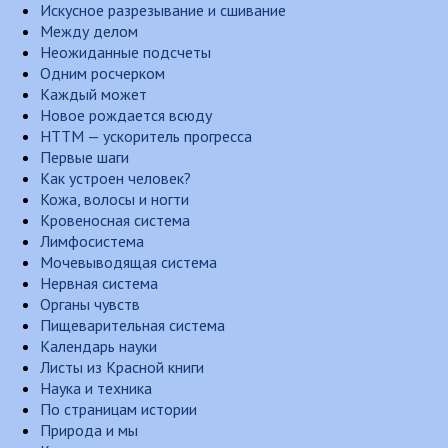
Искусное разрезывание и сшивание
Между делом
Неожиданные подсчеты
Одним росчерком
Каждый может
Новое рождается всюду
НТТМ — ускоритель прогресса
Первые шаги
Как устроен человек?
Кожа, волосы и ногти
Кровеносная система
Лимфосистема
Мочевыводящая система
Нервная система
Органы чувств
Пищеварительная система
Календарь науки
Листы из Красной книги
Наука и техника
По страницам истории
Природа и мы