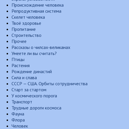
Происхождение человека
Репродуктивная система
Скелет человека
Твоё здоровье
Пропитание
Строительство
Прочее
Рассказы о чилсах-великанах
Умеете ли вы считать?
Птицы
Растения
Рождение династий
Сила и слава
СССР — США. Орбиты сотрудничества
Старт за стартом
У космического порога
Транспорт
Трудные дороги космоса
Фауна
Флора
Человек