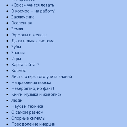
«Союз» учится летать
В космос — на работу!
Заключение
Вселенная
Земля
Гормоны и железы
Дыхательная система
Зубы
Знания
Игры
Карта сайта-2
Космос
Листы открытого учета знаний
Направления поиска
Невероятно, но факт!
Книги, музыка и живопись
Люди
Науки и техника
О самом разном
Опорные сигналы
Преодоление инерции