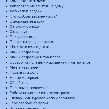
Комплексные задачи
Лабораторные занятия на дому
Логические задачи
Кто изобрел письменность?
Основа цивилизации
От эпохи к эпохе
Отцы наук
Покорение вод
Портреты средневековья
Математические досуги
Машиностроение
Машиностроение и транспорт
Обработка полезных ископаемых и материалов
Мечте навстречу
Первая стыковка
Новые материалы
Обработка
Полезные ископаемые
Работа по листам взаимоконтроля
Словарь культурологических терминов
Твое свободное время
Экраны успеваемости