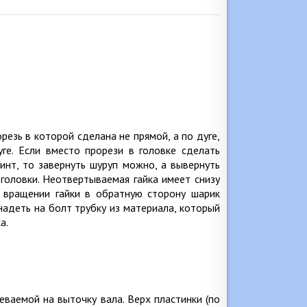
резь в которой сделана не прямой, а по дуге,
уге. Если вместо прорези в головке сделать
инт, то завернуть шуруп можно, а вывернуть
 головки. Неотвертываемая гайка имеет снизу
 вращении гайки в обратную сторону шарик
надеть на болт трубку из материала, который
а.
ваемой на выточку вала. Верх пластинки (по