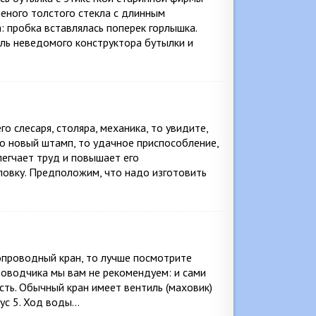
леного толстого стекла с длинным
: пробка вставлялась поперек горлышка.
ель неведомого конструктора бутылки и
 слесаря, столяра, механика, то увидите,
То новый штамп, то удачное приспособление,
легчает труд и повышает его
овку. Предположим, что надо изготовить
опроводный кран, то лучше посмотрите
роводчика мы вам не рекомендуем: и сами
ть. Обычный кран имеет вентиль (маховик)
пус 5. Ход воды…