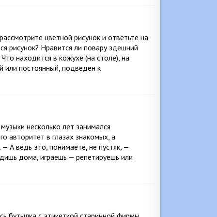
ассмотрите цветной рисунок и ответьте на
ся рисунок? Нравится ли повару здешний
Что находится в кожухе (на столе), на
й или постоянный, подведен к
музыки несколько лет занимался
го авторитет в глазах знакомых, а
 А ведь это, понимаете, не пустяк, —
идишь дома, играешь — репетируешь или
ась бутылка с этикеткой старинной фирмы