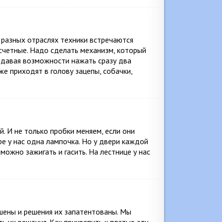
 разных отраслях техники встречаются
счетные. Надо сделать механизм, который
 давая возможности нажать сразу два
е приходят в голову зацепы, собачки,
. И не только пробки меняем, если они
ре у нас одна лампочка. Но у двери каждой
можно зажигать и гасить. На лестнице у нас
шены и решения их запатентованы. Мы