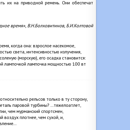
ить их на приводной ремень. Они обеспечат
дное время», В.Н.Болховитинов, Б.И.Колтовой
емя, когда она: взрослое насекомое,
ростью света, интенсивностью излучения,
соленую (морскую), его осадка становится:
ной лампочкой лампочка мощностью 100 вт
относительно рельсов только в ту сторону,
еталь паровой турбины? …тяжелоатлет,
ии, чем мурманский спортсмен,
 воздух плотнее, чем сухой, и,
авление…