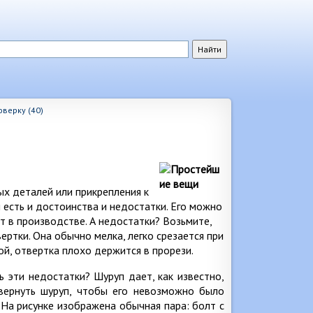
верку (40)
ых деталей или прикрепления к
 есть и достоинства и недостатки. Его можно
ст в производстве. А недостатки? Возьмите,
вертки. Она обычно мелка, легко срезается при
ой, отвертка плохо держится в прорези.
ь эти недостатки? Шуруп дает, как известно,
ввернуть шуруп, чтобы его невозможно было
 На рисунке изображена обычная пара: болт с