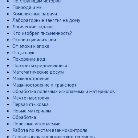
По страницам истории
Природа и мы
Комплексные задачи
Лабораторные занятия на дому
Логические задачи
Кто изобрел письменность?
Основа цивилизации
От эпохи к эпохе
Отцы наук
Покорение вод
Портреты средневековья
Математические досуги
Машиностроение
Машиностроение и транспорт
Обработка полезных ископаемых и материалов
Мечте навстречу
Первая стыковка
Новые материалы
Обработка
Полезные ископаемые
Работа по листам взаимоконтроля
Словарь культурологических терминов