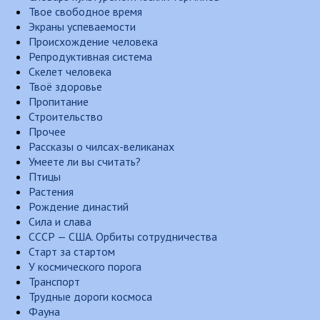
Твое свободное время
Экраны успеваемости
Происхождение человека
Репродуктивная система
Скелет человека
Твоё здоровье
Пропитание
Строительство
Прочее
Рассказы о чилсах-великанах
Умеете ли вы считать?
Птицы
Растения
Рождение династий
Сила и слава
СССР — США. Орбиты сотрудничества
Старт за стартом
У космического порога
Транспорт
Трудные дороги космоса
Фауна