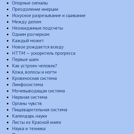
Опорные сигналы
Преодоление инерции
Искусное разрезывание и сшивание
Между делом
Неожиданные подсчеты
Одним росчерком
Каждый может
Новое рождается всюду
НТТМ — ускоритель прогресса
Первые шаги
Как устроен человек?
Кожа, волосы и ногти
Кровеносная система
Лимфосистема
Мочевыводящая система
Нервная система
Органы чувств
Пищеварительная система
Календарь науки
Листы из Красной книги
Наука и техника