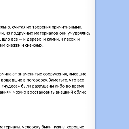
льно, считая их творения примитивными.
ми, из подручных материалов они умудрялись
ло все — и дерево, и камни, и песок, и
епим снежки и снежных…
упоминают знаменитые сооружения, имевшие
 вошедшие в поговорку. Заметьте, что все
е «чудеса» были разрушены либо во время
саниям можно восстановить внешний облик
 материалы, человеку были нужны хорошие