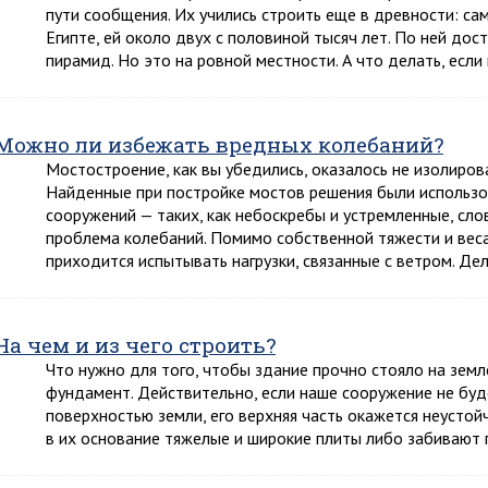
пути сообщения. Их учились строить еще в древности: с
Египте, ей около двух с половиной тысяч лет. По ней до
пирамид. Но это на ровной местности. А что делать, если
Можно ли избежать вредных колебаний?
Мостостроение, как вы убедились, оказалось не изолиров
Найденные при постройке мостов решения были использо
сооружений — таких, как небоскребы и устремленные, слов
проблема колебаний. Помимо собственной тяжести и вес
приходится испытывать нагрузки, связанные с ветром. Де
На чем и из чего строить?
Что нужно для того, чтобы здание прочно стояло на земл
фундамент. Действительно, если наше сооружение не буде
поверхностью земли, его верхняя часть окажется неустой
в их основание тяжелые и широкие плиты либо забивают 