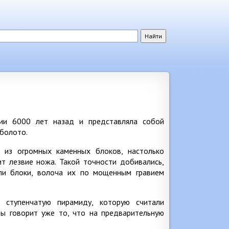
ии 6000 лет назад и представляла собой
болото.
 из огромных каменных блоков, настолько
т лезвие ножа. Такой точности добивались,
ли блоки, волоча их по мощенным гравием
 ступенчатую пирамиду, которую считали
ы говорит уже то, что на предварительную