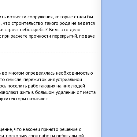
ть возвести сооружения, которые стали бы
, что строительство такого рода не ведется
же строят небоскребы? Ведь это дело
 при расчете прочности перекрытий, подаче
в во многом определялась необходимостью
-то смысле, пережиток индустриальной
лось поселить работающих на них людей
озволяют жить в большом удалении от места
 архитекторы называют…
бщение, что наконец принято решение о
и, поскольку срок работы орбитальной