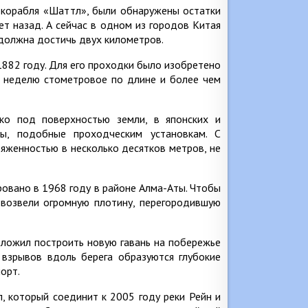
 корабля «Шаттл», были обнаружены остатки
т назад. А сейчас в одном из городов Китая
 должна достичь двух километров.
882 году. Для его проходки было изобретено
а неделю стометровое по длине и более чем
ко под поверхностью земли, в японских и
ы, подобные проходческим установкам. С
яженностью в несколько десятков метров, не
овано в 1968 году в районе Алма-Аты. Чтобы
 возвели огромную плотину, перегородившую
дложил построить новую гавань на побережье
 взрывов вдоль берега образуются глубокие
орт.
, который соединит к 2005 году реки Рейн и