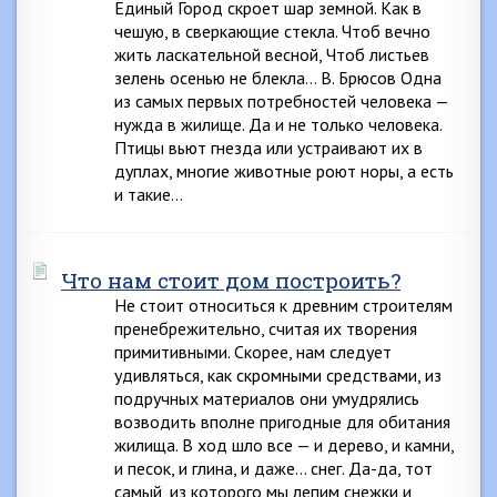
Единый Город скроет шар земной. Как в
чешую, в сверкающие стекла. Чтоб вечно
жить ласкательной весной, Чтоб листьев
зелень осенью не блекла… В. Брюсов Одна
из самых первых потребностей человека —
нужда в жилище. Да и не только человека.
Птицы вьют гнезда или устраивают их в
дуплах, многие животные роют норы, а есть
и такие…
Что нам стоит дом построить?
Не стоит относиться к древним строителям
пренебрежительно, считая их творения
примитивными. Скорее, нам следует
удивляться, как скромными средствами, из
подручных материалов они умудрялись
возводить вполне пригодные для обитания
жилища. В ход шло все — и дерево, и камни,
и песок, и глина, и даже… снег. Да-да, тот
самый, из которого мы лепим снежки и