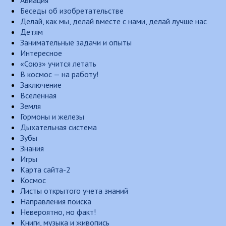
Авиация
Беседы об изобретательстве
Делай, как мы, делай вместе с нами, делай лучше нас
Детям
Занимательные задачи и опыты
Интересное
«Союз» учится летать
В космос — на работу!
Заключение
Вселенная
Земля
Гормоны и железы
Дыхательная система
Зубы
Знания
Игры
Карта сайта-2
Космос
Листы открытого учета знаний
Направления поиска
Невероятно, но факт!
Книги, музыка и живопись