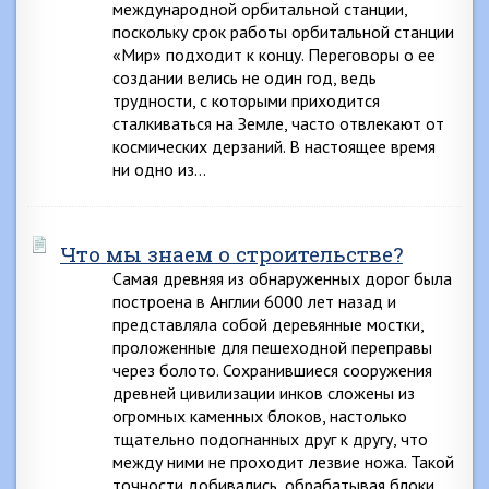
международной орбитальной станции,
поскольку срок работы орбитальной станции
«Мир» подходит к концу. Переговоры о ее
создании велись не один год, ведь
трудности, с которыми приходится
сталкиваться на Земле, часто отвлекают от
космических дерзаний. В настоящее время
ни одно из…
Что мы знаем о строительстве?
Самая древняя из обнаруженных дорог была
построена в Англии 6000 лет назад и
представляла собой деревянные мостки,
проложенные для пешеходной переправы
через болото. Сохранившиеся сооружения
древней цивилизации инков сложены из
огромных каменных блоков, настолько
тщательно подогнанных друг к другу, что
между ними не проходит лезвие ножа. Такой
точности добивались, обрабатывая блоки