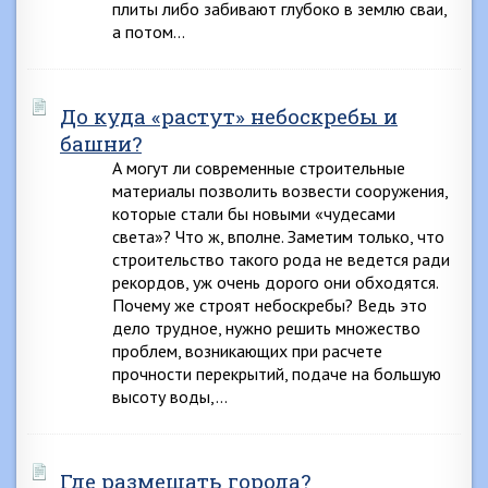
плиты либо забивают глубоко в землю сваи,
а потом…
До куда «растут» небоскребы и
башни?
А могут ли современные строительные
материалы позволить возвести сооружения,
которые стали бы новыми «чудесами
света»? Что ж, вполне. Заметим только, что
строительство такого рода не ведется ради
рекордов, уж очень дорого они обходятся.
Почему же строят небоскребы? Ведь это
дело трудное, нужно решить множество
проблем, возникающих при расчете
прочности перекрытий, подаче на большую
высоту воды,…
Где размещать города?