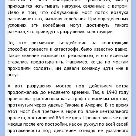
приходится испытывать нагрузки, связанные с ветром.
Дело в том, что обдувающий мост поток воздуха
раскачивает его, вызывая колебания. При определенных
условиях эти колебания могут достигнуть такого
размаха, что приведут к разрушению конструкции.
То, что ритмичное воздействие на конструкцию
способно привести к катастрофе, было известно давно.
Такое явление называется резонансом, и его всячески
старались предотвратить. Например, когда по мостам
проходили солдаты, им давали команду идти «не в
ногу».
А вот разрушения мостов под действием ветра
продолжались до недавнего времени. Так, в 1940 году
произошла грандиозная катастрофа с висячим мостом,
протянутым через ущелье Такома в Америке. В то время
этот мост был третьим в мире по длине центрального
пролета, достигавшей 854 метров. Прошло лишь четыре
месяца после его постройки, как он рухнул по всей своей
протяженности под действием отнюдь не ураганного