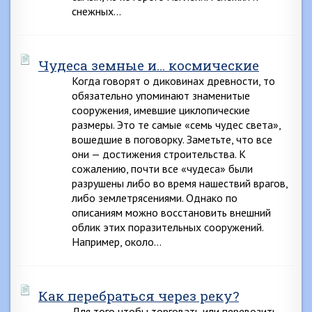
снежных…
Чудеса земные и… космические
Когда говорят о диковинах древности, то
обязательно упоминают знаменитые
сооружения, имевшие циклопические
размеры. Это те самые «семь чудес света»,
вошедшие в поговорку. Заметьте, что все
они — достижения строительства. К
сожалению, почти все «чудеса» были
разрушены либо во время нашествий врагов,
либо землетрясениями. Однако по
описаниям можно восстановить внешний
облик этих поразительных сооружений.
Например, около…
Как перебраться через реку?
Для того чтобы торговать или перевозить