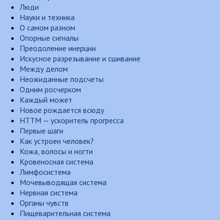
Люди
Науки и техника
О самом разном
Опорные сигналы
Преодоление инерции
Искусное разрезывание и сшивание
Между делом
Неожиданные подсчеты
Одним росчерком
Каждый может
Новое рождается всюду
НТТМ — ускоритель прогресса
Первые шаги
Как устроен человек?
Кожа, волосы и ногти
Кровеносная система
Лимфосистема
Мочевыводящая система
Нервная система
Органы чувств
Пищеварительная система