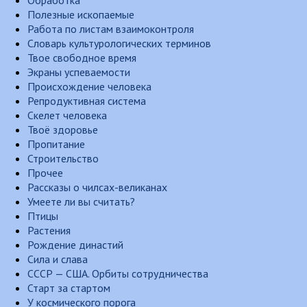
Обработка
Полезные ископаемые
Работа по листам взаимоконтроля
Словарь культурологических терминов
Твое свободное время
Экраны успеваемости
Происхождение человека
Репродуктивная система
Скелет человека
Твоё здоровье
Пропитание
Строительство
Прочее
Рассказы о чилсах-великанах
Умеете ли вы считать?
Птицы
Растения
Рождение династий
Сила и слава
СССР — США. Орбиты сотрудничества
Старт за стартом
У космического порога