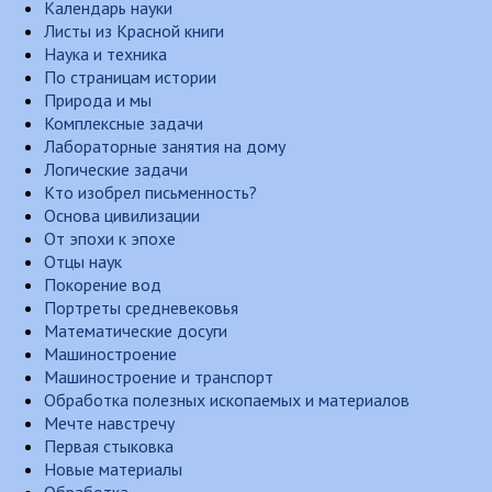
Календарь науки
Листы из Красной книги
Наука и техника
По страницам истории
Природа и мы
Комплексные задачи
Лабораторные занятия на дому
Логические задачи
Кто изобрел письменность?
Основа цивилизации
От эпохи к эпохе
Отцы наук
Покорение вод
Портреты средневековья
Математические досуги
Машиностроение
Машиностроение и транспорт
Обработка полезных ископаемых и материалов
Мечте навстречу
Первая стыковка
Новые материалы