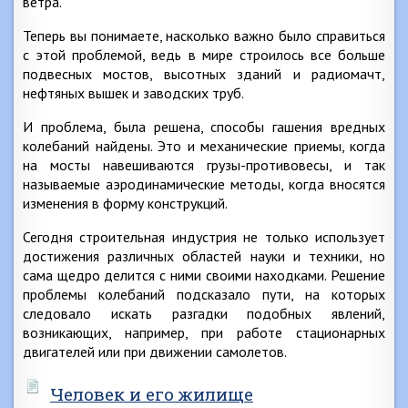
ветра.
Теперь вы понимаете, насколько важно было справиться
с этой проблемой, ведь в мире строилось все больше
подвесных мостов, высотных зданий и радиомачт,
нефтяных вышек и заводских труб.
И проблема, была решена, способы гашения вредных
колебаний найдены. Это и механические приемы, когда
на мосты навешиваются грузы-противовесы, и так
называемые аэродинамические методы, когда вносятся
изменения в форму конструкций.
Сегодня строительная индустрия не только использует
достижения различных областей науки и техники, но
сама щедро делится с ними своими находками. Решение
проблемы колебаний подсказало пути, на которых
следовало искать разгадки подобных явлений,
возникающих, например, при работе стационарных
двигателей или при движении самолетов.
Человек и его жилище