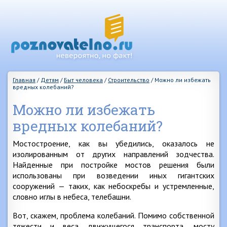
Главная
/
Детям
/
Быт человека
/
Строительство
/
Можно ли избежать
вредных колебаний?
Можно ли избежать
вредных колебаний?
Мостостроение, как вы убедились, оказалось не
изолированным от других направлений зодчества.
Найденные при постройке мостов решения были
использованы при возведении иных гигантских
сооружений — таких, как небоскребы и устремленные,
словно иглы в небеса, телебашни.
Вот, скажем, проблема колебаний. Помимо собственной
тяжести и веса движущегося транспорта, мосту