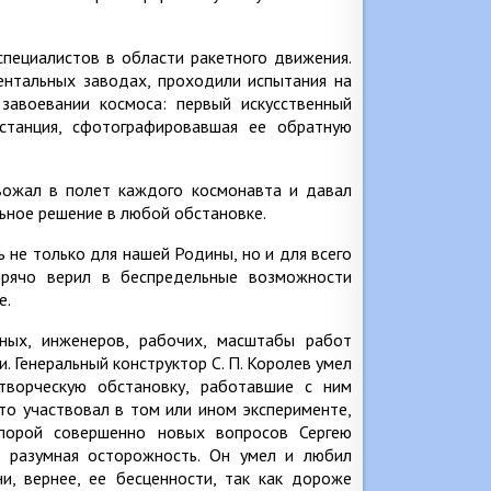
специалистов в области ракетного движения.
ентальных заводах, проходили испытания на
завоевании космоса: первый искусственный
 станция, сфотографировавшая ее обратную
овожал в полет каждого космонавта и давал
ьное решение в любой обстановке.
 не только для нашей Родины, но и для всего
орячо верил в беспредельные возможности
е.
еных, инженеров, рабочих, масштабы работ
. Генеральный конструктор С. П. Королев умел
 творческую обстановку, работавшие с ним
кто участвовал в том или ином эксперименте,
порой совершенно новых вопросов Сергею
и разумная осторожность. Он умел и любил
и, вернее, ее бесценности, так как дороже