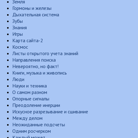
Земля
Гормоны и железы
Дыхательная система
Зубы
Знания
Игры
Карта сайта-2
Космос
Листы открытого учета знаний
Направления поиска
Невероятно, но факт!
Книги, музыка и живопись
Люди
Науки и техника
О самом разном
Опорные сигналы
Преодоление инерции
Искусное разрезывание и сшивание
Между делом
Неожиданные подсчеты
Одним росчерком
Каждый может