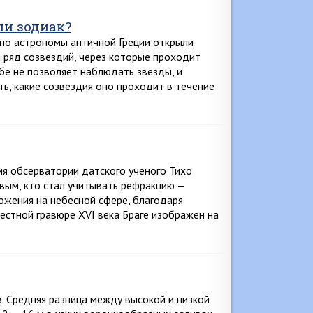
и зодиак?
нно астрономы античной Греции открыли
и ряд созвездий, через которые проходит
ебе не позволяет наблюдать звезды, и
ть, какие созвездия оно проходит в течение
я обсерватории датского ученого Тихо
рвым, кто стал учитывать рефракцию —
ожения на небесной сфере, благодаря
естной гравюре XVI века Браге изображен на
. Средняя разница между высокой и низкой