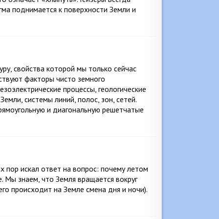
гма поднимается к поверхности Земли и
ру, свойства которой мы только сейчас
йствуют факторы чисто земного
езоэлектрические процессы, геологические
емли, системы линий, полос, зон, сетей.
рямоугольную и диагональную решетчатые
х пор искал ответ на вопрос: почему летом
е. Мы знаем, что Земля вращается вокруг
го происходит на Земле смена дня и ночи).