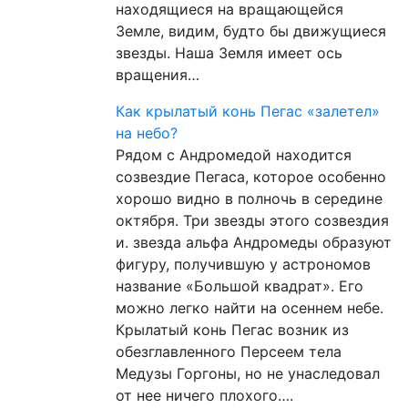
находящиеся на вращающейся
Земле, видим, будто бы движущиеся
звезды. Наша Земля имеет ось
вращения…
Как крылатый конь Пегас «залетел»
на небо?
Рядом с Андромедой находится
созвездие Пегаса, которое особенно
хорошо видно в полночь в середине
октября. Три звезды этого созвездия
и. звезда альфа Андромеды образуют
фигуру, получившую у астрономов
название «Большой квадрат». Его
можно легко найти на осеннем небе.
Крылатый конь Пегас возник из
обезглавленного Персеем тела
Медузы Горгоны, но не унаследовал
от нее ничего плохого….