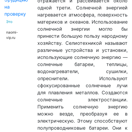
отражается и рассеивается около
на
одной трети. Солнечной энергией
проверку
нагревается атмосфера, поверхность
материков и океанов. Использование
Это
солнечной энергии могло бы
naomi-
принести большую пользу народному
vip.ru
хозяйству. Селиотехникой называют
различные устройства и установки,
использующие солнечную энергию —
солнечные батареи, теплицы,
водонагреватели, сушилки,
опреснители. Используют
сфокусированные солнечные лучи
для плавления металлов. Создаются
солнечные электростанции.
Применить солнечную энергию
можно везде, преобразуя ее в
электрическую. Этому способствуют
полупроводниковые батареи. Они к