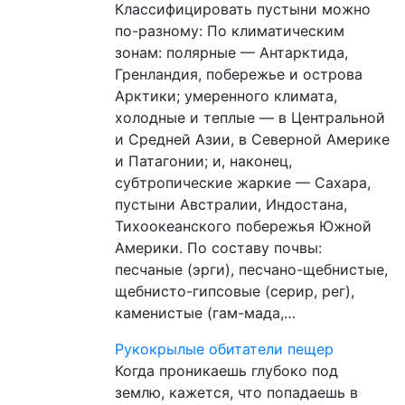
Классифицировать пустыни можно
по-разному: По климатическим
зонам: полярные — Антарктида,
Гренландия, побережье и острова
Арктики; умеренного климата,
холодные и теплые — в Центральной
и Средней Азии, в Северной Америке
и Патагонии; и, наконец,
субтропические жаркие — Сахара,
пустыни Австралии, Индостана,
Тихоокеанского побережья Южной
Америки. По составу почвы:
песчаные (эрги), песчано-щебнистые,
щебнисто-гипсовые (серир, peг),
каменистые (гам-мада,…
Рукокрылые обитатели пещер
Когда проникаешь глубоко под
землю, кажется, что попадаешь в