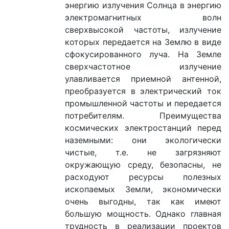
энергию излучения Солнца в энергию
электромагнитных волн
сверхвысокой частоты, излучение
которых передается на Землю в виде
сфокусированного луча. На Земле
сверхчастотное излучение
улавливается приемной антенной,
преобразуется в электрический ток
промышленной частоты и передается
потребителям. Преимущества
космических электростанций перед
наземными: они экологически
чистые, т.е. не загрязняют
окружающую среду, безопасны, не
расходуют ресурсы полезных
ископаемых Земли, экономически
очень выгодны, так как имеют
большую мощность. Однако главная
трудность в реализации проектов