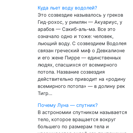
Куда льет воду водолей?
Это созвездие называлось у греков
Гид-рохос, у римлян — Акуариус, у
арабов — Сакиб-аль-ма. Все это
означало одно и тоже: человек,
льющий воду. С созвездием Водолея
связан греческий миф о Девкалионе
и его жене Пирре — единственных
людях, спасшихся от всемирного
потопа. Название созвездия
действительно приводит на «родину
всемирного потопа» — в долину рек
Тигр…
Почему Луна — спутник?
В астрономии спутником называется
тело, которое вращается вокруг
большего по размерам тела и