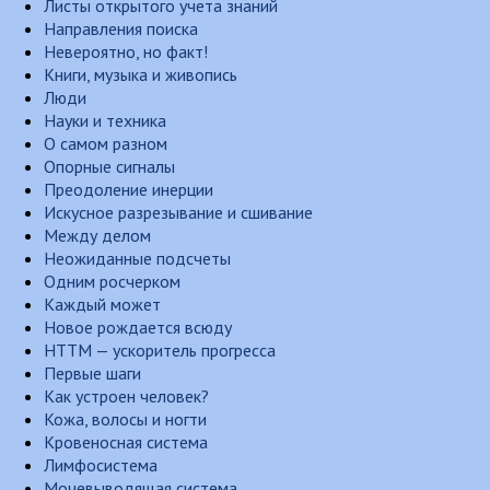
Листы открытого учета знаний
Направления поиска
Невероятно, но факт!
Книги, музыка и живопись
Люди
Науки и техника
О самом разном
Опорные сигналы
Преодоление инерции
Искусное разрезывание и сшивание
Между делом
Неожиданные подсчеты
Одним росчерком
Каждый может
Новое рождается всюду
НТТМ — ускоритель прогресса
Первые шаги
Как устроен человек?
Кожа, волосы и ногти
Кровеносная система
Лимфосистема
Мочевыводящая система