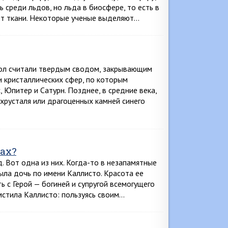
 среди льдов, но льда в биосфере, то есть в
ют ткани. Некоторые ученые выделяют…
пол считали твердым сводом, закрывающим
и кристаллических сфер, по которым
, Юпитер и Сатурн. Позднее, в средние века,
, хрусталя или драгоценных камней синего
ах?
 Вот одна из них. Когда-то в незапамятные
была дочь по имени Каллисто. Красота ее
ь с Герой — богиней и супругой всемогущего
омстила Каллисто: пользуясь своим…