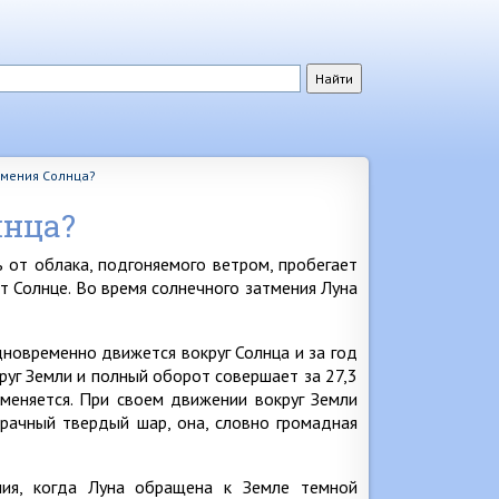
тмения Солнца?
лнца?
 от облака, подгоняемого ветром, пробегает
ет Солнце. Во время солнечного затмения Луна
дновременно движется вокруг Солнца и за год
руг Земли и полный оборот совершает за 27,3
 меняется. При своем движении вокруг Земли
рачный твердый шар, она, словно громадная
ния, когда Луна обращена к Земле темной