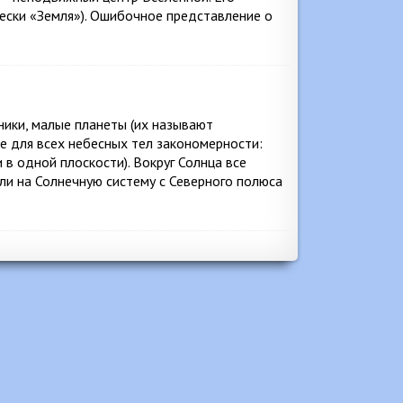
чески «Земля»). Ошибочное представление о
ники, малые планеты (их называют
е для всех небесных тел закономерности:
 в одной плоскости). Вокруг Солнца все
ли на Солнечную систему с Северного полюса