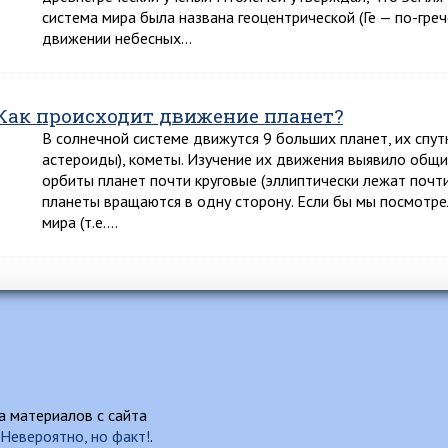
система мира была названа геоцентрической (Ге — по-гре
движении небесных…
Как происходит движение планет?
В солнечной системе движутся 9 больших планет, их спут
астероиды), кометы. Изучение их движения выявило общи
орбиты планет почти круговые (эллиптически лежат почти
планеты вращаются в одну сторону. Если бы мы посмотре
мира (т.е….
 материалов с сайта
Невероятно, но факт!
.