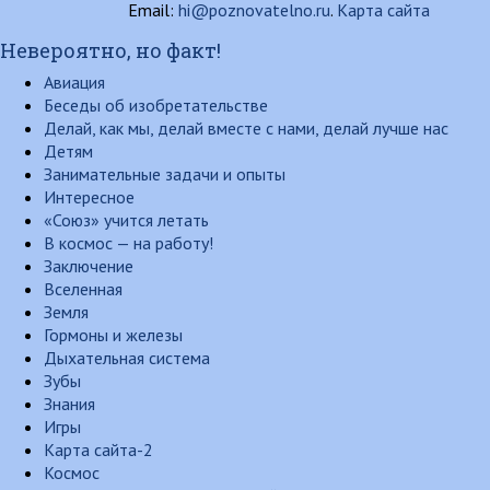
Email:
hi@poznovatelno.ru
.
Карта сайта
Невероятно, но факт!
Авиация
Беседы об изобретательстве
Делай, как мы, делай вместе с нами, делай лучше нас
Детям
Занимательные задачи и опыты
Интересное
«Союз» учится летать
В космос — на работу!
Заключение
Вселенная
Земля
Гормоны и железы
Дыхательная система
Зубы
Знания
Игры
Карта сайта-2
Космос