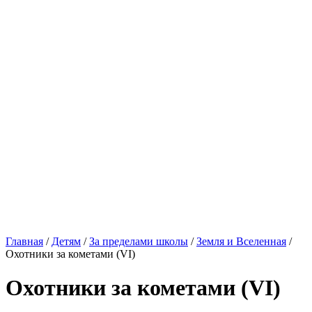
Главная
/
Детям
/
За пределами школы
/
Земля и Вселенная
/
Охотники за кометами (VI)
Охотники за кометами (VI)