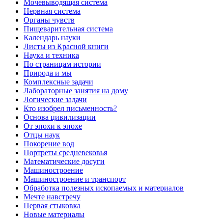
Мочевыводящая система
Нервная система
Органы чувств
Пищеварительная система
Календарь науки
Листы из Красной книги
Наука и техника
По страницам истории
Природа и мы
Комплексные задачи
Лабораторные занятия на дому
Логические задачи
Кто изобрел письменность?
Основа цивилизации
От эпохи к эпохе
Отцы наук
Покорение вод
Портреты средневековья
Математические досуги
Машиностроение
Машиностроение и транспорт
Обработка полезных ископаемых и материалов
Мечте навстречу
Первая стыковка
Новые материалы