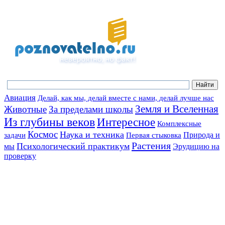
Авиация
Делай, как мы, делай вместе с нами, делай лучше нас
Земля и Вселенная
Животные
За пределами школы
Из глубины веков
Интересное
Комплексные
Космос
Наука и техника
Природа и
задачи
Первая стыковка
Растения
Психологический практикум
мы
Эрудицию на
проверку