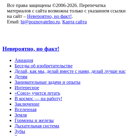
Все права защищены ©2006-2026. Перепечатка
материалов с сайта возможна только с указанием ссылки
на сайт –
Невероятно, но факт!
.
Email:
hi@poznovatelno.ru
.
Карта сайта
Невероятно, но факт!
Авиация
Беседы об изобретательстве
Делай, как мы, делай вместе с нами, делай лучше нас
Детям
Занимательные задачи и опыты
Интересное
«Союз» учится летать
В космос — на работу!
Заключение
Вселенная
Земля
Гормоны и железы
Дыхательная система
Зубы