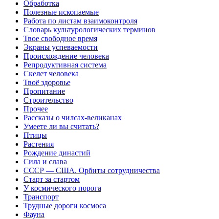
Обработка
Полезные ископаемые
Работа по листам взаимоконтроля
Словарь культурологических терминов
Твое свободное время
Экраны успеваемости
Происхождение человека
Репродуктивная система
Скелет человека
Твоё здоровье
Пропитание
Строительство
Прочее
Рассказы о чилсах-великанах
Умеете ли вы считать?
Птицы
Растения
Рождение династий
Сила и слава
СССР — США. Орбиты сотрудничества
Старт за стартом
У космического порога
Транспорт
Трудные дороги космоса
Фауна