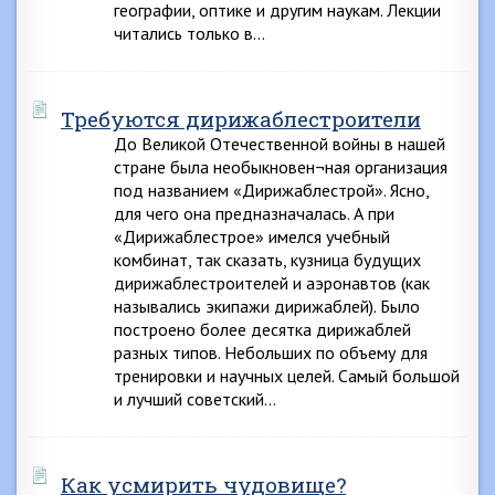
географии, оптике и другим наукам. Лекции
читались только в…
Требуются дирижаблестроители
До Великой Отечественной войны в нашей
стране была необыкновен¬ная организация
под названием «Дирижаблестрой». Ясно,
для чего она предназначалась. А при
«Дирижаблестрое» имелся учебный
комбинат, так сказать, кузница будущих
дирижаблестроителей и аэронавтов (как
назывались экипажи дирижаблей). Было
построено более десятка дирижаблей
разных типов. Небольших по объему для
тренировки и научных целей. Самый большой
и лучший советский…
Как усмирить чудовище?