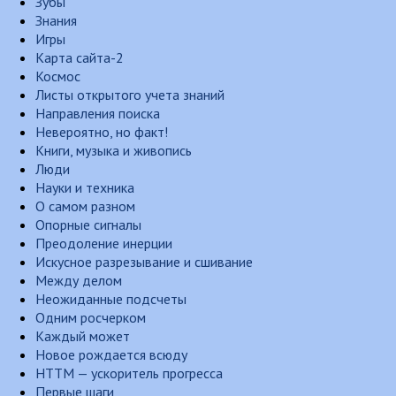
Зубы
Знания
Игры
Карта сайта-2
Космос
Листы открытого учета знаний
Направления поиска
Невероятно, но факт!
Книги, музыка и живопись
Люди
Науки и техника
О самом разном
Опорные сигналы
Преодоление инерции
Искусное разрезывание и сшивание
Между делом
Неожиданные подсчеты
Одним росчерком
Каждый может
Новое рождается всюду
НТТМ — ускоритель прогресса
Первые шаги