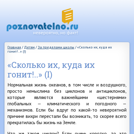
Главная
/
Детям
/
За пределами школы
/
«Сколько их, куда их
гонит!..» (I)
«Сколько их, куда их
гонит!..» (I)
Нормальная жизнь океанов, в том числе и воздушного,
просто немыслима без циклонов и антициклонов,
которые являются важнейшими «шестернями»
глобальных — климатического и погодного —
механизмов. Если бы вдруг по какой-то невероятной
причине вихри перестали бы возникать, то скорее всего
прекратилась бы жизнь на Земле.
Что же такое циклон? Если очень коротко, то это