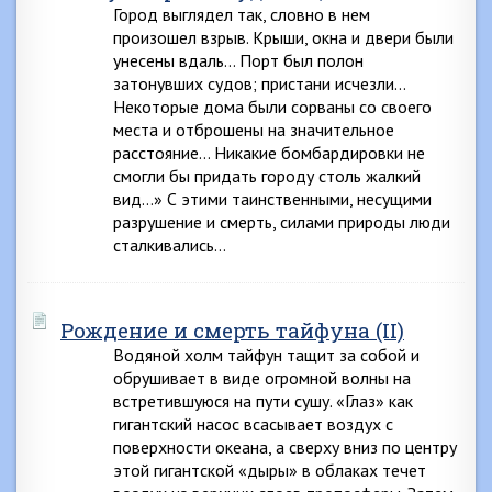
Город выглядел так, словно в нем
произошел взрыв. Крыши, окна и двери были
унесены вдаль… Порт был полон
затонувших судов; пристани исчезли…
Некоторые дома были сорваны со своего
места и отброшены на значительное
расстояние… Никакие бомбардировки не
смогли бы придать городу столь жалкий
вид…» С этими таинственными, несущими
разрушение и смерть, силами природы люди
сталкивались…
Рождение и смерть тайфуна (II)
Водяной холм тайфун тащит за собой и
обрушивает в виде огромной волны на
встретившуюся на пути сушу. «Глаз» как
гигантский насос всасывает воздух с
поверхности океана, а сверху вниз по центру
этой гигантской «дыры» в облаках течет