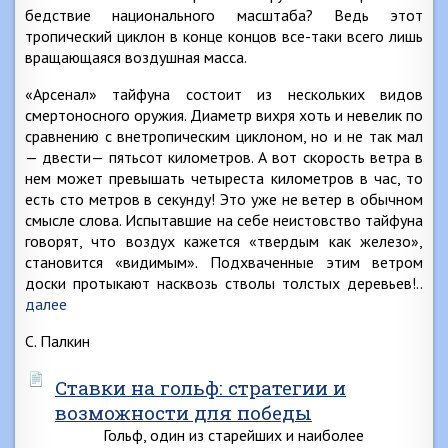
бедствие национального масштаба? Ведь этот
тропический циклон в конце концов все-таки всего лишь
вращающаяся воздушная масса.
«Арсенал» тайфуна состоит из нескольких видов
смертоносного оружия. Диаметр вихря хоть и невелик по
сравнению с внетропическим циклоном, но и не так мал
— двести— пятьсот километров. А вот скорость ветра в
нем может превышать четыреста километров в час, то
есть сто метров в секунду! Это уже не ветер в обычном
смысле слова. Испытавшие на себе неистовство тайфуна
говорят, что воздух кажется «твердым как железо»,
становится «видимым». Подхваченные этим ветром
доски протыкают насквозь стволы толстых деревьев!..
далее
С. Палкин
Ставки на гольф: стратегии и
возможности для победы
Гольф, один из старейших и наиболее