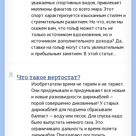
уважаемых спортивных видов, привлекает
миллионы фанатов со всего мира. Этот
спорт характеризуется изысканным стилем и
стремительным развитием. Но что, если мы
скажем вам, что гольф может стать не
только источником вдохновения, но и
источником дополнительного дохода? Да,
ставки на гольф могут стать увлекательным
и прибыльным занятием. В этой статье…
Что такое вертостат?
Изобретатели время не теряли и не теряют.
Они придумывали и придумывают все новые
и новые разновидности дирижаблей —
порой совершенно диковинные! У старых
дирижаблей для подъема сбрасывали
балласт — воду или песок. Для спуска надо
было выпустить немного газа. Это
ограничивало дальность и время полета
дирижабля. Предлагают построить