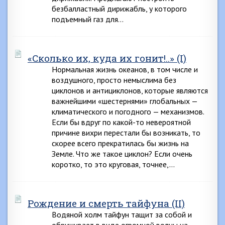
безбалластный дирижабль, у которого
подъемный газ для…
«Сколько их, куда их гонит!..» (I)
Нормальная жизнь океанов, в том числе и
воздушного, просто немыслима без
циклонов и антициклонов, которые являются
важнейшими «шестернями» глобальных —
климатического и погодного — механизмов.
Если бы вдруг по какой-то невероятной
причине вихри перестали бы возникать, то
скорее всего прекратилась бы жизнь на
Земле. Что же такое циклон? Если очень
коротко, то это круговая, точнее,…
Рождение и смерть тайфуна (II)
Водяной холм тайфун тащит за собой и