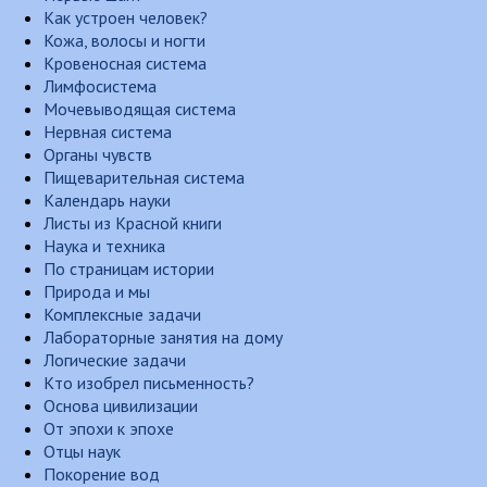
Как устроен человек?
Кожа, волосы и ногти
Кровеносная система
Лимфосистема
Мочевыводящая система
Нервная система
Органы чувств
Пищеварительная система
Календарь науки
Листы из Красной книги
Наука и техника
По страницам истории
Природа и мы
Комплексные задачи
Лабораторные занятия на дому
Логические задачи
Кто изобрел письменность?
Основа цивилизации
От эпохи к эпохе
Отцы наук
Покорение вод