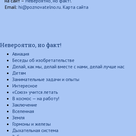
на сайт –
Невероятно, но факт!
.
Email:
hi@poznovatelno.ru
.
Карта сайта
Невероятно, но факт!
Авиация
Беседы об изобретательстве
Делай, как мы, делай вместе с нами, делай лучше нас
Детям
Занимательные задачи и опыты
Интересное
«Союз» учится летать
В космос — на работу!
Заключение
Вселенная
Земля
Гормоны и железы
Дыхательная система