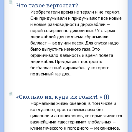
Что такое вертостат?
Изобретатели время не теряли и не теряют.
Они придумывали и придумывают все новые
и новые разновидности дирижаблей —
порой совершенно диковинные! У старых
дирижаблей для подъема сбрасывали
балласт — воду или песок. Для спуска надо
было выпустить немного газа. Это
ограничивало дальность и время полета
дирижабля. Предлагают построить
безбалластный дирижабль, у которого
подъемный газ для…
«Сколько их, куда их гонит!..» (I)
Нормальная жизнь океанов, в том числе и
воздушного, просто немыслима без
циклонов и антициклонов, которые являются
важнейшими «шестернями» глобальных —
климатического и погодного — механизмов.