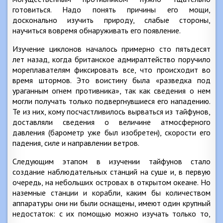
готовиться. Надо понять причины его мощи,
досконально изучить природу, слабые стороны,
научиться вовремя обнаруживать его появление.
Изучение циклонов началось примерно сто пятьдесят
лет назад, когда британское адмиралтейство поручило
мореплавателям фиксировать все, что происходит во
время штормов. Это воистину была «разведка под
ураганным огнем противника», так как сведения о нем
могли получать только подвергнувшиеся его нападению.
Те из них, кому посчастливилось вырваться из тайфунов,
доставляли сведения о величине атмосферного
давления (барометр уже был изобретен), скорости его
падения, силе и направлении ветров.
Следующим этапом в изучении тайфунов стало
создание наблюдательных станций на суше и, в первую
очередь, на небольших островах в открытом океане. Но
наземные станции и корабли, каким бы количеством
аппаратуры они ни были оснащены, имеют один крупный
недостаток: с их помощью можно изучать только то,