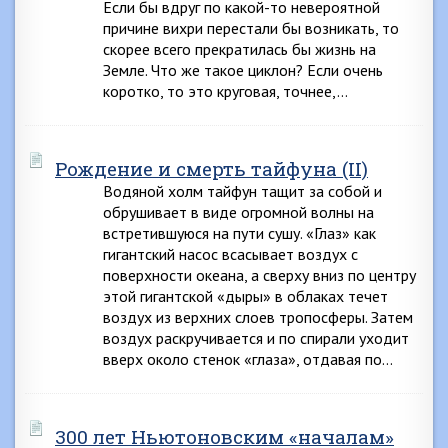
Если бы вдруг по какой-то невероятной
причине вихри перестали бы возникать, то
скорее всего прекратилась бы жизнь на
Земле. Что же такое циклон? Если очень
коротко, то это круговая, точнее,…
Рождение и смерть тайфуна (II)
Водяной холм тайфун тащит за собой и
обрушивает в виде огромной волны на
встретившуюся на пути сушу. «Глаз» как
гигантский насос всасывает воздух с
поверхности океана, а сверху вниз по центру
этой гигантской «дыры» в облаках течет
воздух из верхних слоев тропосферы. Затем
воздух раскручивается и по спирали уходит
вверх около стенок «глаза», отдавая по…
300 лет Ньютоновским «началам»