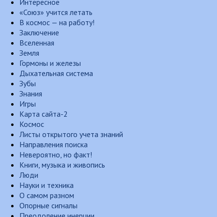
Интересное
«Союз» учится летать
В космос — на работу!
Заключение
Вселенная
Земля
Гормоны и железы
Дыхательная система
Зубы
Знания
Игры
Карта сайта-2
Космос
Листы открытого учета знаний
Направления поиска
Невероятно, но факт!
Книги, музыка и живопись
Люди
Науки и техника
О самом разном
Опорные сигналы
Преодоление инерции