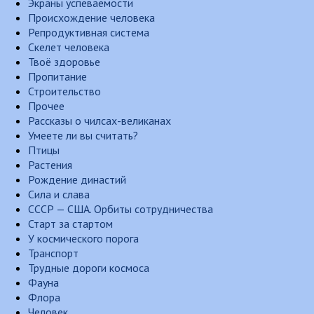
Экраны успеваемости
Происхождение человека
Репродуктивная система
Скелет человека
Твоё здоровье
Пропитание
Строительство
Прочее
Рассказы о чилсах-великанах
Умеете ли вы считать?
Птицы
Растения
Рождение династий
Сила и слава
СССР — США. Орбиты сотрудничества
Старт за стартом
У космического порога
Транспорт
Трудные дороги космоса
Фауна
Флора
Человек