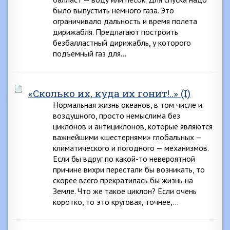
было выпустить немного газа. Это
ограничивало дальность и время полета
дирижабля. Предлагают построить
безбалластный дирижабль, у которого
подъемный газ для…
«Сколько их, куда их гонит!..» (I)
Нормальная жизнь океанов, в том числе и
воздушного, просто немыслима без
циклонов и антициклонов, которые являются
важнейшими «шестернями» глобальных —
климатического и погодного — механизмов.
Если бы вдруг по какой-то невероятной
причине вихри перестали бы возникать, то
скорее всего прекратилась бы жизнь на
Земле. Что же такое циклон? Если очень
коротко, то это круговая, точнее,…