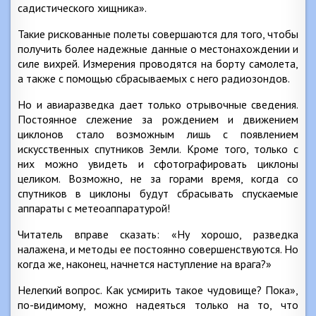
садистического хищника».
Такие рискованные полеты совершаются для того, чтобы
получить более надежные данные о местонахождении и
силе вихрей. Измерения проводятся на борту самолета,
а также с помощью сбрасываемых с него радиозондов.
Но и авиаразведка дает только отрывочные сведения.
Постоянное слежение за рождением и движением
циклонов стало возможным лишь с появлением
искусственных спутников Земли. Кроме того, только с
них можно увидеть и сфотографировать циклоны
целиком. Возможно, не за горами время, когда со
спутников в циклоны будут сбрасывать спускаемые
аппараты с метеоаппаратурой!
Читатель вправе сказать: «Ну хорошо, разведка
налажена, и методы ее постоянно совершенствуются. Но
когда же, наконец, начнется наступление на врага?»
Нелегкий вопрос. Как усмирить такое чудовище? Пока»,
по-видимому, можно надеяться только на то, что