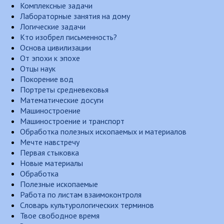
Комплексные задачи
Лабораторные занятия на дому
Логические задачи
Кто изобрел письменность?
Основа цивилизации
От эпохи к эпохе
Отцы наук
Покорение вод
Портреты средневековья
Математические досуги
Машиностроение
Машиностроение и транспорт
Обработка полезных ископаемых и материалов
Мечте навстречу
Первая стыковка
Новые материалы
Обработка
Полезные ископаемые
Работа по листам взаимоконтроля
Словарь культурологических терминов
Твое свободное время