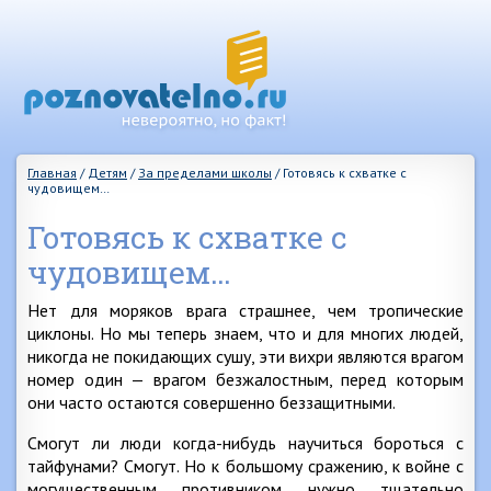
Главная
/
Детям
/
За пределами школы
/
Готовясь к схватке с
чудовищем…
Готовясь к схватке с
чудовищем…
Нет для моряков врага страшнее, чем тропические
циклоны. Но мы теперь знаем, что и для многих людей,
никогда не покидающих сушу, эти вихри являются врагом
номер один — врагом безжалостным, перед которым
они часто остаются совершенно беззащитными.
Смогут ли люди когда-нибудь научиться бороться с
тайфунами? Смогут. Но к большому сражению, к войне с
могущественным противником нужно тщательно