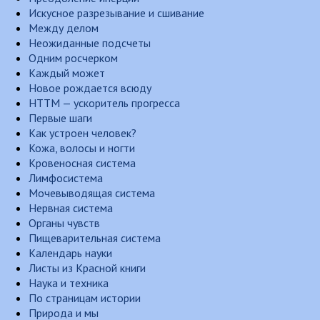
Искусное разрезывание и сшивание
Между делом
Неожиданные подсчеты
Одним росчерком
Каждый может
Новое рождается всюду
НТТМ — ускоритель прогресса
Первые шаги
Как устроен человек?
Кожа, волосы и ногти
Кровеносная система
Лимфосистема
Мочевыводящая система
Нервная система
Органы чувств
Пищеварительная система
Календарь науки
Листы из Красной книги
Наука и техника
По страницам истории
Природа и мы