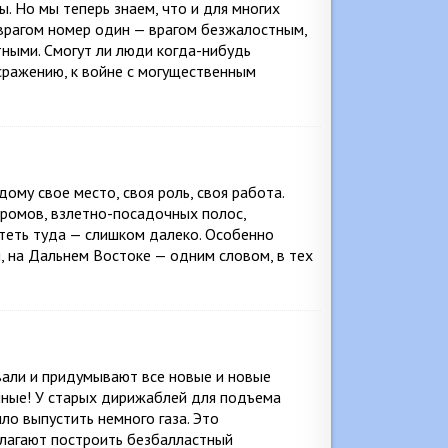
. Но мы теперь знаем, что и для многих
 врагом номер один — врагом безжалостным,
ными. Смогут ли люди когда-нибудь
 сражению, к войне с могущественным
ому свое место, своя роль, своя работа.
дромов, взлетно-посадочных полос,
теть туда — слишком далеко. Особенно
, на Дальнем Востоке — одним словом, в тех
вали и придумывают все новые и новые
ные! У старых дирижаблей для подъема
ло выпустить немного газа. Это
длагают построить безбалластный