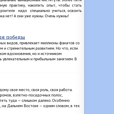
ную практику, накопить опыт, чтобы стать
троителя надо специально учиться, освоить
ка нет! А они уже нужны. Очень нужны!
для победы
ных видов, привлекает миллионы фанатов со
ем и стремительным развитием. Но что, если
иком вдохновения, но и источником
ть увлекательным и прибыльным занятием. В
ому свое место, своя роль, своя работа.
дромов, взлетно-посадочных полос,
теть туда — слишком далеко. Особенно
, на Дальнем Востоке — одним словом, в тех