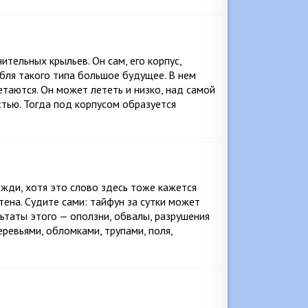
тельных крыльев. Он сам, его корпус,
абля такого типа большое будущее. В нем
таются. Он может лететь и низко, над самой
стью. Тогда под корпусом образуется
жди, хотя это слово здесь тоже кажется
ена. Судите сами: тайфун за сутки может
льтаты этого — оползни, обвалы, разрушения
еревьями, обломками, трупами, поля,