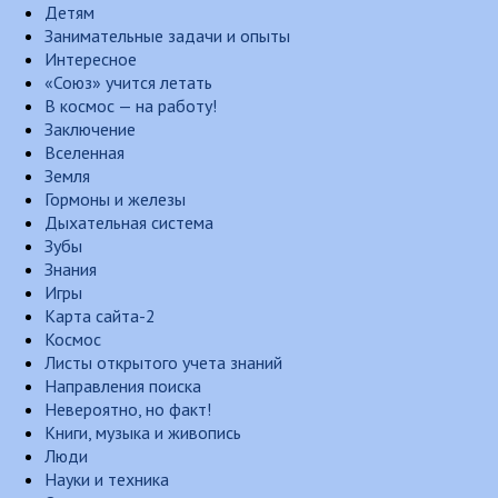
Детям
Занимательные задачи и опыты
Интересное
«Союз» учится летать
В космос — на работу!
Заключение
Вселенная
Земля
Гормоны и железы
Дыхательная система
Зубы
Знания
Игры
Карта сайта-2
Космос
Листы открытого учета знаний
Направления поиска
Невероятно, но факт!
Книги, музыка и живопись
Люди
Науки и техника