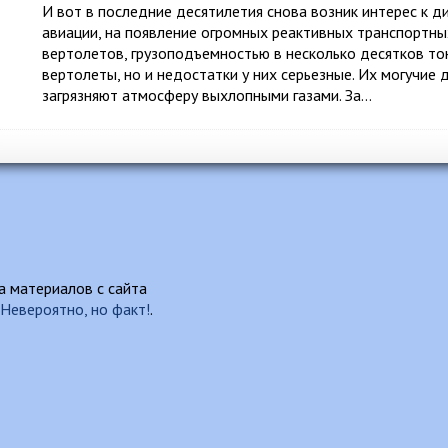
И вот в последние десятилетия снова возник интерес к д
авиации, на появление огромных реактивных транспортны
вертолетов, грузоподъемностью в несколько десятков то
вертолеты, но и недостатки у них серьезные. Их могучие
загрязняют атмосферу выхлопными газами. За…
 материалов с сайта
Невероятно, но факт!
.