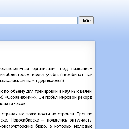
ыкновен¬ная организация под названием
рижаблестрое» имелся учебный комбинат, так
азывались экипажи дирижаблей).
 по объему для тренировки и научных целей.
-6 «Осоавиахим»». Он побил мировой рекорд
дцати часов.
х странах их тоже почти не строили. Прошло
вске, Новосибирске — появились энтузиасты
конструкторские бюро, в которых молодые