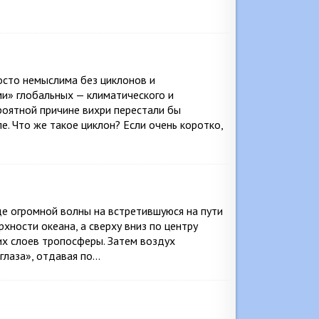
осто немыслима без циклонов и
и» глобальных — климатического и
роятной причине вихри перестали бы
ле. Что же такое циклон? Если очень коротко,
е огромной волны на встретившуюся на пути
ерхности океана, а сверху вниз по центру
их слоев тропосферы. Затем воздух
«глаза», отдавая по…