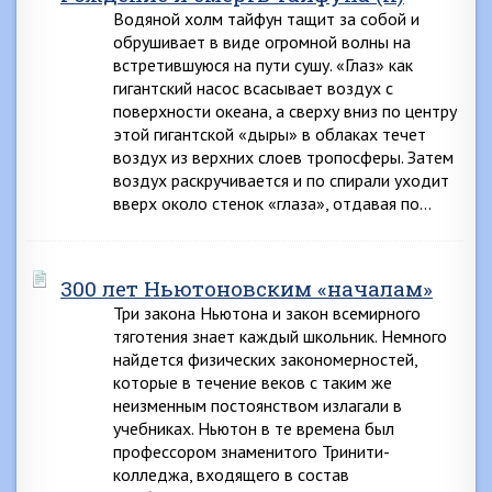
Водяной холм тайфун тащит за собой и
обрушивает в виде огромной волны на
встретившуюся на пути сушу. «Глаз» как
гигантский насос всасывает воздух с
поверхности океана, а сверху вниз по центру
этой гигантской «дыры» в облаках течет
воздух из верхних слоев тропосферы. Затем
воздух раскручивается и по спирали уходит
вверх около стенок «глаза», отдавая по…
300 лет Ньютоновским «началам»
Три закона Ньютона и закон всемирного
тяготения знает каждый школьник. Немного
найдется физических закономерностей,
которые в течение веков с таким же
неизменным постоянством излагали в
учебниках. Ньютон в те времена был
профессором знаменитого Тринити-
колледжа, входящего в состав