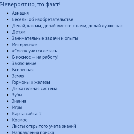
Невероятно, но факт!
Авиация
Беседы об изобретательстве
Делай, как мы, делай вместе с нами, делай лучше нас
Детям
Занимательные задачи и опыты
Интересное
«Союз» учится летать
В космос — на работу!
Заключение
Вселенная
Земля
Гормоны и железы
Дыхательная система
Зубы
Знания
Игры
Карта сайта-2
Космос
Листы открытого учета знаний
Направления поиска