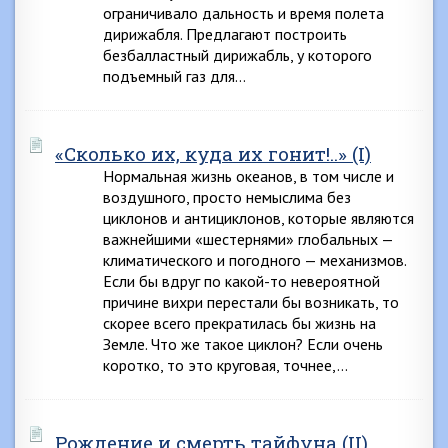
ограничивало дальность и время полета
дирижабля. Предлагают построить
безбалластный дирижабль, у которого
подъемный газ для…
«Сколько их, куда их гонит!..» (I)
Нормальная жизнь океанов, в том числе и
воздушного, просто немыслима без
циклонов и антициклонов, которые являются
важнейшими «шестернями» глобальных —
климатического и погодного — механизмов.
Если бы вдруг по какой-то невероятной
причине вихри перестали бы возникать, то
скорее всего прекратилась бы жизнь на
Земле. Что же такое циклон? Если очень
коротко, то это круговая, точнее,…
Рождение и смерть тайфуна (II)