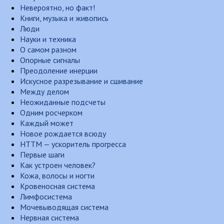
Невероятно, но факт!
Книги, музыка и живопись
Люди
Науки и техника
О самом разном
Опорные сигналы
Преодоление инерции
Искусное разрезывание и сшивание
Между делом
Неожиданные подсчеты
Одним росчерком
Каждый может
Новое рождается всюду
НТТМ — ускоритель прогресса
Первые шаги
Как устроен человек?
Кожа, волосы и ногти
Кровеносная система
Лимфосистема
Мочевыводящая система
Нервная система