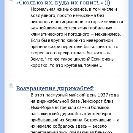
«Сколько их, куда их гонит!..» (I)
Нормальная жизнь океанов, в том числе и
воздушного, просто немыслима без
циклонов и антициклонов, которые являются
важнейшими «шестернями» глобальных —
климатического и погодного — механизмов.
Если бы вдруг по какой-то невероятной
причине вихри перестали бы возникать, то
скорее всего прекратилась бы жизнь на
Земле. Что же такое циклон? Если очень
коротко, то это круговая, точнее,…
Возвращение дирижаблей
В этот пасмурный майский день 1937 года
на дирижабельной базе Лейкхорст близ
Нью-Йорка встречали самый большой
пассажирский дирижабль «Гинденбург»,
прибывавший из Берлина. Встречавшие — а
их немало собралось здесь — весело
переговаривались, предвкушая близкую