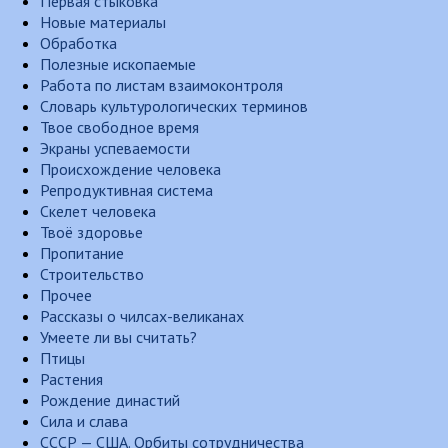
Первая стыковка
Новые материалы
Обработка
Полезные ископаемые
Работа по листам взаимоконтроля
Словарь культурологических терминов
Твое свободное время
Экраны успеваемости
Происхождение человека
Репродуктивная система
Скелет человека
Твоё здоровье
Пропитание
Строительство
Прочее
Рассказы о чилсах-великанах
Умеете ли вы считать?
Птицы
Растения
Рождение династий
Сила и слава
СССР — США. Орбиты сотрудничества