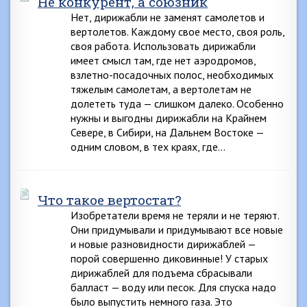
Не конкурент, а союзник
Нет, дирижабли не заменят самолетов и
вертолетов. Каждому свое место, своя роль,
своя работа. Использовать дирижабли
имеет смысл там, где нет аэродромов,
взлетно-посадочных полос, необходимых
тяжелым самолетам, а вертолетам не
долететь туда — слишком далеко. Особенно
нужны и выгодны дирижабли на Крайнем
Севере, в Сибири, на Дальнем Востоке —
одним словом, в тех краях, где…
Что такое вертостат?
Изобретатели время не теряли и не теряют.
Они придумывали и придумывают все новые
и новые разновидности дирижаблей —
порой совершенно диковинные! У старых
дирижаблей для подъема сбрасывали
балласт — воду или песок. Для спуска надо
было выпустить немного газа. Это