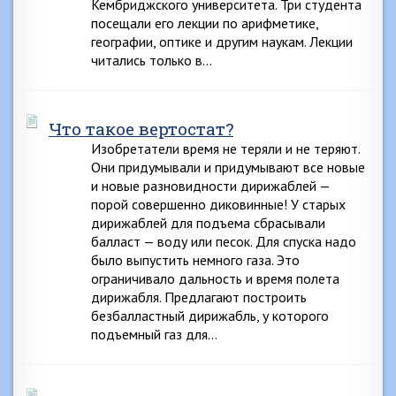
Кембриджского университета. Три студента
посещали его лекции по арифметике,
географии, оптике и другим наукам. Лекции
читались только в…
Что такое вертостат?
Изобретатели время не теряли и не теряют.
Они придумывали и придумывают все новые
и новые разновидности дирижаблей —
порой совершенно диковинные! У старых
дирижаблей для подъема сбрасывали
балласт — воду или песок. Для спуска надо
было выпустить немного газа. Это
ограничивало дальность и время полета
дирижабля. Предлагают построить
безбалластный дирижабль, у которого
подъемный газ для…