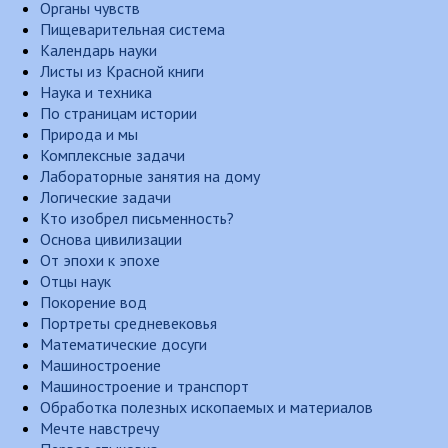
Органы чувств
Пищеварительная система
Календарь науки
Листы из Красной книги
Наука и техника
По страницам истории
Природа и мы
Комплексные задачи
Лабораторные занятия на дому
Логические задачи
Кто изобрел письменность?
Основа цивилизации
От эпохи к эпохе
Отцы наук
Покорение вод
Портреты средневековья
Математические досуги
Машиностроение
Машиностроение и транспорт
Обработка полезных ископаемых и материалов
Мечте навстречу