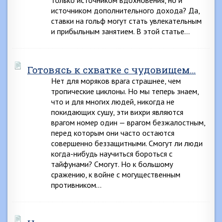
только источником вдохновения, но и
источником дополнительного дохода? Да,
ставки на гольф могут стать увлекательным
и прибыльным занятием. В этой статье…
Готовясь к схватке с чудовищем…
Нет для моряков врага страшнее, чем
тропические циклоны. Но мы теперь знаем,
что и для многих людей, никогда не
покидающих сушу, эти вихри являются
врагом номер один — врагом безжалостным,
перед которым они часто остаются
совершенно беззащитными. Смогут ли люди
когда-нибудь научиться бороться с
тайфунами? Смогут. Но к большому
сражению, к войне с могущественным
противником…