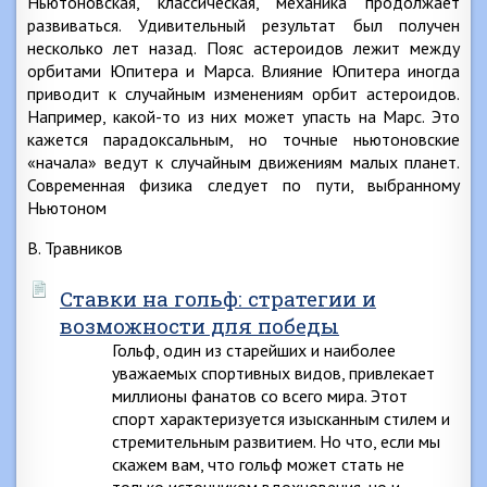
Ньютоновская, классическая, механика продолжает
развиваться. Удивительный результат был получен
несколько лет назад. Пояс астероидов лежит между
орбитами Юпитера и Марса. Влияние Юпитера иногда
приводит к случайным изменениям орбит астероидов.
Например, какой-то из них может упасть на Марс. Это
кажется парадоксальным, но точные ньютоновские
«начала» ведут к случайным движениям малых планет.
Современная физика следует по пути, выбранному
Ньютоном
В. Травников
Ставки на гольф: стратегии и
возможности для победы
Гольф, один из старейших и наиболее
уважаемых спортивных видов, привлекает
миллионы фанатов со всего мира. Этот
спорт характеризуется изысканным стилем и
стремительным развитием. Но что, если мы
скажем вам, что гольф может стать не