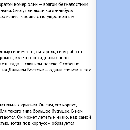
 врагом номер один — врагом безжалостным,
ными. Смогут ли люди когда-нибудь
 сражению, к войне с могущественным
ому свое место, своя роль, своя работа.
дромов, взлетно-посадочных полос,
теть туда — слишком далеко. Особенно
, на Дальнем Востоке — одним словом, в тех
тельных крыльев. Он сам, его корпус,
абля такого типа большое будущее. В нем
таются. Он может лететь и низко, над самой
стью. Тогда под корпусом образуется