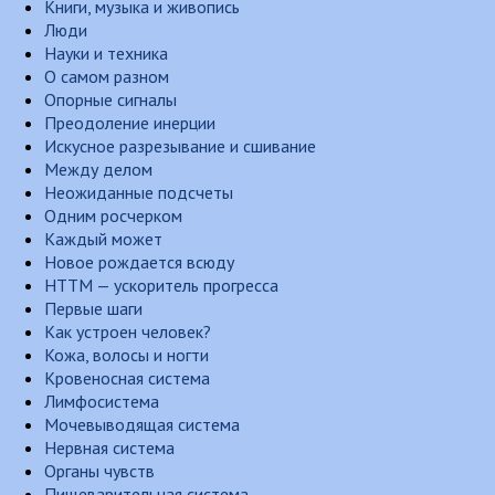
Книги, музыка и живопись
Люди
Науки и техника
О самом разном
Опорные сигналы
Преодоление инерции
Искусное разрезывание и сшивание
Между делом
Неожиданные подсчеты
Одним росчерком
Каждый может
Новое рождается всюду
НТТМ — ускоритель прогресса
Первые шаги
Как устроен человек?
Кожа, волосы и ногти
Кровеносная система
Лимфосистема
Мочевыводящая система
Нервная система
Органы чувств
Пищеварительная система