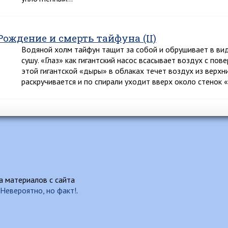
Рождение и смерть тайфуна (II)
Водяной холм тайфун тащит за собой и обрушивает в вид
сушу. «Глаз» как гигантский насос всасывает воздух с пов
этой гигантской «дыры» в облаках течет воздух из верхн
раскручивается и по спирали уходит вверх около стенок 
 материалов с сайта
Невероятно, но факт!
.