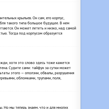
тельных крыльев. Он сам, его корпус,
абля такого типа большое будущее. В нем
таются. Он может лететь и низко, над самой
стью. Тогда под корпусом образуется
жди, хотя это слово здесь тоже кажется
ена. Судите сами: тайфун за сутки может
льтаты этого — оползни, обвалы, разрушения
еревьями, обломками, трупами, поля,
. Но мы теперь знаем, что и для многих