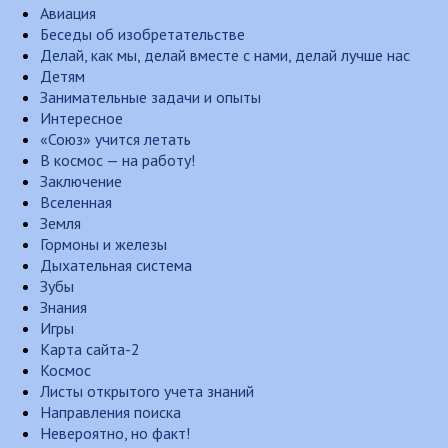
Авиация
Беседы об изобретательстве
Делай, как мы, делай вместе с нами, делай лучше нас
Детям
Занимательные задачи и опыты
Интересное
«Союз» учится летать
В космос — на работу!
Заключение
Вселенная
Земля
Гормоны и железы
Дыхательная система
Зубы
Знания
Игры
Карта сайта-2
Космос
Листы открытого учета знаний
Направления поиска
Невероятно, но факт!