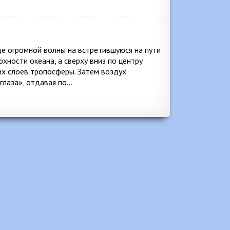
е огромной волны на встретившуюся на пути
ерхности океана, а сверху вниз по центру
их слоев тропосферы. Затем воздух
«глаза», отдавая по…