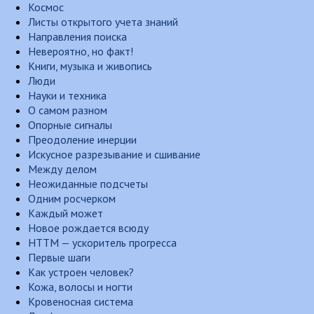
Космос
Листы открытого учета знаний
Направления поиска
Невероятно, но факт!
Книги, музыка и живопись
Люди
Науки и техника
О самом разном
Опорные сигналы
Преодоление инерции
Искусное разрезывание и сшивание
Между делом
Неожиданные подсчеты
Одним росчерком
Каждый может
Новое рождается всюду
НТТМ — ускоритель прогресса
Первые шаги
Как устроен человек?
Кожа, волосы и ногти
Кровеносная система