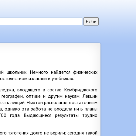
ый школьник. Немного найдется физических
остоянством излагали в учебниках.
лледжа, входящего в состав Кембриджского
 географии, оптике и другим наукам. Лекции
десять лекций. Ньютон располагал достаточным
а, однако эта работа не входила ни в планы
700 года. Выдающиеся результаты трудно
ого тяготения долго не верили; сегодня такой