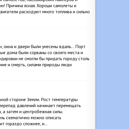
нн! Причина ясная. Хороши самолеты и
 двигатели расходуют много топлива и сильно
и, окна и двери были унесены вдаль… Порт
ые дома были сорваны со своего места и
дировки не смогли бы придать городу столь
ние и смерть, силами природы люди
вной стороне Земли. Рост температуры
 перепад давлений начинает перемещать
, а затем и центробежная силы.
чень схематично можно описать
ит гораздо сложнее, и…