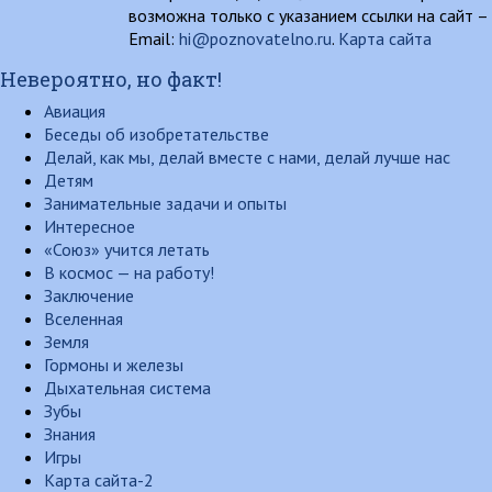
возможна только с указанием ссылки на сайт –
Email:
hi@poznovatelno.ru
.
Карта сайта
Невероятно, но факт!
Авиация
Беседы об изобретательстве
Делай, как мы, делай вместе с нами, делай лучше нас
Детям
Занимательные задачи и опыты
Интересное
«Союз» учится летать
В космос — на работу!
Заключение
Вселенная
Земля
Гормоны и железы
Дыхательная система
Зубы
Знания
Игры
Карта сайта-2