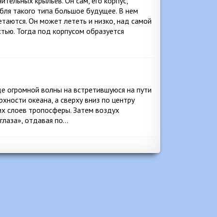
тельных крыльев. Он сам, его корпус,
абля такого типа большое будущее. В нем
таются. Он может лететь и низко, над самой
стью. Тогда под корпусом образуется
е огромной волны на встретившуюся на пути
ерхности океана, а сверху вниз по центру
их слоев тропосферы. Затем воздух
«глаза», отдавая по…