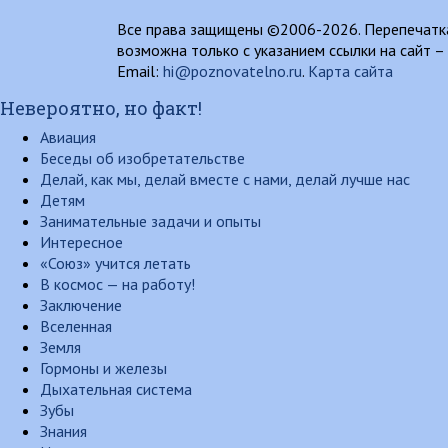
Все права защищены ©2006-2026. Перепечатка
возможна только с указанием ссылки на сайт –
Email:
hi@poznovatelno.ru
.
Карта сайта
Невероятно, но факт!
Авиация
Беседы об изобретательстве
Делай, как мы, делай вместе с нами, делай лучше нас
Детям
Занимательные задачи и опыты
Интересное
«Союз» учится летать
В космос — на работу!
Заключение
Вселенная
Земля
Гормоны и железы
Дыхательная система
Зубы
Знания