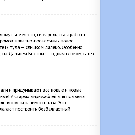
ому свое место, своя роль, своя работа.
дромов, взлетно-посадочных полос,
теть туда — слишком далеко. Особенно
, на Дальнем Востоке — одним словом, в тех
вали и придумывают все новые и новые
ные! У старых дирижаблей для подъема
ло выпустить немного газа. Это
длагают построить безбалластный