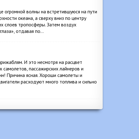
е огромной волны на встретившуюся на пути
ерхности океана, а сверху вниз по центру
их слоев тропосферы. Затем воздух
«глаза», отдавая по…
ирижаблям. И это несмотря на расцвет
х самолетов, пассажирских лайнеров и
нн! Причина ясная. Хороши самолеты и
 двигатели расходуют много топлива и сильно