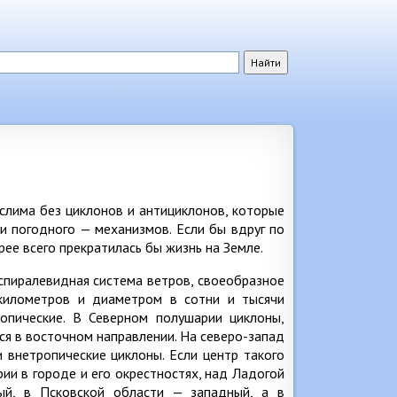
слима без циклонов и антициклонов, которые
и погодного — механизмов. Если бы вдруг по
рее всего прекратилась бы жизнь на Земле.
, спиралевидная система ветров, своеобразное
илометров и диаметром в сотни и тысячи
опические. В Северном полушарии циклоны,
ся в восточном направлении. На северо-запад
 внетропические циклоны. Если центр такого
ии в городе и его окрестностях, над Ладогой
ый, в Псковской области — западный, а в