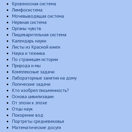
Кровеносная система
Лимфосистема
Мочевыводящая система
Нервная система
Органы чувств
Пищеварительная система
Календарь науки
Листы из Красной книги
Наука и техника
По страницам истории
Природа и мы
Комплексные задачи
Лабораторные занятия на дому
Логические задачи
Кто изобрел письменность?
Основа цивилизации
От эпохи к эпохе
Отцы наук
Покорение вод
Портреты средневековья
Математические досуги