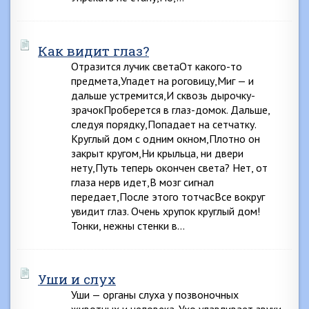
Как видит глаз?
Отразится лучик светаОт какого-то
предмета,Упадет на роговицу,Миг — и
дальше устремится,И сквозь дырочку-
зрачокПроберется в глаз-домок. Дальше,
следуя порядку,Попадает на сетчатку.
Круглый дом с одним окном,Плотно он
закрыт кругом,Ни крыльца, ни двери
нету,Путь теперь окончен света? Нет, от
глаза нерв идет,В мозг сигнал
передает,После этого тотчасВсе вокруг
увидит глаз. Очень хрупок круглый дом!
Тонки, нежны стенки в…
Уши и слух
Уши — органы слуха у позвоночных