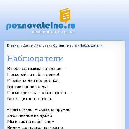
Главная
/
Детям
/
Человек
/
Органы чувств
/
Наблюдатели
Наблюдатели
В небе солнышка затмение —
Поскорей за наблюдение!
И решили два подростка,
Бросив прочие дела,
Посмотреть на солнце просто —
Без защитного стекла.
«Нам стекло, — сказали дружно,
Закопченное не нужно,
Мы и так на небе ясном
Видим солнышко прекрасно,