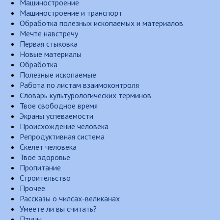
Машиностроение
Машиностроение и транспорт
Обработка полезных ископаемых и материалов
Мечте навстречу
Первая стыковка
Новые материалы
Обработка
Полезные ископаемые
Работа по листам взаимоконтроля
Словарь культурологических терминов
Твое свободное время
Экраны успеваемости
Происхождение человека
Репродуктивная система
Скелет человека
Твоё здоровье
Пропитание
Строительство
Прочее
Рассказы о чилсах-великанах
Умеете ли вы считать?
Птицы