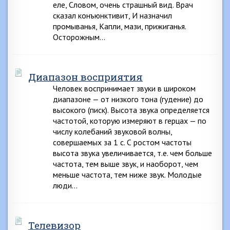
еле, Словом, очень страшный вид. Врач
сказал конъюнктивит, И назначил
промыванья, Капли, мази, прижиганья.
Осторожным…
Диапазон восприятия
Человек воспринимает звуки в широком
диапазоне — от низкого тона (гудение) до
высокого (писк). Высота звука определяется
частотой, которую измеряют в герцах — по
числу колебаний звуковой волны,
совершаемых за 1 с. С ростом частоты
высота звука увеличивается, т.е. чем больше
частота, тем выше звук, и наоборот, чем
меньше частота, тем ниже звук. Молодые
люди…
Телевизор