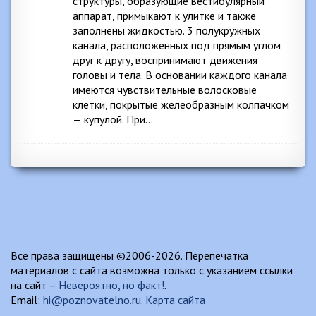
структуры, образующие вестибулярный
аппарат, примыкают к улитке и также
заполнены жидкостью. 3 полукружных
канала, расположенных под прямым углом
друг к другу, воспринимают движения
головы и тела. В основании каждого канала
имеются чувствительные волосковые
клетки, покрытые желеобразным колпачком
— купулой. При…
Все права защищены ©2006-2026. Перепечатка
материалов с сайта возможна только с указанием ссылки
на сайт –
Невероятно, но факт!
.
Email:
hi@poznovatelno.ru
.
Карта сайта