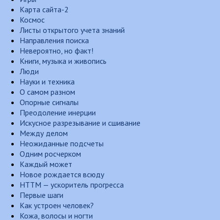
Карта сайта-2
Космос
Листы открытого учета знаний
Направления поиска
Невероятно, но факт!
Книги, музыка и живопись
Люди
Науки и техника
О самом разном
Опорные сигналы
Преодоление инерции
Искусное разрезывание и сшивание
Между делом
Неожиданные подсчеты
Одним росчерком
Каждый может
Новое рождается всюду
НТТМ — ускоритель прогресса
Первые шаги
Как устроен человек?
Кожа, волосы и ногти