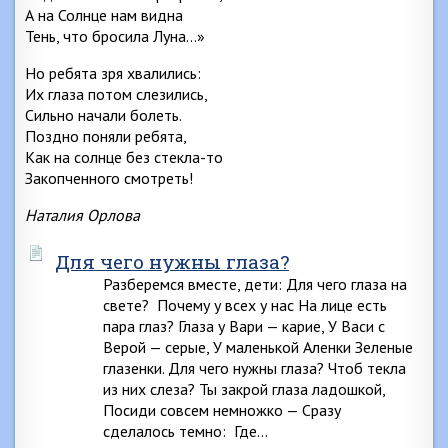
А на Солнце нам видна
Тень, что бросила Луна…»
Но ребята зря хвалились:
Их глаза потом слезились,
Сильно начали болеть.
Поздно поняли ребята,
Как на солнце без стекла-то
Закопченного смотреть!
Наталия Орлова
Для чего нужны глаза?
Разберемся вместе, дети: Для чего глаза на
свете? Почему у всех у нас На лице есть
пара глаз? Глаза у Вари — карие, У Васи с
Верой — серые, У маленькой Аленки Зеленые
глазенки. Для чего нужны глаза? Чтоб текла
из них слеза? Ты закрой глаза ладошкой,
Посиди совсем немножко — Сразу
сделалось темно: Где…