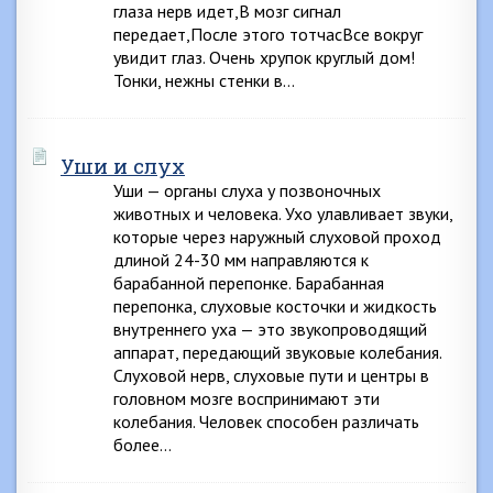
глаза нерв идет,В мозг сигнал
передает,После этого тотчасВсе вокруг
увидит глаз. Очень хрупок круглый дом!
Тонки, нежны стенки в…
Уши и слух
Уши — органы слуха у позвоночных
животных и человека. Ухо улавливает звуки,
которые через наружный слуховой проход
длиной 24-30 мм направляются к
барабанной перепонке. Барабанная
перепонка, слуховые косточки и жидкость
внутреннего уха — это звукопроводящий
аппарат, передающий звуковые колебания.
Слуховой нерв, слуховые пути и центры в
головном мозге воспринимают эти
колебания. Человек способен различать
более…