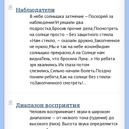
Наблюдатели
В небе солнышка затмение —Поскорей за
наблюдение!И решили два
подростка,Бросив прочие дела,Посмотреть
на солнце просто —Без защитного стекла.
«Нам стекло, — сказали дружно,Закопченное
не нужно,Мы и так на небе ясномВидим
солнышко прекрасно,А на Солнце нам
виднаТень, что бросила Луна…» Но ребята
зря хвалились:Их глаза потом
слезились,Сильно начали болеть.Поздно
поняли ребята,Как на солнце без стекла-
тоЗакопченного смотреть!…
Диапазон восприятия
Человек воспринимает звуки в широком
диапазоне — от низкого тона (гудение) до
высокого (писк). Высота звука определяется