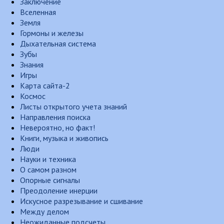
Заключение
Вселенная
Земля
Гормоны и железы
Дыхательная система
Зубы
Знания
Игры
Карта сайта-2
Космос
Листы открытого учета знаний
Направления поиска
Невероятно, но факт!
Книги, музыка и живопись
Люди
Науки и техника
О самом разном
Опорные сигналы
Преодоление инерции
Искусное разрезывание и сшивание
Между делом
Неожиданные подсчеты