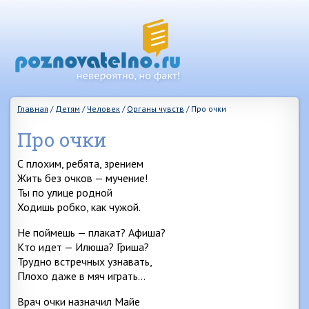
Главная
/
Детям
/
Человек
/
Органы чувств
/
Про очки
Про очки
С плохим, ребята, зрением
Жить без очков — мучение!
Ты по улице родной
Ходишь робко, как чужой.
Не поймешь — плакат? Афиша?
Кто идет — Илюша? Гриша?
Трудно встречных узнавать,
Плохо даже в мяч играть…
Врач очки назначил Майе