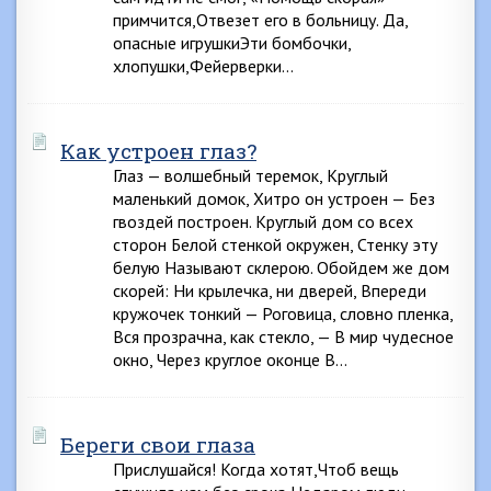
примчится,Отвезет его в больницу. Да,
опасные игрушкиЭти бомбочки,
хлопушки,Фейерверки…
Как устроен глаз?
Глаз — волшебный теремок, Круглый
маленький домок, Хитро он устроен — Без
гвоздей построен. Круглый дом со всех
сторон Белой стенкой окружен, Стенку эту
белую Называют склерою. Обойдем же дом
скорей: Ни крылечка, ни дверей, Впереди
кружочек тонкий — Роговица, словно пленка,
Вся прозрачна, как стекло, — В мир чудесное
окно, Через круглое оконце В…
Береги свои глаза
Прислушайся! Когда хотят,Чтоб вещь