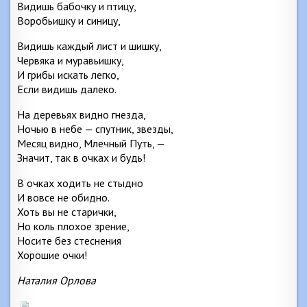
Видишь бабочку и птицу,
Воробьишку и синицу,
Видишь каждый лист и шишку,
Червяка и муравьишку,
И грибы искать легко,
Если видишь далеко.
На деревьях видно гнезда,
Ночью в небе — спутник, звезды,
Месяц видно, Млечный Путь, —
Значит, так в очках и будь!
В очках ходить не стыдно
И вовсе не обидно.
Хоть вы не старички,
Но коль плохое зрение,
Носите без стеснения
Хорошие очки!
Наталия Орлова