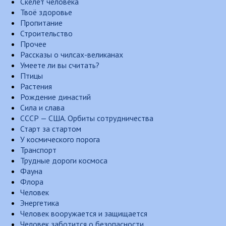
Скелет человека
Твоё здоровье
Пропитание
Строительство
Прочее
Рассказы о чилсах-великанах
Умеете ли вы считать?
Птицы
Растения
Рождение династий
Сила и слава
СССР — США. Орбиты сотрудничества
Старт за стартом
У космического порога
Транспорт
Трудные дороги космоса
Фауна
Флора
Человек
Энергетика
Человек вооружается и защищается
Человек заботится о безопасности