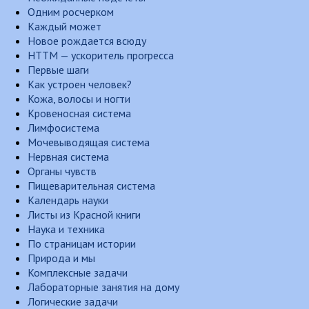
Одним росчерком
Каждый может
Новое рождается всюду
НТТМ — ускоритель прогресса
Первые шаги
Как устроен человек?
Кожа, волосы и ногти
Кровеносная система
Лимфосистема
Мочевыводящая система
Нервная система
Органы чувств
Пищеварительная система
Календарь науки
Листы из Красной книги
Наука и техника
По страницам истории
Природа и мы
Комплексные задачи
Лабораторные занятия на дому
Логические задачи