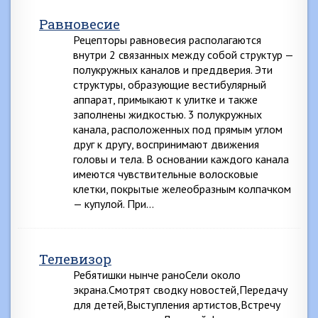
Равновесие
Рецепторы равновесия располагаются
внутри 2 связанных между собой структур —
полукружных каналов и преддверия. Эти
структуры, образующие вестибулярный
аппарат, примыкают к улитке и также
заполнены жидкостью. 3 полукружных
канала, расположенных под прямым углом
друг к другу, воспринимают движения
головы и тела. В основании каждого канала
имеются чувствительные волосковые
клетки, покрытые желеобразным колпачком
— купулой. При…
Телевизор
Ребятишки нынче раноСели около
экрана.Смотрят сводку новостей,Передачу
для детей,Выступления артистов,Встречу