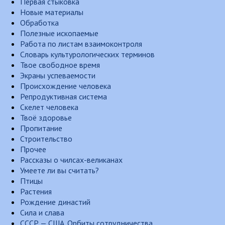
Первая стыковка
Новые материалы
Обработка
Полезные ископаемые
Работа по листам взаимоконтроля
Словарь культурологических терминов
Твое свободное время
Экраны успеваемости
Происхождение человека
Репродуктивная система
Скелет человека
Твоё здоровье
Пропитание
Строительство
Прочее
Рассказы о чилсах-великанах
Умеете ли вы считать?
Птицы
Растения
Рождение династий
Сила и слава
СССР — США. Орбиты сотрудничества