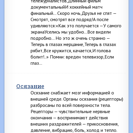
тележурналистов,Длинный фильм
документальныйИ хоккейный матч
финальный… Скоро ночь,Друзья не спят —
Смотрят, смотрят все подряд!А после
удивляются:«Как это получается —У самого
экранаУселись мы удобно…Все видели
подробно… Но это ж очень странно —
Теперь в глазах мерцание,Теперь в глазах
рябит,Все кружится, качается,И голова
болит!..» Помни: вреден телевизор,Если
глаз…
Осязание
Осязание снабжает мозг информацией о
внешней среде. Органы осязания (рецепторы)
разбросаны по всей поверхности тела.
Рецепторы — чувствительные нервные
окончания — воспринимают действия
внешних раздражителей — прикосновения,
давление, вибрацию, боль, холод и тепло.