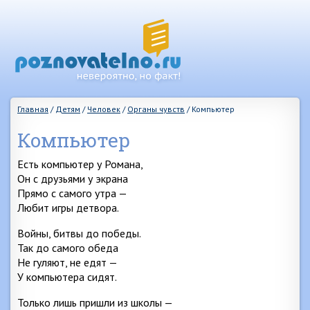
Главная
/
Детям
/
Человек
/
Органы чувств
/
Компьютер
Компьютер
Есть компьютер у Романа,
Он с друзьями у экрана
Прямо с самого утра —
Любит игры детвора.
Войны, битвы до победы.
Так до самого обеда
Не гуляют, не едят —
У компьютера сидят.
Только лишь пришли из школы —