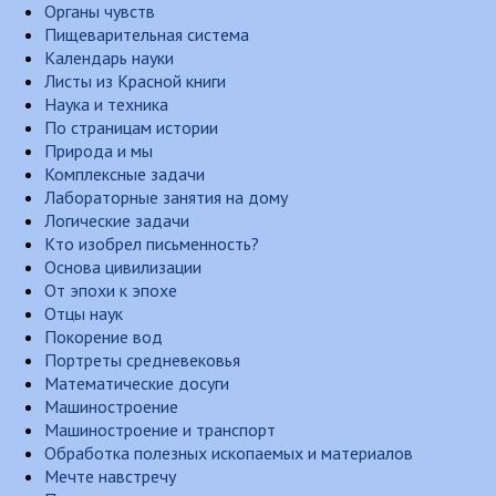
Органы чувств
Пищеварительная система
Календарь науки
Листы из Красной книги
Наука и техника
По страницам истории
Природа и мы
Комплексные задачи
Лабораторные занятия на дому
Логические задачи
Кто изобрел письменность?
Основа цивилизации
От эпохи к эпохе
Отцы наук
Покорение вод
Портреты средневековья
Математические досуги
Машиностроение
Машиностроение и транспорт
Обработка полезных ископаемых и материалов
Мечте навстречу