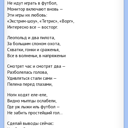
Не идут играть в футбол,
Монитор включают вновь —
Эти игры их любовь:
«Экстрим-шоу», «Тетрис», «Ворг»,
Интересно все — восторг.
Леопольд и два пилота,
За большим слоном охота,
Схватки, гонки и сраженья,
Все в волненьи, в напряженьи
Смотрят час и смотрят два —
Разболелась голова,
Удивляться стали сами —
Пелена перед глазами,
Ноги ходят еле-еле,
Видно мыпгцы ослабели,
Где уж лыжи иль футбол —
Не забить простейший гол…
Сделай выводы сейчас: