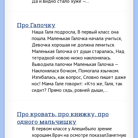
Да и видно стало хуже —…
Про Галочку
Наша Галя подросла, В первый класс она
пошла. Маленькая Галочка начала учиться,
Девочка хорошая не должна лениться.
Маленькая Галочка от души старалась, Над
тетрадкой новою низко наклонялась.
Выводила палочки Маленькая Галочка —
Наклонялася бочком, Помогала язычком.
Изгибалась, как вопрос, Словно пишет даже
нос! Мама Гале говорит: «Кто же, Галя, так
сидит? Прямо сядь, ровней дыши,…
Про кровать, про книжку, про
одного мальчишку
В первом классе у АлешиБыло зрение
хорошим.Врач на осмотре показалЗанятную