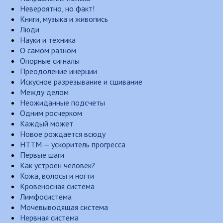
Невероятно, но факт!
Книги, музыка и живопись
Люди
Науки и техника
О самом разном
Опорные сигналы
Преодоление инерции
Искусное разрезывание и сшивание
Между делом
Неожиданные подсчеты
Одним росчерком
Каждый может
Новое рождается всюду
НТТМ — ускоритель прогресса
Первые шаги
Как устроен человек?
Кожа, волосы и ногти
Кровеносная система
Лимфосистема
Мочевыводящая система
Нервная система