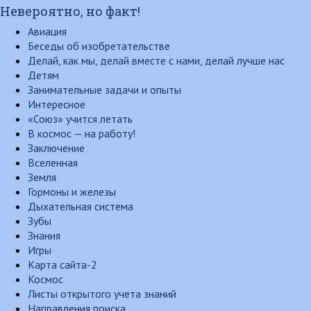
Невероятно, но факт!
Авиация
Беседы об изобретательстве
Делай, как мы, делай вместе с нами, делай лучше нас
Детям
Занимательные задачи и опыты
Интересное
«Союз» учится летать
В космос — на работу!
Заключение
Вселенная
Земля
Гормоны и железы
Дыхательная система
Зубы
Знания
Игры
Карта сайта-2
Космос
Листы открытого учета знаний
Направления поиска