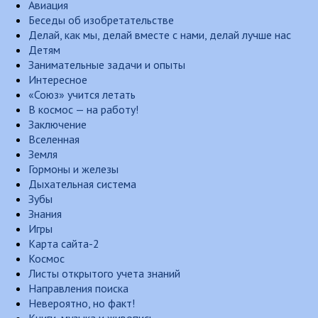
Авиация
Беседы об изобретательстве
Делай, как мы, делай вместе с нами, делай лучше нас
Детям
Занимательные задачи и опыты
Интересное
«Союз» учится летать
В космос — на работу!
Заключение
Вселенная
Земля
Гормоны и железы
Дыхательная система
Зубы
Знания
Игры
Карта сайта-2
Космос
Листы открытого учета знаний
Направления поиска
Невероятно, но факт!