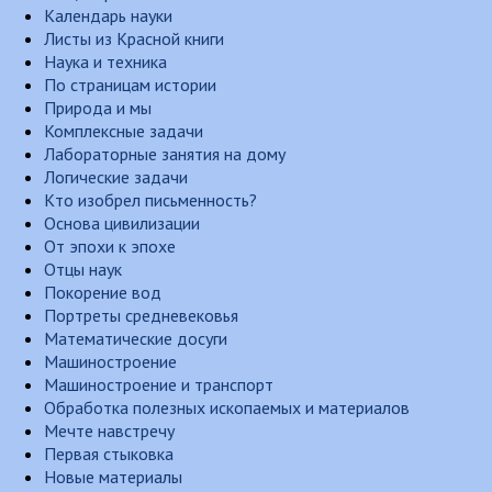
Календарь науки
Листы из Красной книги
Наука и техника
По страницам истории
Природа и мы
Комплексные задачи
Лабораторные занятия на дому
Логические задачи
Кто изобрел письменность?
Основа цивилизации
От эпохи к эпохе
Отцы наук
Покорение вод
Портреты средневековья
Математические досуги
Машиностроение
Машиностроение и транспорт
Обработка полезных ископаемых и материалов
Мечте навстречу
Первая стыковка
Новые материалы