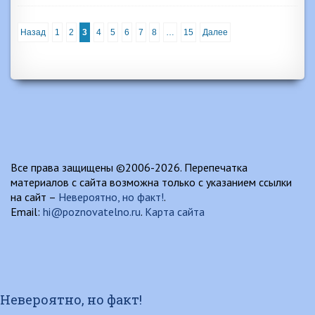
Назад
1
2
3
4
5
6
7
8
…
15
Далее
Все права защищены ©2006-2026. Перепечатка
материалов с сайта возможна только с указанием ссылки
на сайт –
Невероятно, но факт!
.
Email:
hi@poznovatelno.ru
.
Карта сайта
Невероятно, но факт!