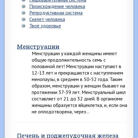
Происхождение человека
Репродуктивная система
Скелет человека
Твоё здоровье
Менструации
Менструации у каждой женщины имеют
общую продолжительность семь с
половиной лет! Менструации наступают в
12-13 лет и прекращаются с наступлением
менопаузы, в среднем в 50-52 года. Таким
образом, менструации у женщин бывают на
протяжении 37-39 лет. Менструальный цикл
составляет от 21 до 32 дней. В организме
женщины образуется яйцеклетка, и, если она
не оплодотворена, через…
Печень и поджелудочная железа