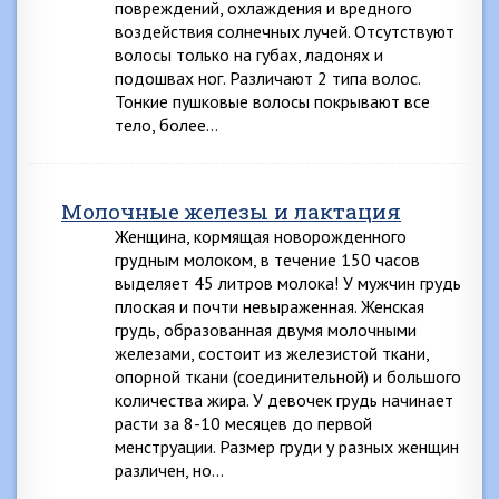
повреждений, охлаждения и вредного
воздействия солнечных лучей. Отсутствуют
волосы только на губах, ладонях и
подошвах ног. Различают 2 типа волос.
Тонкие пушковые волосы покрывают все
тело, более…
Молочные железы и лактация
Женщина, кормящая новорожденного
грудным молоком, в течение 150 часов
выделяет 45 литров молока! У мужчин грудь
плоская и почти невыраженная. Женская
грудь, образованная двумя молочными
железами, состоит из железистой ткани,
опорной ткани (соединительной) и большого
количества жира. У девочек грудь начинает
расти за 8-10 месяцев до первой
менструации. Размер груди у разных женщин
различен, но…