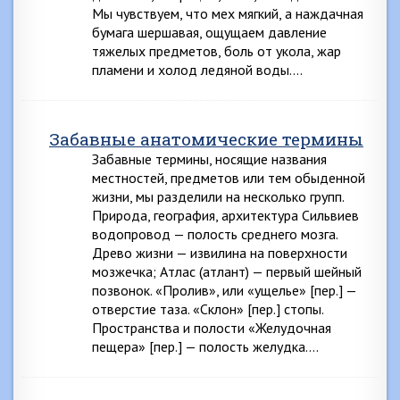
Мы чувствуем, что мех мягкий, а наждачная
бумага шершавая, ощущаем давление
тяжелых предметов, боль от укола, жар
пламени и холод ледяной воды….
Забавные анатомические термины
Забавные термины, носящие названия
местностей, предметов или тем обыденной
жизни, мы разделили на несколько групп.
Природа, география, архитектура Сильвиев
водопровод — полость среднего мозга.
Древо жизни — извилина на поверхности
мозжечка; Атлас (атлант) — первый шейный
позвонок. «Пролив», или «ущелье» [пер.] —
отверстие таза. «Склон» [пер.] стопы.
Пространства и полости «Желудочная
пещера» [пер.] — полость желудка….