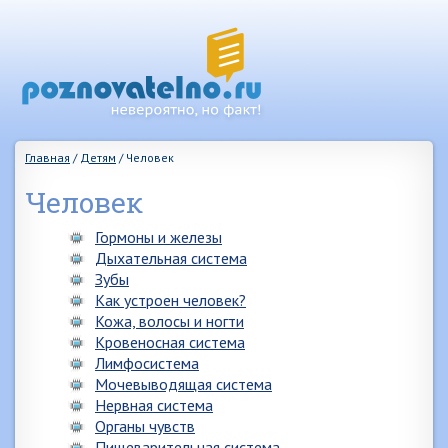
Главная
/
Детям
/
Человек
Человек
Гормоны и железы
Дыхательная система
Зубы
Как устроен человек?
Кожа, волосы и ногти
Кровеносная система
Лимфосистема
Мочевыводящая система
Нервная система
Органы чувств
Пищеварительная система