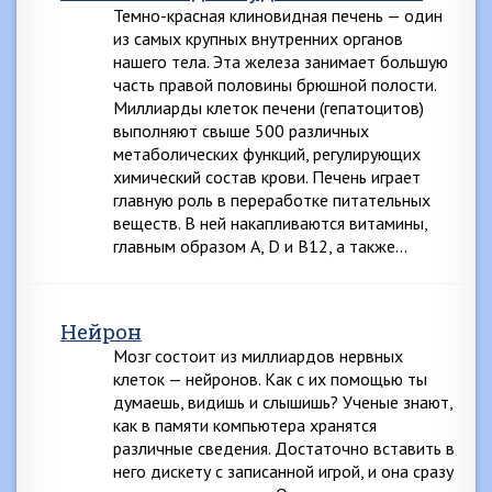
Темно-красная клиновидная печень — один
из самых крупных внутренних органов
нашего тела. Эта железа занимает большую
часть правой половины брюшной полости.
Миллиарды клеток печени (гепатоцитов)
выполняют свыше 500 различных
метаболических функций, регулирующих
химический состав крови. Печень играет
главную роль в переработке питательных
веществ. В ней накапливаются витамины,
главным образом А, D и В12, а также…
Нейрон
Мозг состоит из миллиардов нервных
клеток — нейронов. Как с их помощью ты
думаешь, видишь и слышишь? Ученые знают,
как в памяти компьютера хранятся
различные сведения. Достаточно вставить в
него дискету с записанной игрой, и она сразу