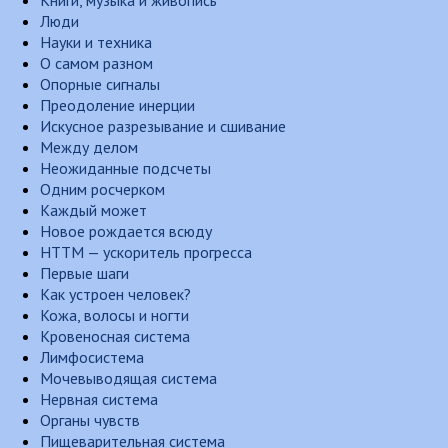
Книги, музыка и живопись
Люди
Науки и техника
О самом разном
Опорные сигналы
Преодоление инерции
Искусное разрезывание и сшивание
Между делом
Неожиданные подсчеты
Одним росчерком
Каждый может
Новое рождается всюду
НТТМ — ускоритель прогресса
Первые шаги
Как устроен человек?
Кожа, волосы и ногти
Кровеносная система
Лимфосистема
Мочевыводящая система
Нервная система
Органы чувств
Пищеварительная система