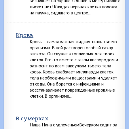
возникнет на экране. Однако в мозгу никаких
дискет нет! Каждая нервная клетка похожа
на паучка, сидящего в центре…
Кровь
Кровь — самая важная жидкая ткань твоего
организма. В ней растворен особый сахар —
глюкоза. Он служит «топливом» для твоих
клеток. Его-то вместе с газом кислородом и
разносит по всем закоулкам твоего тела
кровь. Кровь снабжает миллиарды клеток
тела необходимыми веществами и удаляет
отходы. Она борется с инфекциями и
восстанавливает поврежденные кровяные
клетки. В организме…
В сумерках
Наша Нина с увлеченьемВечерком сидит за