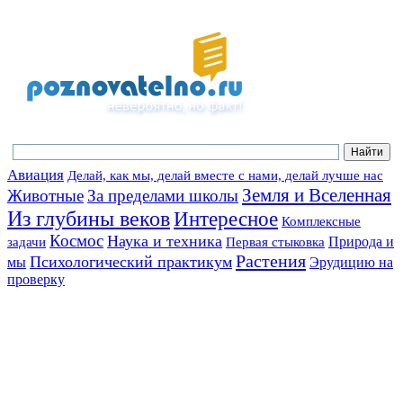
Авиация
Делай, как мы, делай вместе с нами, делай лучше нас
Земля и Вселенная
Животные
За пределами школы
Из глубины веков
Интересное
Комплексные
Космос
Наука и техника
Природа и
задачи
Первая стыковка
Растения
Психологический практикум
мы
Эрудицию на
проверку