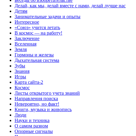
Беседы об изобретательстве
Делай, как мы, делай вместе с нами, делай лучше нас
Детям
Занимательные задачи и опыты
Интересное
«Союз» учится летать
В космос — на работу!
Заключение
Вселенная
Земля
Гормоны и железы
Дыхательная система
Зубы
Знания
Игры
Карта сайта-2
Космос
Листы открытого учета знаний
Направления поиска
Невероятно, но факт!
Книги, музыка и живопись
Люди
Науки и техника
О самом разном
Опорные сигналы