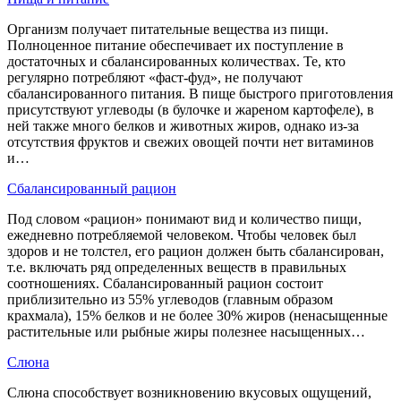
Организм получает питательные вещества из пищи.
Полноценное питание обеспечивает их поступление в
достаточных и сбалансированных количествах. Те, кто
регулярно потребляют «фаст-фуд», не получают
сбалансированного питания. В пище быстрого приготовления
присутствуют углеводы (в булочке и жареном картофеле), в
ней также много белков и животных жиров, однако из-за
отсутствия фруктов и свежих овощей почти нет витаминов
и…
Сбалансированный рацион
Под словом «рацион» понимают вид и количество пищи,
ежедневно потребляемой человеком. Чтобы человек был
здоров и не толстел, его рацион должен быть сбалансирован,
т.е. включать ряд определенных веществ в правильных
соотношениях. Сбалансированный рацион состоит
приблизительно из 55% углеводов (главным образом
крахмала), 15% белков и не более 30% жиров (ненасыщенные
растительные или рыбные жиры полезнее насыщенных…
Слюна
Слюна способствует возникновению вкусовых ощущений,