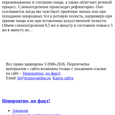
пережевыванию и глотанию пищи, а также облегчает речевой
процесс. Слюноотделение происходит рефлекторно. Оно
усиливается, когда мы чувствует приятные запахи или при
попадании инородных тел в ротовую полость, напримеру-при
приеме пищи или при вставлении искусственной челюсти.
Объем слюноотделения 0,5 мл в минуту в состоянии покоя и 5
мл в минуту во…
Все права защищены ©2006-2026. Перепечатка
материалов с сайта возможна только с указанием ссылки
на сайт –
Невероятно, но факт!
.
Email:
hi@poznovatelno.ru
.
Карта сайта
Невероятно, но факт!
Авиация