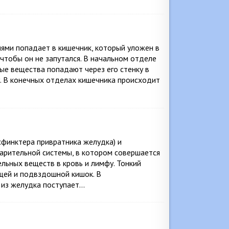
ями попадает в кишечник, который уложен в
чтобы он не запутался. В начальном отделе
ые вещества попадают через его стенку в
у. В конечных отделах кишечника происходит
сфинктера привратника желудка) и
варительной системы, в котором совершается
льных веществ в кровь и лимфу. Тонкий
щей и подвздошной кишок. В
 из желудка поступает…