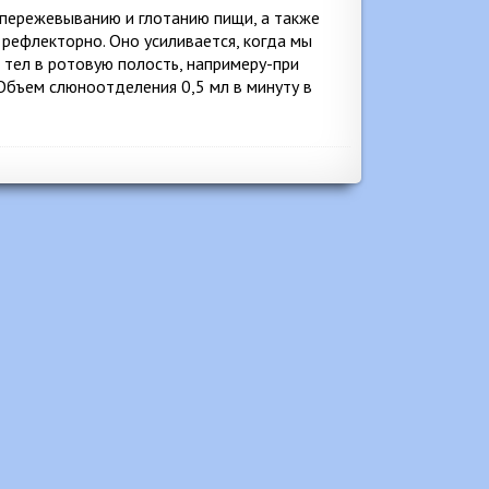
пережевыванию и глотанию пищи, а также
рефлекторно. Оно усиливается, когда мы
 тел в ротовую полость, напримеру-при
 Объем слюноотделения 0,5 мл в минуту в