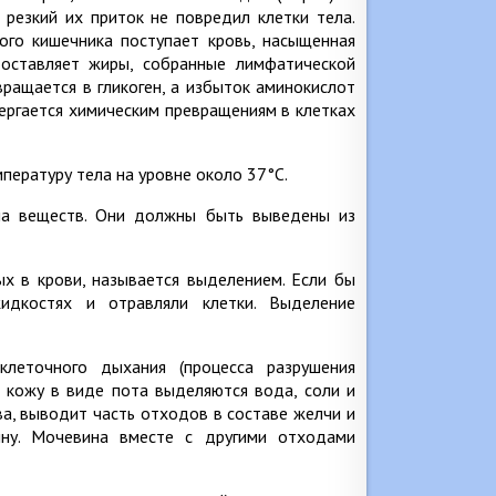
 резкий их приток не повредил клетки тела.
ого кишечника поступает кровь, насыщенная
доставляет жиры, собранные лимфатической
ращается в гликоген, а избыток аминокислот
ергается химическим превращениям в клетках
ературу тела на уровне около 37°С.
на веществ. Они должны быть выведены из
х в крови, называется выделением. Если бы
идкостях и отравляли клетки. Выделение
клеточного дыхания (процесса разрушения
з кожу в виде пота выделяются вода, соли и
а, выводит часть отходов в составе желчи и
ину. Мочевина вместе с другими отходами