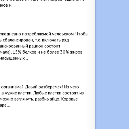
инов и…
 ежедневно потребляемой человеком. Чтобы
 сбалансирован, т.е. включать ряд
ансированный рацион состоит
мала), 15% белков и не более 30% жиров
е насыщенных…
организма? Давай разберёмся! Из чего
 а чужие клетки. Любые клетки состоят из
можно взглянуть, разбив яйцо. Коровье
харе,…