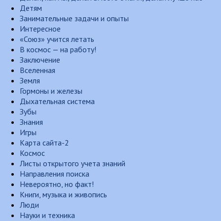
Детям
Занимательные задачи и опыты
Интересное
«Союз» учится летать
В космос — на работу!
Заключение
Вселенная
Земля
Гормоны и железы
Дыхательная система
Зубы
Знания
Игры
Карта сайта-2
Космос
Листы открытого учета знаний
Направления поиска
Невероятно, но факт!
Книги, музыка и живопись
Люди
Науки и техника