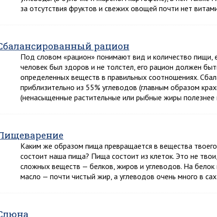
за отсутствия фруктов и свежих овощей почти нет витам
Сбалансированный рацион
Под словом «рацион» понимают вид и количество пищи,
человек был здоров и не толстел, его рацион должен быть
определенных веществ в правильных соотношениях. Сбал
приблизительно из 55% углеводов (главным образом крах
(ненасыщенные растительные или рыбные жиры полезне
Пищеварение
Каким же образом пища превращается в вещества твоего 
состоит наша пища? Пища состоит из клеток. Это не твои,
сложных веществ — белков, жиров и углеводов. На белок 
масло — почти чистый жир, а углеводов очень много в са
Слюна