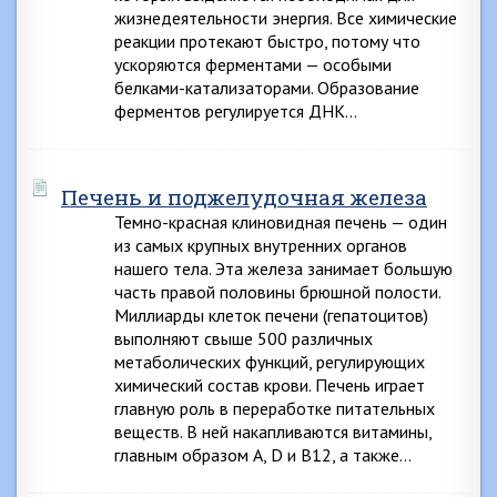
жизнедеятельности энергия. Все химические
реакции протекают быстро, потому что
ускоряются ферментами — особыми
белками-катализаторами. Образование
ферментов регулируется ДНК…
Печень и поджелудочная железа
Темно-красная клиновидная печень — один
из самых крупных внутренних органов
нашего тела. Эта железа занимает большую
часть правой половины брюшной полости.
Миллиарды клеток печени (гепатоцитов)
выполняют свыше 500 различных
метаболических функций, регулирующих
химический состав крови. Печень играет
главную роль в переработке питательных
веществ. В ней накапливаются витамины,
главным образом А, D и В12, а также…