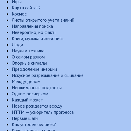
Игры
Карта сайта-2
Космос
Листы открытого учета знаний
Направления поиска
Невероятно, но факт!
Книги, музыка и живопись
Люди
Науки и техника
О самом разном
Опорные сигналы
Преодоление инерции
Искусное разрезывание и сшивание
Между делом
Неожиданные подсчеты
Одним росчерком
Каждый может
Новое рождается всюду
НТТМ — ускоритель прогресса
Первые шаги
Как устроен человек?
Кожа, волосы и ногти