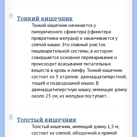
Тонкий кишечник
Тонкий кишечник начинается у
пилорического сфинктера (сфинктера
привратника желудка) и заканчивается у
слепой кишки. Это главный участок
пищеварительной системы, в котором
совершается основное переваривание и
происходит всасывание питательных
веществ в кровь и лимфу. Тонкий кишечник
состоит из 3 отделов: двенадцатиперстной,
тощей и подвздошной кишок. В
двенадцатиперстную кишку, имеющую длину
около 25 см, из желудка поступает…
Толстый кишечник
Толстый кишечник, имеющий длину 1,5 м,
состоит из слепой, ободочной и прямой