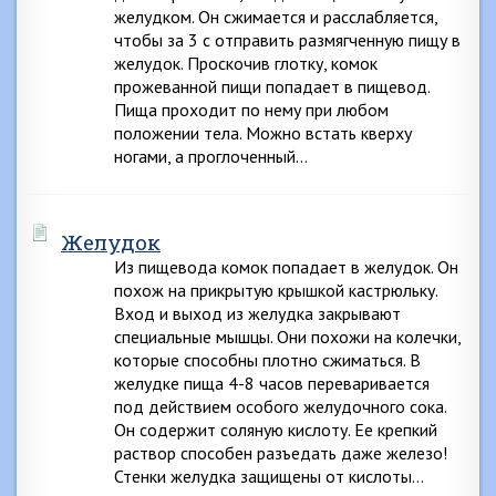
желудком. Он сжимается и расслабляется,
чтобы за 3 с отправить размягченную пищу в
желудок. Проскочив глотку, комок
прожеванной пищи попадает в пищевод.
Пища проходит по нему при любом
положении тела. Можно встать кверху
ногами, а проглоченный…
Желудок
Из пищевода комок попадает в желудок. Он
похож на прикрытую крышкой кастрюльку.
Вход и выход из желудка закрывают
специальные мышцы. Они похожи на колечки,
которые способны плотно сжиматься. В
желудке пища 4-8 часов переваривается
под действием особого желудочного сока.
Он содержит соляную кислоту. Ее крепкий
раствор способен разъедать даже железо!
Стенки желудка защищены от кислоты…