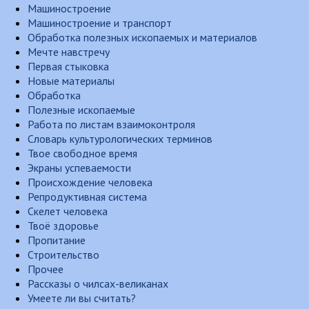
Машиностроение
Машиностроение и транспорт
Обработка полезных ископаемых и материалов
Мечте навстречу
Первая стыковка
Новые материалы
Обработка
Полезные ископаемые
Работа по листам взаимоконтроля
Словарь культурологических терминов
Твое свободное время
Экраны успеваемости
Происхождение человека
Репродуктивная система
Скелет человека
Твоё здоровье
Пропитание
Строительство
Прочее
Рассказы о чилсах-великанах
Умеете ли вы считать?