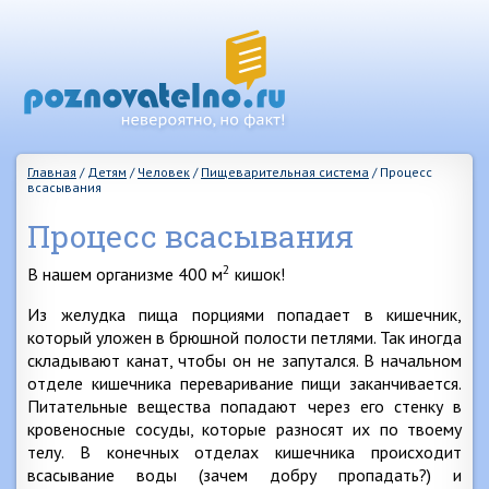
Главная
/
Детям
/
Человек
/
Пищеварительная система
/
Процесс
всасывания
Процесс всасывания
2
В нашем организме 400 м
кишок!
Из желудка пища порциями попадает в кишечник,
который уложен в брюшной полости петлями. Так иногда
складывают канат, чтобы он не запутался. В начальном
отделе кишечника переваривание пищи заканчивается.
Питательные вещества попадают через его стенку в
кровеносные сосуды, которые разносят их по твоему
телу. В конечных отделах кишечника происходит
всасывание воды (зачем добру пропадать?) и