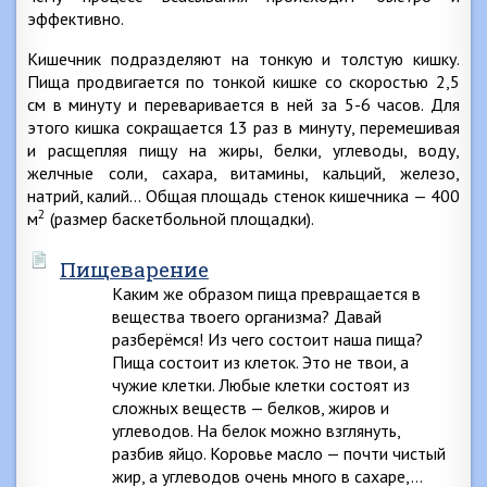
эффективно.
Кишечник подразделяют на тонкую и толстую кишку.
Пища продвигается по тонкой кишке со скоростью 2,5
см в минуту и переваривается в ней за 5-6 часов. Для
этого кишка сокращается 13 раз в минуту, перемешивая
и расщепляя пищу на жиры, белки, углеводы, воду,
желчные соли, сахара, витамины, кальций, железо,
натрий, калий… Общая площадь стенок кишечника — 400
2
м
(размер баскетбольной площадки).
Пищеварение
Каким же образом пища превращается в
вещества твоего организма? Давай
разберёмся! Из чего состоит наша пища?
Пища состоит из клеток. Это не твои, а
чужие клетки. Любые клетки состоят из
сложных веществ — белков, жиров и
углеводов. На белок можно взглянуть,
разбив яйцо. Коровье масло — почти чистый
жир, а углеводов очень много в сахаре,…