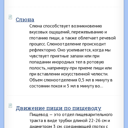
Слюна
Слюна способствует возникновению
вкусовых ощущений, пережевыванию и
глотанию пищи, а также облегчает речевой
процесс. Слюноотделение происходит
рефлекторно. Оно усиливается, когда мы
чувствует приятные запахи или при
попадании инородных тел в ротовую
полость, напримеру-при приеме пищи или
при вставлении искусственной челюсти.
Объем слюноотделения 0,5 мл в минуту в
состоянии покоя и 5 мл в минуту во…
Движение пищи по пищеводу
Пищевод — это отдел пищеварительного
тракта в виде трубки длиной 22-26 см и
диаметром 3 см, соединяющей глотку с