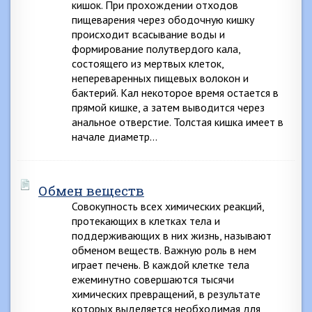
кишок. При прохождении отходов
пищеварения через ободочную кишку
происходит всасывание воды и
формирование полутвердого кала,
состоящего из мертвых клеток,
непереваренных пищевых волокон и
бактерий. Кал некоторое время остается в
прямой кишке, а затем выводится через
анальное отверстие. Толстая кишка имеет в
начале диаметр…
Обмен веществ
Совокупность всех химических реакций,
протекающих в клетках тела и
поддерживающих в них жизнь, называют
обменом веществ. Важную роль в нем
играет печень. В каждой клетке тела
ежеминутно совершаются тысячи
химических превращений, в результате
которых выделяется необходимая для