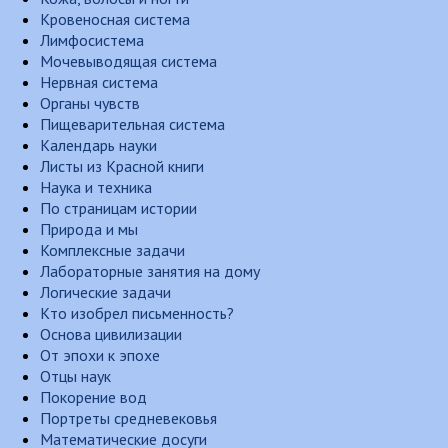
Кровеносная система
Лимфосистема
Мочевыводящая система
Нервная система
Органы чувств
Пищеварительная система
Календарь науки
Листы из Красной книги
Наука и техника
По страницам истории
Природа и мы
Комплексные задачи
Лабораторные занятия на дому
Логические задачи
Кто изобрел письменность?
Основа цивилизации
От эпохи к эпохе
Отцы наук
Покорение вод
Портреты средневековья
Математические досуги