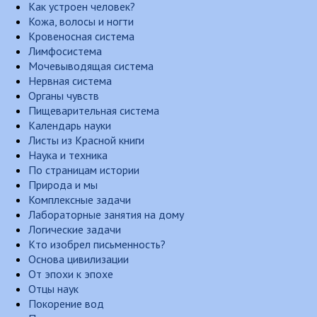
Как устроен человек?
Кожа, волосы и ногти
Кровеносная система
Лимфосистема
Мочевыводящая система
Нервная система
Органы чувств
Пищеварительная система
Календарь науки
Листы из Красной книги
Наука и техника
По страницам истории
Природа и мы
Комплексные задачи
Лабораторные занятия на дому
Логические задачи
Кто изобрел письменность?
Основа цивилизации
От эпохи к эпохе
Отцы наук
Покорение вод