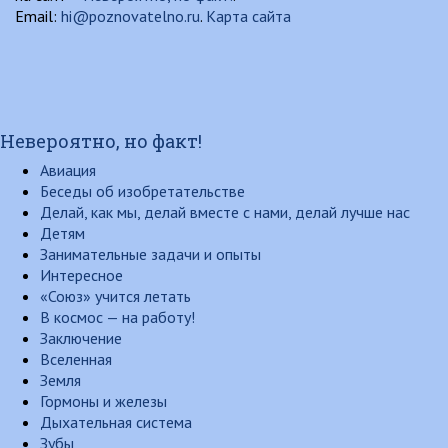
Email:
hi@poznovatelno.ru
.
Карта сайта
Невероятно, но факт!
Авиация
Беседы об изобретательстве
Делай, как мы, делай вместе с нами, делай лучше нас
Детям
Занимательные задачи и опыты
Интересное
«Союз» учится летать
В космос — на работу!
Заключение
Вселенная
Земля
Гормоны и железы
Дыхательная система
Зубы