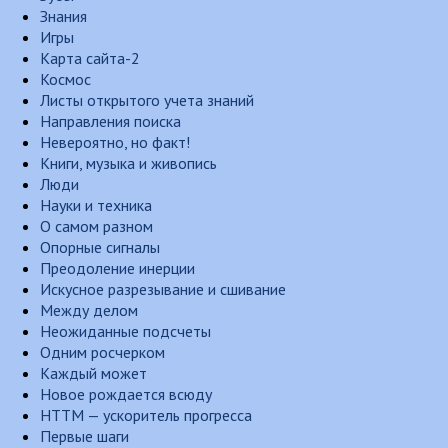
Знания
Игры
Карта сайта-2
Космос
Листы открытого учета знаний
Направления поиска
Невероятно, но факт!
Книги, музыка и живопись
Люди
Науки и техника
О самом разном
Опорные сигналы
Преодоление инерции
Искусное разрезывание и сшивание
Между делом
Неожиданные подсчеты
Одним росчерком
Каждый может
Новое рождается всюду
НТТМ — ускоритель прогресса
Первые шаги