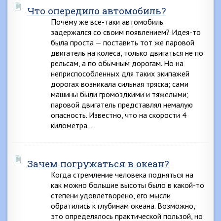
Что опередило автомобиль?
Почему же все-таки автомобиль
задержался со своим появлением? Идея-то
была проста — поставить тот же паровой
двигатель на колеса, только двигаться не по
рельсам, а по обычным дорогам. Но на
неприспособленных для таких экипажей
дорогах возникала сильная тряска; сами
машины были громоздкими и тяжелыми;
паровой двигатель представлял немалую
опасность. Известно, что на скорости 4
километра…
Зачем погружаться в океан?
Когда стремление человека подняться на
как можно большие высоты было в какой-то
степени удовлетворено, его мысли
обратились к глубинам океана. Возможно,
это определялось практической пользой, но