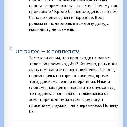
паровоза примерно на столетие. Почему так
произошло? Вроде бы необходимость в нем
была не меньше, чем в паровозе. Ведь
рельсы не подведешь к каждому дому, а
машинисту не скажешь,…
От колес — к тоннелям
Замечали ли вы, что происходит с вашим
телом во время ходьбы? Конечно, речь идет
лишь о механике нашего движения. Так вот,
перемещаясь по горизонтали, мы, кроме
того, движемся еще и вверх-вниз. Иными
словами, наш центр тяжести то опускается,
то поднимается — мы отталкиваемся от
земли, приподнимая «заднюю» ногу и
приседаем, пружиня, на «переднюю». Почему
бы…