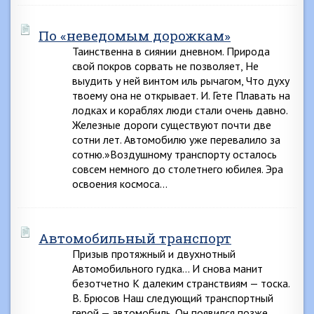
По «неведомым дорожкам»
Таинственна в сиянии дневном. Природа
свой покров сорвать не позволяет, Не
выудить у ней винтом иль рычагом, Что духу
твоему она не открывает. И. Гете Плавать на
лодках и кораблях люди стали очень давно.
Железные дороги существуют почти две
сотни лет. Автомобилю уже перевалило за
сотню.»Воздушному транспорту осталось
совсем немного до столетнего юбилея. Эра
освоения космоса…
Автомобильный транспорт
Призыв протяжный и двухнотный
Автомобильного гудка… И снова манит
безотчетно К далеким странствиям — тоска.
В. Брюсов Наш следующий транспортный
герой — автомобиль. Он появился позже