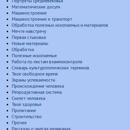
Портреты средневековья
Математические досуги
Машиностроение
Машиностроение и транспорт
Обработка полезных ископаемых и материалов
Мечте навстречу
Первая стыковка
Новые материалы
Обработка
Полезные ископаемые
Работа по листам взаимоконтроля
Словарь культурологических терминов
Твое свободное время
Экраны успеваемости
Происхождение человека
Репродуктивная система
Скелет человека
Твоё здоровье
Пропитание
Строительство
Прочее
Рассказы о чилсах-великанах