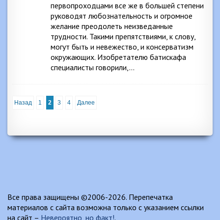
первопроходцами все же в большей степени
руководят любознательность и огромное
желание преодолеть неизведанные
трудности. Такими препятствиями, к слову,
могут быть и невежество, и консерватизм
окружающих. Изобретателю батискафа
специалисты говорили,…
Назад
1
2
3
4
Далее
Все права защищены ©2006-2026. Перепечатка
материалов с сайта возможна только с указанием ссылки
на сайт –
Невероятно, но факт!
.