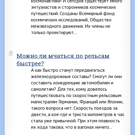
космонавтики! И сегодня существует много
энтузиастов и сторонников космических
путешествий. Созданы Всемирный фонд
космических исследований, Общество
межзвездного движения. Их члены не
только проектируют…
Можно ли мчаться по рельсам
быстрее?
А как быстро станут передвигаться
железнодорожные составы? Смогут ли они
составить конкуренцию автомобилям и
самолетам? Для тех, кому довелось
путешествовать по скоростным рельсовым
магистралям Германии, Франций или Японии,
такого вопроса нет. Скорость поездов за
двести, а кое-где и триста километров в час
стала уже привычной. При этом плавность
их хода такова, что в вагонах ничего…