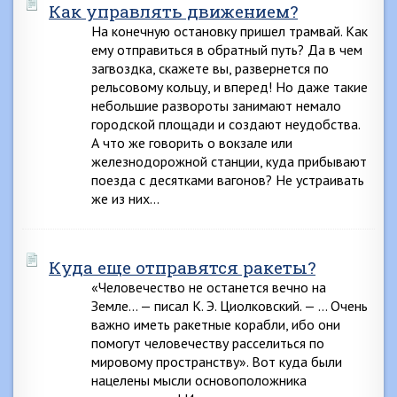
Как управлять движением?
На конечную остановку пришел трамвай. Как
ему отправиться в обратный путь? Да в чем
загвоздка, скажете вы, развернется по
рельсовому кольцу, и вперед! Но даже такие
небольшие развороты занимают немало
городской площади и создают неудобства.
А что же говорить о вокзале или
железнодорожной станции, куда прибывают
поезда с десятками вагонов? Не устраивать
же из них…
Куда еще отправятся ракеты?
«Человечество не останется вечно на
Земле… — писал К. Э. Циолковский. — … Очень
важно иметь ракетные корабли, ибо они
помогут человечеству расселиться по
мировому пространству». Вот куда были
нацелены мысли основоположника