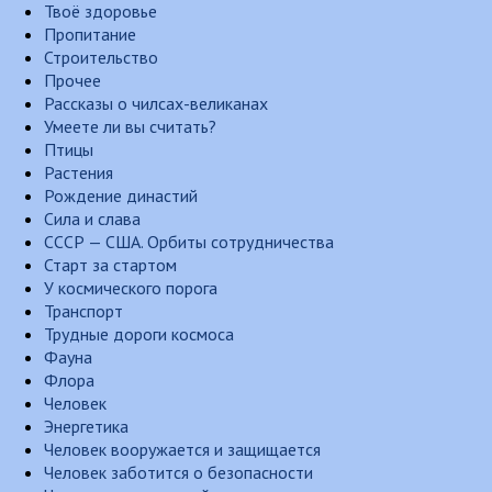
Твоё здоровье
Пропитание
Строительство
Прочее
Рассказы о чилсах-великанах
Умеете ли вы считать?
Птицы
Растения
Рождение династий
Сила и слава
СССР — США. Орбиты сотрудничества
Старт за стартом
У космического порога
Транспорт
Трудные дороги космоса
Фауна
Флора
Человек
Энергетика
Человек вооружается и защищается
Человек заботится о безопасности