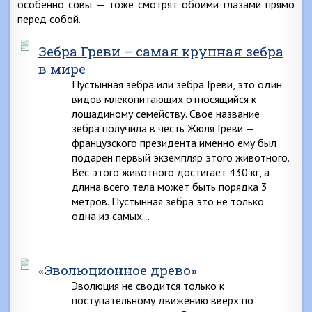
особенно совы — тоже смотрят обоими глазами прямо
перед собой.
Зебра Греви – самая крупная зебра
в мире
Пустынная зебра или зебра Греви, это один
видов млекопитающих относящийся к
лошадиному семейству. Свое название
зебра получила в честь Жюля Греви —
французского президента именно ему был
подарен первый экземпляр этого животного.
Вес этого животного достигает 430 кг, а
длина всего тела может быть порядка 3
метров. Пустынная зебра это не только
одна из самых…
«Эволюционное древо»
Эволюция не сводится только к
поступательному движению вверх по