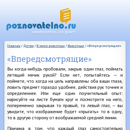
Главная
/
Детям
/
В мире животных
/
Животные
/
«Впередсмотрящие»
«Впередсмотрящие»
Вы когда-нибудь пробовали, закрыв один глаз, поймать
летящий мячик рукой? Если нет, попытайтесь — и
поймете, что когда на цель направлены оба ваши глаза,
ловить предмет гораздо удобнее, действия рук точнее и
определеннее. Или еще один поучительный опыт:
нарисуйте на листе бумаги круг и посмотрите на него,
попеременно закрывая то правый, то левый глаз, — вы
увидите, что изображение будет «прыгать» то в одну,
то в другую сторону от воображаемой средней линии.
Причина в том, что каждый глаз самостоятельно