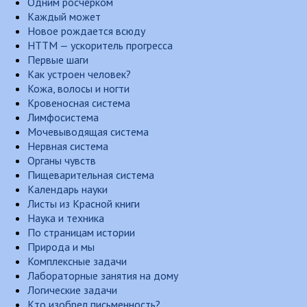
Одним росчерком
Каждый может
Новое рождается всюду
НТТМ — ускоритель прогресса
Первые шаги
Как устроен человек?
Кожа, волосы и ногти
Кровеносная система
Лимфосистема
Мочевыводящая система
Нервная система
Органы чувств
Пищеварительная система
Календарь науки
Листы из Красной книги
Наука и техника
По страницам истории
Природа и мы
Комплексные задачи
Лабораторные занятия на дому
Логические задачи
Кто изобрел письменность?