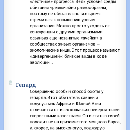
«лестнице» прогресса. Ведь условия среды
обитания чрезвычайно разнообразны,
поэтому не обязательно все время
стремиться к повышению уровня
организации. Можно просто уходить от
конкуренции с другими организмами,
осваивая еще незанятые «ячейки» в
сообществах живых организмов —
экологические ниши. Этот процесс называют
«дивергенцией»: близкие виды в ходе
эволюции…
Гепард
Совершенно особый способ охоты у
гепарда. Этот обитатель саванн и
полупустынь Африки и Южной Азии
отличается от всех кошачьих невероятными
скоростными качествами. Он и статью своей
походит не на приземистого мощного барса,
а, скорее, на высоконогую, поджарую