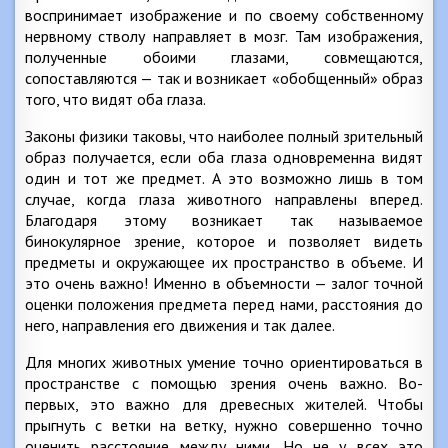
воспринимает изображение и по своему собственному
нервному стволу направляет в мозг. Там изображения,
полученные обоими глазами, совмещаются,
сопоставляются — так и возникает «обобщенный» образ
того, что видят оба глаза.
Законы физики таковы, что наиболее полный зрительный
образ получается, если оба глаза одновременна видят
один и тот же предмет. А это возможно лишь в том
случае, когда глаза животного направлены вперед.
Благодаря этому возникает так называемое
бинокулярное зрение, которое и позволяет видеть
предметы и окружающее их пространство в объеме. И
это очень важно! Именно в объемности — залог точной
оценки положения предмета перед нами, расстояния до
него, направления его движения и так далее.
Для многих животных умение точно ориентироваться в
пространстве с помощью зрения очень важно. Во-
первых, это важно для древесных жителей. Чтобы
прыгнуть с ветки на ветку, нужно совершенно точно
оценить расстояние между ними. Но не у всех это