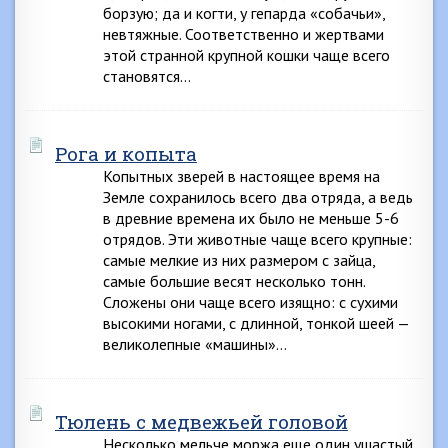
борзую; да и когти, у гепарда «собачьи»,
невтяжные. Соответственно и жертвами
этой странной крупной кошки чаще всего
становятся…
Рога и копыта
Копытных зверей в настоящее время на
Земле сохранилось всего два отряда, а ведь
в древние времена их было не меньше 5-6
отрядов. Эти животные чаще всего крупные:
самые мелкие из них размером с зайца,
самые большие весят несколько тонн.
Сложены они чаще всего изящно: с сухими
высокими ногами, с длинной, тонкой шеей —
великолепные «машины»…
Тюлень с медвежьей головой
Несколько мельче моржа еще один ушастый