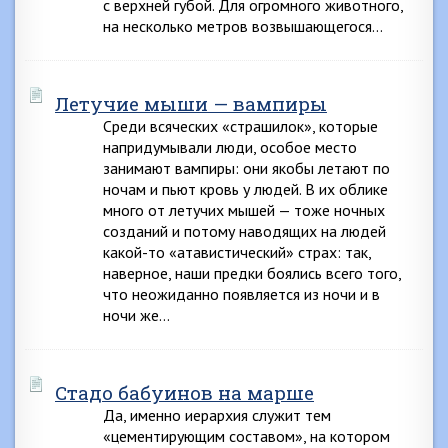
с верхней губой. Для огромного животного,
на несколько метров возвышающегося…
Летучие мыши — вампиры
Среди всяческих «страшилок», которые
напридумывали люди, особое место
занимают вампиры: они якобы летают по
ночам и пьют кровь у людей. В их облике
много от летучих мышей — тоже ночных
созданий и потому наводящих на людей
какой-то «атавистический» страх: так,
наверное, наши предки боялись всего того,
что неожиданно появляется из ночи и в
ночи же…
Стадо бабуинов на марше
Да, именно иерархия служит тем
«цементирующим составом», на котором