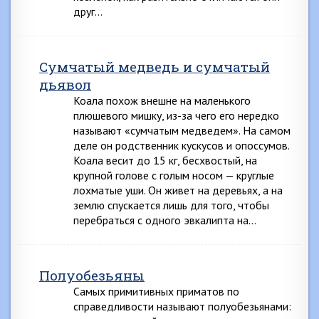
друг…
Сумчатый медведь и сумчатый
дьявол
Коала похож внешне на маленького
плюшевого мишку, из-за чего его нередко
называют «сумчатым медведем». На самом
деле он родственник кускусов и опоссумов.
Коала весит до 15 кг, бесхвостый, на
крупной голове с голым носом — круглые
лохматые уши. Он живет на деревьях, а на
землю спускается лишь для того, чтобы
перебраться с одного эвкалипта на…
Полуобезьяны
Самых примитивных приматов по
справедливости называют полуобезьянами: