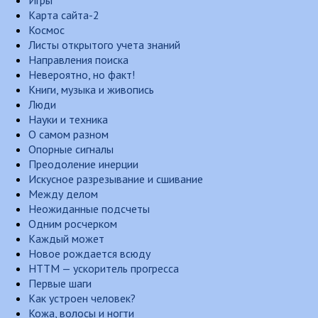
Игры
Карта сайта-2
Космос
Листы открытого учета знаний
Направления поиска
Невероятно, но факт!
Книги, музыка и живопись
Люди
Науки и техника
О самом разном
Опорные сигналы
Преодоление инерции
Искусное разрезывание и сшивание
Между делом
Неожиданные подсчеты
Одним росчерком
Каждый может
Новое рождается всюду
НТТМ — ускоритель прогресса
Первые шаги
Как устроен человек?
Кожа, волосы и ногти