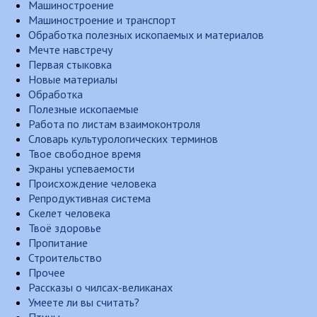
Машиностроение
Машиностроение и транспорт
Обработка полезных ископаемых и материалов
Мечте навстречу
Первая стыковка
Новые материалы
Обработка
Полезные ископаемые
Работа по листам взаимоконтроля
Словарь культурологических терминов
Твое свободное время
Экраны успеваемости
Происхождение человека
Репродуктивная система
Скелет человека
Твоё здоровье
Пропитание
Строительство
Прочее
Рассказы о чилсах-великанах
Умеете ли вы считать?