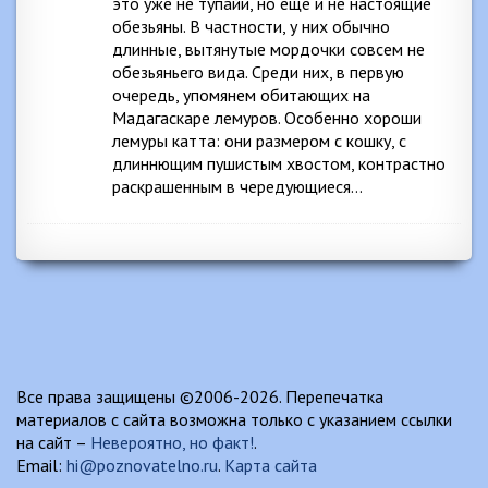
это уже не тупайи, но еще и не настоящие
обезьяны. В частности, у них обычно
длинные, вытянутые мордочки совсем не
обезьяньего вида. Среди них, в первую
очередь, упомянем обитающих на
Мадагаскаре лемуров. Особенно хороши
лемуры катта: они размером с кошку, с
длиннющим пушистым хвостом, контрастно
раскрашенным в чередующиеся…
Все права защищены ©2006-2026. Перепечатка
материалов с сайта возможна только с указанием ссылки
на сайт –
Невероятно, но факт!
.
Email:
hi@poznovatelno.ru
.
Карта сайта