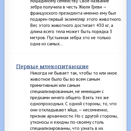
лошадиному семейству. Свое название
зебра получила в честь Жюля Греви —
французского президента именно ему был
подарен первый экземпляр этого животного.
Вес этого животного достигает 430 кг, а
длина всего тела может быть порядка 3
метров. Пустынная зебра это не только
одна из самых…
Первые млекопитающие
Никогда не бывает так, чтобы то или иное
животное было бы во всем самым
примитивным или самым
специализированным, не имеющим с
предками ничего общего. Взять тех же
однопроходных. С одной стороны, то, что
они откладывают яйца, — несомненно,
признак архаичности. Но с другой стороны,
утконосы и ехидны по-своему столь
специализированны, что узнать в их