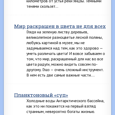
километров от устья реки Янцзы. Темными
тенями скользят…
Мир раскрашен в цвета не для всех
Глядя на зеленую листву деревьев,
великолепное разноцветье лесной поляны,
любуясь картиной в музее, мы не
задумываемся над тем, как это здорово —
уметь различать цвета! И вовсе забываем о
том, что мир, раскрашенный для нас во все
цвета радуги, можно видеть совсем по-
другому. Глаз — очень сложный инструмент.
В нем есть две самые важные части….
Планктоновый «суп»
Холодные воды Антарктического бассейна,
как это ни покажется на первый взгляд
странным, невероятно богаты жизнью.