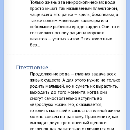
Только жизнь эта микроскопическая: вода
просто кишит так называемым планктоном,
чаще всего это рачки — криль, бокоплавы, а
также совсем маленькие кальмары или
небольшие рыбешки вроде сардин. Они-то и
составляют основу рациона морских
гигантов — усатых китов. Этих животных
без…
Птенцовые…
Продолжение рода — главная задача всех
живых существ. А для этого нужно не только
родить малышей, но и суметь их вырастить,
выходить до того момента, когда они
смогут самостоятельно вступить во
«взрослую» жизнь. Но, оказывается,
готовить малышей к самостоятельной жизни
можно совсем по-разному. Припомните, как
выглядят двух-трех-дневный щенок и
козленок, как разительно отличаются они