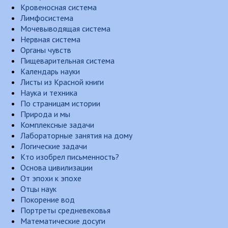
Кровеносная система
Лимфосистема
Мочевыводящая система
Нервная система
Органы чувств
Пищеварительная система
Календарь науки
Листы из Красной книги
Наука и техника
По страницам истории
Природа и мы
Комплексные задачи
Лабораторные занятия на дому
Логические задачи
Кто изобрел письменность?
Основа цивилизации
От эпохи к эпохе
Отцы наук
Покорение вод
Портреты средневековья
Математические досуги