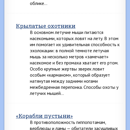
облике…
Крылатые охотники
В основном летучие мыши питаются
насекомыми, которых ловят на лету. В этом
им помогает их удивительная способность к
эхолокации: в полной темноте летучая
мышь за несколько метров «замечает»
насекомое и без промаха хватает его ртом.
Особо крупные жертвы зверек ловит
особым «карманом», который образует
натянутая между задними ногами
межбедренная перепонка. Способы охоты у
летучих мышей…
«Корабли пустыни»
В противоположность гиппопотамам,
верблюды и ламы — обитатели засушливых