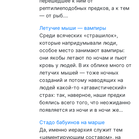
перешедшее к ним от
рептилиеподобных предков, а к тем
— от рыб….
Летучие мыши — вампиры
Среди всяческих «страшилок»,
которые напридумывали люди,
особое место занимают вампиры:
они якобы летают по ночам и пьют
кровь у людей. В их облике много от
летучих мышей — тоже ночных
созданий и потому наводящих на
людей какой-то «атавистический»
страх: так, наверное, наши предки
боялись всего того, что неожиданно
появляется из ночи и в ночи же…
Стадо бабуинов на марше
Да, именно иерархия служит тем
«цементирующим составом», на