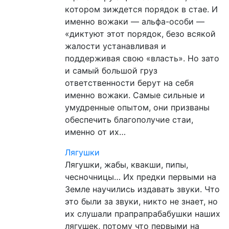
котором зиждется порядок в стае. И
именно вожаки — альфа-особи —
«диктуют этот порядок, безо всякой
жалости устанавливая и
поддерживая свою «власть». Но зато
и самый большой груз
ответственности берут на себя
именно вожаки. Самые сильные и
умудренные опытом, они призваны
обеспечить благополучие стаи,
именно от их…
Лягушки
Лягушки, жабы, квакши, пипы,
чесночницы… Их предки первыми на
Земле научились издавать звуки. Что
это были за звуки, никто не знает, но
их слушали прапрапрабабушки наших
лягушек, потому что первыми на