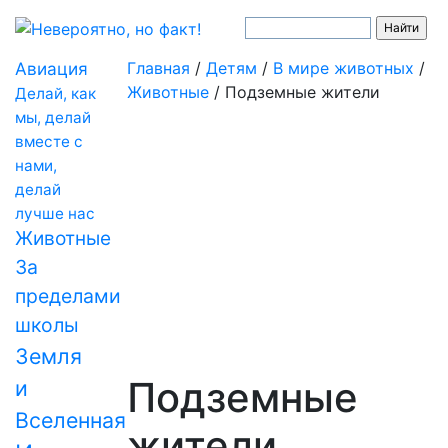
Авиация
Главная
/
Детям
/
В мире животных
/
Животные
/
Подземные жители
Делай, как
мы, делай
вместе с
нами,
делай
лучше нас
Животные
За
пределами
школы
Земля
Подземные
и
Вселенная
жители