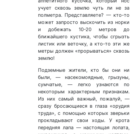
аппетитного кусочка, который нос
учует сквозь землю чуть ли не за
полметра. Представляете? — кто-то
может запросто выскочить из норки
и добежать 10-20 метров до
ближайшего кустика, чтобы сгрызть
листик или веточку, а кто-то эти же
метры должен «прорываться» сквозь
землю!
Подземные жители, кто бы они ни
были, — насекомоядные, грызуны,
сумчатые, — легко узнаются по
некоторым характерным признакам.
Из них самый важный, пожалуй, —
сразу бросающиеся в глаза «орудия
труда», с помощью которых зверьки
прокладывают свои ходы. У крота
передняя лапа — настоящая лопата,