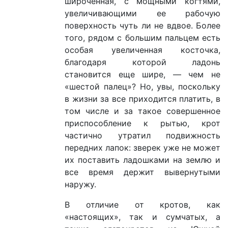
широченная, с мощными когтями,
увеличивающими ее рабочую
поверхность чуть ли не вдвое. Более
того, рядом с большим пальцем есть
особая увеличенная косточка,
благодаря которой ладонь
становится еще шире, — чем не
«шестой палец»? Но, увы, поскольку
в жизни за все приходится платить, в
том числе и за такое совершенное
приспособление к рытью, крот
частично утратил подвижность
передних лапок: зверек уже не может
их поставить ладошками на землю и
все время держит вывернутыми
наружу.
В отличие от кротов, как
«настоящих», так и сумчатых, а