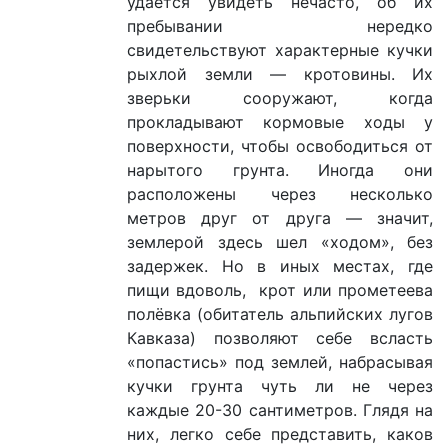
удается увидеть нечасто, об их
пребывании нередко
свидетельствуют характерные кучки
рыхлой земли — кротовины. Их
зверьки сооружают, когда
прокладывают кормовые ходы у
поверхности, чтобы освободиться от
нарытого грунта. Иногда они
расположены через несколько
метров друг от друга — значит,
землерой здесь шел «ходом», без
задержек. Но в иных местах, где
пищи вдоволь, крот или прометеева
полёвка (обитатель альпийских лугов
Кавказа) позволяют себе всласть
«попастись» под землей, набрасывая
кучки грунта чуть ли не через
каждые 20-30 сантиметров. Глядя на
них, легко себе представить, каков