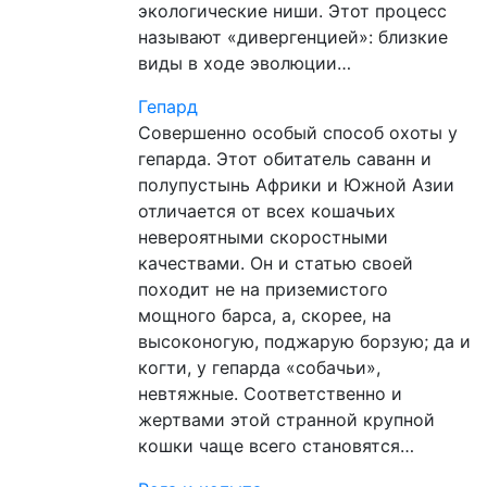
экологические ниши. Этот процесс
называют «дивергенцией»: близкие
виды в ходе эволюции…
Гепард
Совершенно особый способ охоты у
гепарда. Этот обитатель саванн и
полупустынь Африки и Южной Азии
отличается от всех кошачьих
невероятными скоростными
качествами. Он и статью своей
походит не на приземистого
мощного барса, а, скорее, на
высоконогую, поджарую борзую; да и
когти, у гепарда «собачьи»,
невтяжные. Соответственно и
жертвами этой странной крупной
кошки чаще всего становятся…