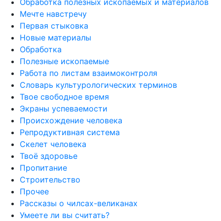
Обработка полезных ископаемых и материалов
Мечте навстречу
Первая стыковка
Новые материалы
Обработка
Полезные ископаемые
Работа по листам взаимоконтроля
Словарь культурологических терминов
Твое свободное время
Экраны успеваемости
Происхождение человека
Репродуктивная система
Скелет человека
Твоё здоровье
Пропитание
Строительство
Прочее
Рассказы о чилсах-великанах
Умеете ли вы считать?