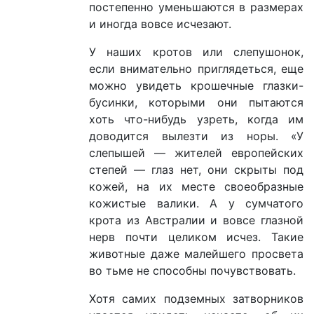
постепенно уменьшаются в размерах
и иногда вовсе исчезают.
У наших кротов или слепушонок,
если внимательно приглядеться, еще
можно увидеть крошечные глазки-
бусинки, которыми они пытаются
хоть что-нибудь узреть, когда им
доводится вылезти из норы. «У
слепышей — жителей европейских
степей — глаз нет, они скрыты под
кожей, на их месте своеобразные
кожистые валики. А у сумчатого
крота из Австралии и вовсе глазной
нерв почти целиком исчез. Такие
животные даже малейшего просвета
во тьме не способны почувствовать.
Хотя самих подземных затворников