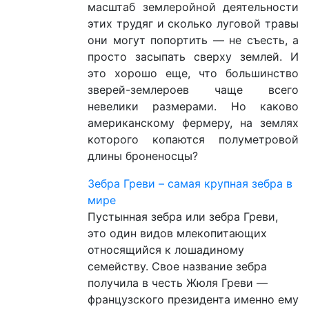
масштаб землеройной деятельности
этих трудяг и сколько луговой травы
они могут попортить — не съесть, а
просто засыпать сверху землей. И
это хорошо еще, что большинство
зверей-землероев чаще всего
невелики размерами. Но каково
американскому фермеру, на землях
которого копаются полуметровой
длины броненосцы?
Зебра Греви – самая крупная зебра в
мире
Пустынная зебра или зебра Греви,
это один видов млекопитающих
относящийся к лошадиному
семейству. Свое название зебра
получила в честь Жюля Греви —
французского президента именно ему