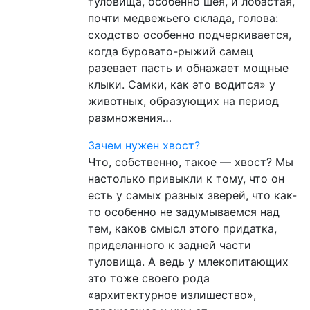
туловища, особенно шея, и лобастая,
почти медвежьего склада, голова:
сходство особенно подчеркивается,
когда буровато-рыжий самец
разевает пасть и обнажает мощные
клыки. Самки, как это водится» у
животных, образующих на период
размножения…
Зачем нужен хвост?
Что, собственно, такое — хвост? Мы
настолько привыкли к тому, что он
есть у самых разных зверей, что как-
то особенно не задумываемся над
тем, каков смысл этого придатка,
приделанного к задней части
туловища. А ведь у млекопитающих
это тоже своего рода
«архитектурное излишество»,