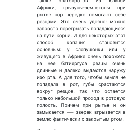
также златокротов из Южной
Африки, грызуны-землекопы при
рытье нор нередко помогают себе
резцами. Это очень удобно: можно
запросто перегрызать попадающиеся
на пути корни. И для некоторых этот
способ копания становится
основным: у слепушонки или у
живущего в Африке очень похожего
на нее батиергуса резцы очень
длинные и далеко выдаются наружу
изо рта. А для того, чтобы земля не
попадала в рот, губы срастаются
вокруг резцов, так что остается
только небольшой проход в ротовую
полость. Причем при рытье и он
замыкается —- зверек вгрызается в
землю фактически с закрытым ртом.