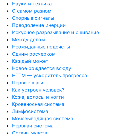
Науки и техника
О самом разном
Опорные сигналы
Преодоление инерции
Искусное разрезывание и сшивание
Между делом
Неожиданные подсчеты
Одним росчерком
Каждый может
Новое рождается всюду
НТТМ — ускоритель прогресса
Первые шаги
Как устроен человек?
Кожа, волосы и ногти
Кровеносная система
Лимфосистема
Мочевыводящая система
Нервная система
Органы чувств