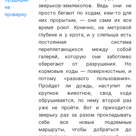
зверьков-землекопов. Ведь они не
на
просто бегают по ходам, кем-то для
проверку
них прорытым, — они сами их все
время роют. Конечно, на метровой
глубине и у крота, и у слепыша есть
постоянная система
переплетающихся между собой
галерей, которую они заботливо
оберегают от разрушения. Но
кормовые ходы — поверхностные, и
потому «разового пользования».
Пройдет ли дождь, наступит ли
крупное животное, свод хода
обрушивается, по нему второй раз
уже не пройти. Вот и приходится
зверьку раз за разом прокладывать
себе все новые подземные
маршруты, чтобы добраться до