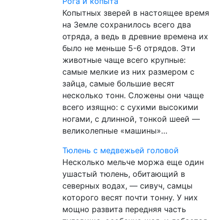
Рога и копыта
Копытных зверей в настоящее время
на Земле сохранилось всего два
отряда, а ведь в древние времена их
было не меньше 5-6 отрядов. Эти
животные чаще всего крупные:
самые мелкие из них размером с
зайца, самые большие весят
несколько тонн. Сложены они чаще
всего изящно: с сухими высокими
ногами, с длинной, тонкой шеей —
великолепные «машины»…
Тюлень с медвежьей головой
Несколько мельче моржа еще один
ушастый тюлень, обитающий в
северных водах, — сивуч, самцы
которого весят почти тонну. У них
мощно развита передняя часть