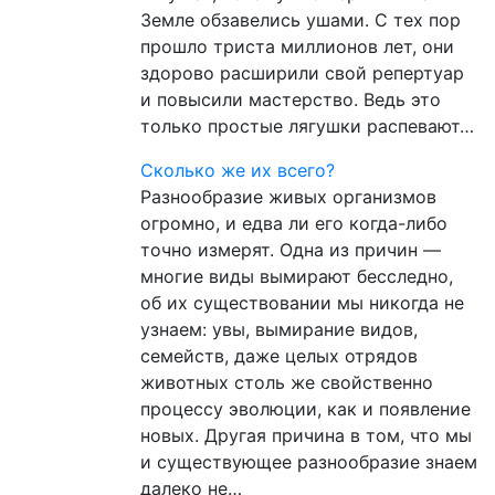
Земле обзавелись ушами. С тех пор
прошло триста миллионов лет, они
здорово расширили свой репертуар
и повысили мастерство. Ведь это
только простые лягушки распевают…
Cколько же их всего?
Разнообразие живых организмов
огромно, и едва ли его когда-либо
точно измерят. Одна из причин —
многие виды вымирают бесследно,
об их существовании мы никогда не
узнаем: увы, вымирание видов,
семейств, даже целых отрядов
животных столь же свойственно
процессу эволюции, как и появление
новых. Другая причина в том, что мы
и существующее разнообразие знаем
далеко не…