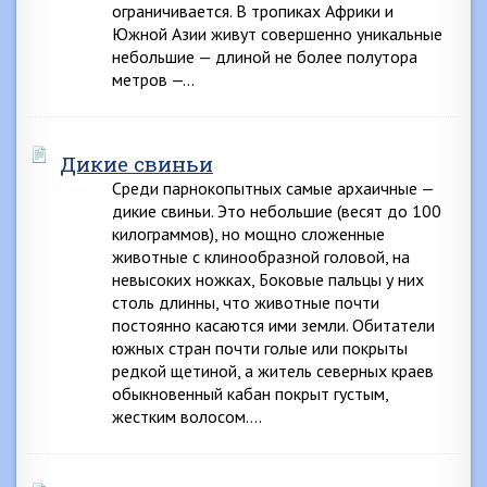
ограничивается. В тропиках Африки и
Южной Азии живут совершенно уникальные
небольшие — длиной не более полутора
метров —…
Дикие свиньи
Среди парнокопытных самые архаичные —
дикие свиньи. Это небольшие (весят до 100
килограммов), но мощно сложенные
животные с клинообразной головой, на
невысоких ножках, Боковые пальцы у них
столь длинны, что животные почти
постоянно касаются ими земли. Обитатели
южных стран почти голые или покрыты
редкой щетиной, а житель северных краев
обыкновенный кабан покрыт густым,
жестким волосом….