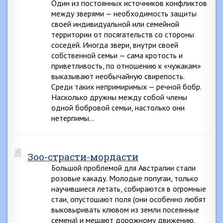
Один из постоянных источников конфликтов
между зверями — необходимость защиты
своей индивидуальной или семейной
территории от посягательств со стороны
соседей. Иногда звери, внутри своей
собственной семьи — сама кротость и
приветливость, по отношению к «чужакам»
выказывают необычайную свирепость.
Среди таких непримиримых — речной бобр.
Насколько дружны между собой члены
одной бобровой семьи, настолько они
нетерпимы…
Зоо-страсти-мордасти
Большой проблемой для Австралии стали
розовые какаду. Молодые попугаи, только
научившиеся летать, собираются в огромные
стаи, опустошают поля (они особенно любят
выковыривать клювом из земли посеянные
семена) и мешают дорожному движению.