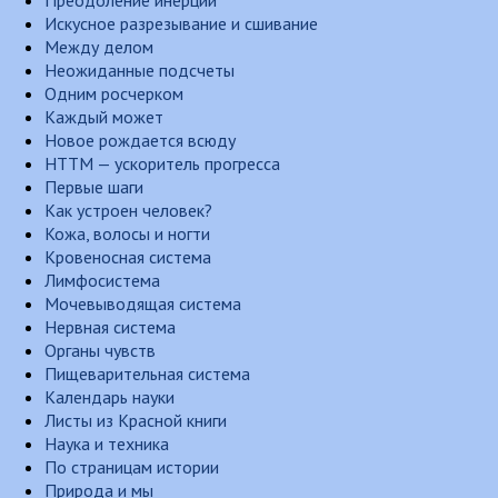
Преодоление инерции
Искусное разрезывание и сшивание
Между делом
Неожиданные подсчеты
Одним росчерком
Каждый может
Новое рождается всюду
НТТМ — ускоритель прогресса
Первые шаги
Как устроен человек?
Кожа, волосы и ногти
Кровеносная система
Лимфосистема
Мочевыводящая система
Нервная система
Органы чувств
Пищеварительная система
Календарь науки
Листы из Красной книги
Наука и техника
По страницам истории
Природа и мы