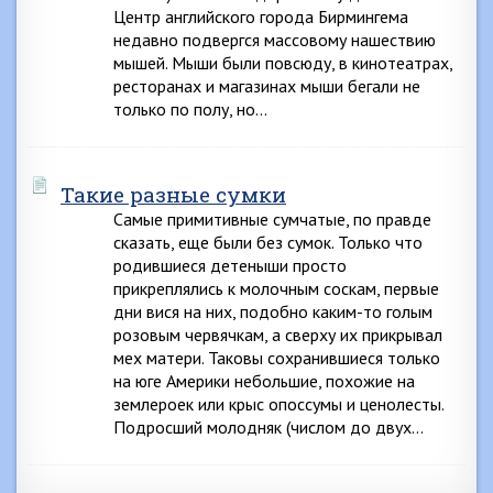
Центр английского города Бирмингема
недавно подвергся массовому нашествию
мышей. Мыши были повсюду, в кинотеатрах,
ресторанах и магазинах мыши бегали не
только по полу, но…
Такие разные сумки
Самые примитивные сумчатые, по правде
сказать, еще были без сумок. Только что
родившиеся детеныши просто
прикреплялись к молочным соскам, первые
дни вися на них, подобно каким-то голым
розовым червячкам, а сверху их прикрывал
мех матери. Таковы сохранившиеся только
на юге Америки небольшие, похожие на
землероек или крыс опоссумы и ценолесты.
Подросший молодняк (числом до двух…