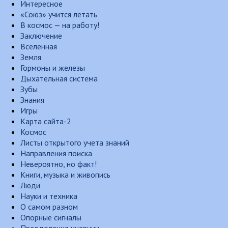
Интересное
«Союз» учится летать
В космос — на работу!
Заключение
Вселенная
Земля
Гормоны и железы
Дыхательная система
Зубы
Знания
Игры
Карта сайта-2
Космос
Листы открытого учета знаний
Направления поиска
Невероятно, но факт!
Книги, музыка и живопись
Люди
Науки и техника
О самом разном
Опорные сигналы