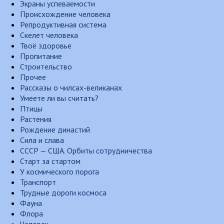
Экраны успеваемости
Происхождение человека
Репродуктивная система
Скелет человека
Твоё здоровье
Пропитание
Строительство
Прочее
Рассказы о чилсах-великанах
Умеете ли вы считать?
Птицы
Растения
Рождение династий
Сила и слава
СССР — США. Орбиты сотрудничества
Старт за стартом
У космического порога
Транспорт
Трудные дороги космоса
Фауна
Флора