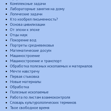
Комплексные задачи
Лабораторные занятия на дому
Логические задачи
Кто изобрел письменность?
Основа цивилизации
От эпохи к эпохе
Отцы наук
Покорение вод
Портреты средневековья
Математические досуги
Машиностроение
Машиностроение и транспорт
Обработка полезных ископаемых и материалов
Мечте навстречу
Первая стыковка
Новые материалы
Обработка
Полезные ископаемые
Работа по листам взаимоконтроля
Словарь культурологических терминов
Твое свободное время