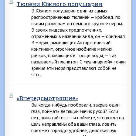
Тюлени Южного полушария
В Южном полушарии один из самых
распространенных тюленей — крабоед, по
своим размерам он немного крупнее нерпы.
В своих пищевых предпочтениях,
отраженных в названии вида, он — оригинал.
В морях, омывающих Антарктический
континент, огромное изобилие мелких
рачков, плавающих в толще воды, — так
называемый планктон. С «кулинарной» точки
зрения эти моря представляют собой не
что…
«Впередсмотрящие»
Вы когда-нибудь пробовали, закрыв один
глаз, поймать летящий мячик рукой? Если
нет, попытайтесь — и поймете, что когда на
цель направлены оба ваши глаза, ловить
предмет гораздо удобнее, действия рук