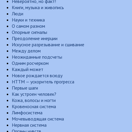
Невероятно, но факт!
Книги, музыка и живопись
Люди
Науки и техника
О самом разном
Опорные сигналы
Преодоление инерции
Искусное разрезывание и сшивание
Между делом
Неожиданные подсчеты
Одним росчерком
Каждый может
Новое рождается всюду
НТТМ — ускоритель прогресса
Первые шаги
Как устроен человек?
Кожа, волосы и ногти
Кровеносная система
Лимфосистема
Мочевыводящая система
Нервная система
Органы чувств