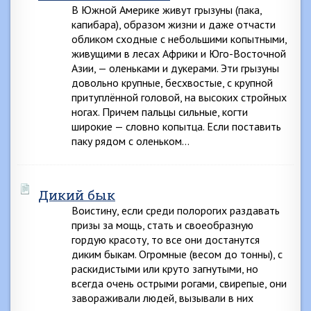
В Южной Америке живут грызуны (пака,
капибара), образом жизни и даже отчасти
обликом сходные с небольшими копытными,
живущими в лесах Африки и Юго-Восточной
Азии, — оленьками и дукерами. Эти грызуны
довольно крупные, бесхвостые, с крупной
притуплённой головой, на высоких стройных
ногах. Причем пальцы сильные, когти
широкие — словно копытца. Если поставить
паку рядом с оленьком…
Дикий бык
Воистину, если среди полорогих раздавать
призы за мощь, стать и своеобразную
гордую красоту, то все они достанутся
диким быкам. Огромные (весом до тонны), с
раскидистыми или круто загнутыми, но
всегда очень острыми рогами, свирепые, они
завораживали людей, вызывали в них