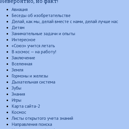
Невероятно, но факт!
Авиация
Беседы об изобретательстве
Делай, как мы, делай вместе с нами, делай лучше нас
Детям
Занимательные задачи и опыты
Интересное
«Союз» учится летать
В космос — на работу!
Заключение
Вселенная
Земля
Гормоны и железы
Дыхательная система
Зубы
Знания
Игры
Карта сайта-2
Космос
Листы открытого учета знаний
Направления поиска