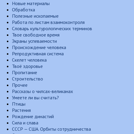
Новые материалы
Обработка
Полезные ископаемые
Работа по листам взаимоконтроля
Словарь культурологических терминов
Твое свободное время
Экраны успеваемости
Происхождение человека
Репродуктивная система
Скелет человека
Твоё здоровье
Пропитание
Строительство
Прочее
Рассказы о чилсах-великанах
Умеете ли вы считать?
Птицы
Растения
Рождение династий
Сила и слава
СССР — США. Орбиты сотрудничества