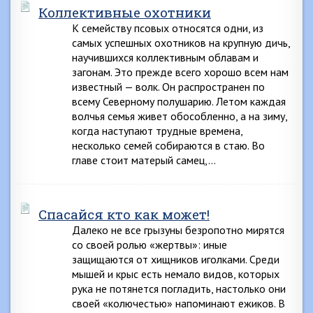
Коллективные охотники
К семейству псовых относятся одни, из
самых успешных охотников на крупную дичь,
научившихся коллективным облавам и
загонам. Это прежде всего хорошо всем нам
известный — волк. Он распространен по
всему Северному полушарию. Летом каждая
волчья семья живет обособленно, а на зиму,
когда наступают трудные времена,
несколько семей собираются в стаю. Во
главе стоит матерый самец,…
Спасайся кто как может!
Далеко не все грызуны безропотно мирятся
со своей ролью «жертвы»: иные
защищаются от хищников иголками. Среди
мышей и крыс есть немало видов, которых
рука не потянется погладить, настолько они
своей «колючестью» напоминают ежиков. В