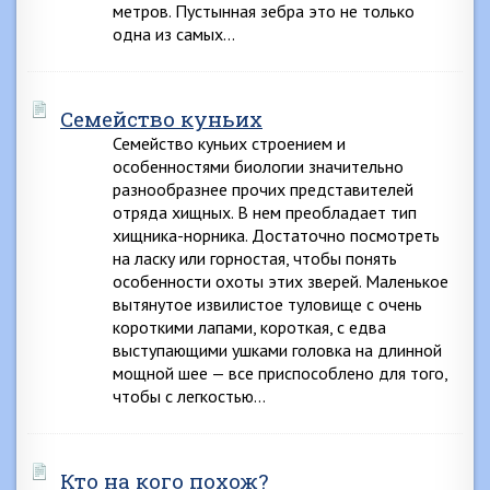
метров. Пустынная зебра это не только
одна из самых…
Семейство куньих
Семейство куньих строением и
особенностями биологии значительно
разнообразнее прочих представителей
отряда хищных. В нем преобладает тип
хищника-норника. Достаточно посмотреть
на ласку или горностая, чтобы понять
особенности охоты этих зверей. Маленькое
вытянутое извилистое туловище с очень
короткими лапами, короткая, с едва
выступающими ушками головка на длинной
мощной шее — все приспособлено для того,
чтобы с легкостью…
Кто на кого похож?