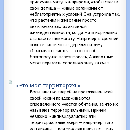
придумала матушка-природа, чтобы спасти
свои детища — живые организмы от
неблагоприятных условий. Она устроила так,
что растения и животные просто
«выключаются» из активной
жизнедеятельности, когда жить нормально
становится невмоготу. Например, в средней
полосе лиственные деревья на зиму
сбрасывают листья — это способ
благополучно перезимовать, А животные
могут пережить холодную зиму за счет…
«Это моя территория!»
Большинство зверей на протяжении всей
своей жизни придерживаются
определенного участка обитания, за что их
называют территориальными. Причем
неважно, «индивидуалисты» эти
территориальные звери — например, тигр
или лисица, — или «коллективисты» — как