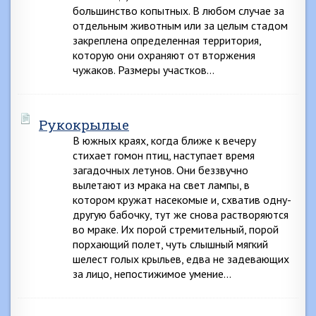
большинство копытных. В любом случае за
отдельным животным или за целым стадом
закреплена определенная территория,
которую они охраняют от вторжения
чужаков. Размеры участков…
Рукокрылые
В южных краях, когда ближе к вечеру
стихает гомон птиц, наступает время
загадочных летунов. Они беззвучно
вылетают из мрака на свет лампы, в
котором кружат насекомые и, схватив одну-
другую бабочку, тут же снова растворяются
во мраке. Их порой стремительный, порой
порхающий полет, чуть слышный мягкий
шелест голых крыльев, едва не задевающих
за лицо, непостижимое умение…