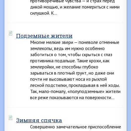
противоречивые чувства — и страх перед
дикой мощью, и желание помериться с ними
силушкой. К…
Подземные жители
Многие мелкие звери — поневоле отменные
землекопы, ведь им нужно особенно
заботиться о том, чтобы скрыться с глаз
противника подальше. Такие крохи, как
землеройки, не способны глубоко
зарываться в плотный грунт, но даже они
почти не высовывают носа из рыхлой
лесной подстилки, прокладывая в ней ходы.
Так, мало-помалу, «полуподземные» жители
все реже показываются на поверхности…
Зимняя спячка
Совершенно замечательное приспособление