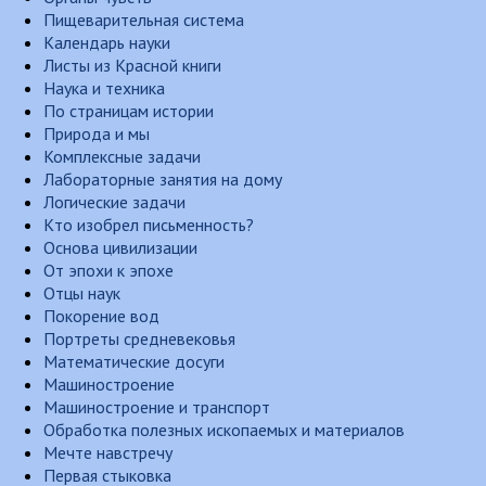
Пищеварительная система
Календарь науки
Листы из Красной книги
Наука и техника
По страницам истории
Природа и мы
Комплексные задачи
Лабораторные занятия на дому
Логические задачи
Кто изобрел письменность?
Основа цивилизации
От эпохи к эпохе
Отцы наук
Покорение вод
Портреты средневековья
Математические досуги
Машиностроение
Машиностроение и транспорт
Обработка полезных ископаемых и материалов
Мечте навстречу
Первая стыковка