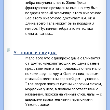
зебра получила в честь Жюля Греви —
французского президента именно ему был
подарен первый экземпляр этого животного.
Вес этого животного достигает 430 кг, а
длина всего тела может быть порядка 3
метров. Пустынная зебра это не только
одна из самых…
Утконос и ехидна
Мало того что однопроходные отличаются
от других млекопитающих, но даже разные
представители этого подкласса очень мало
похожи друг на друга. Один из них, первым
ставший известным европейцам — утконос.
Этот зверек покрыт густым коротким мехом,
мордочка у него, в полном соответствии с
названием, похожа на утиный клюв, лапы — с
широкими плавательными перепонками.
Утконос живет…