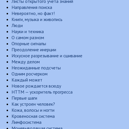
Листы открытого учета знаний
Направления поиска
Невероятно, но факт!
Книги, музыка и живопись
Люди
Науки и техника
О самом разном
Опорные сигналы
Преодоление инерции
Искусное разрезывание и сшивание
Между делом
Неожиданные подсчеты
Одним росчерком
Каждый может
Новое рождается всюду
НТТМ — ускоритель прогресса
Первые шаги
Как устроен человек?
Кожа, волосы и ногти
Кровеносная система
Лимфосистема
Мочевыводящая система