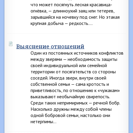
что может посягнуть лесная красавица-
огнёвка, — длинноухий заяц или тетерев,
зарывшийся на ночевку под снег. Но этакая
крупная добыча — редкость….
Выяснение отношений
Один из постоянных источников конфликтов
между зверями — необходимость защиты
своей индивидуальной или семейной
территории от посягательств со стороны
соседей. Иногда звери, внутри своей
собственной семьи — сама кротость и
приветливость, по отношению к «чужакам»
выказывают необычайную свирепость.
Среди таких непримиримых — речной бобр.
Насколько дружны между собой члены
одной бобровой семьи, настолько они
нетерпимы…