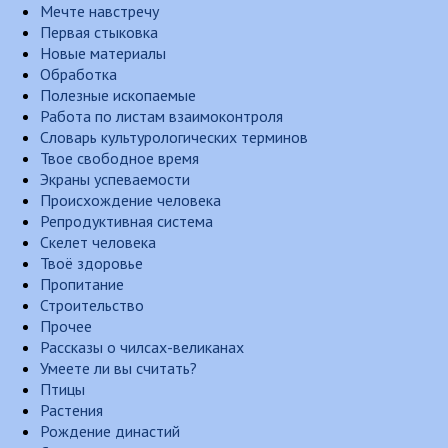
Мечте навстречу
Первая стыковка
Новые материалы
Обработка
Полезные ископаемые
Работа по листам взаимоконтроля
Словарь культурологических терминов
Твое свободное время
Экраны успеваемости
Происхождение человека
Репродуктивная система
Скелет человека
Твоё здоровье
Пропитание
Строительство
Прочее
Рассказы о чилсах-великанах
Умеете ли вы считать?
Птицы
Растения
Рождение династий