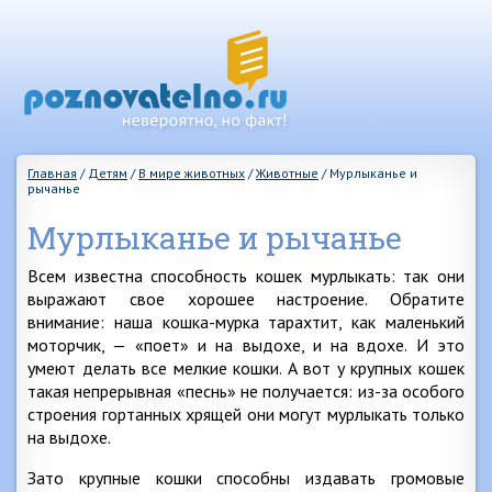
Главная
/
Детям
/
В мире животных
/
Животные
/
Мурлыканье и
рычанье
Мурлыканье и рычанье
Всем известна способность кошек мурлыкать: так они
выражают свое хорошее настроение. Обратите
внимание: наша кошка-мурка тарахтит, как маленький
моторчик, — «поет» и на выдохе, и на вдохе. И это
умеют делать все мелкие кошки. А вот у крупных кошек
такая непрерывная «песнь» не получается: из-за особого
строения гортанных хрящей они могут мурлыкать только
на выдохе.
Зато крупные кошки способны издавать громовые