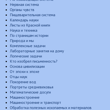
Нервная система
Органы чувств
Пищеварительная система
Календарь науки
Листы из Красной книги
Наука и техника
По страницам истории
Природа и мы
Комплексные задачи
Лабораторные занятия на дому
Логические задачи
Кто изобрел письменность?
Основа цивилизации
От эпохи к эпохе
Отцы наук
Покорение вод
Портреты средневековья
Математические досуги
Машиностроение
Машиностроение и транспорт
Обработка полезных ископаемых и материалов