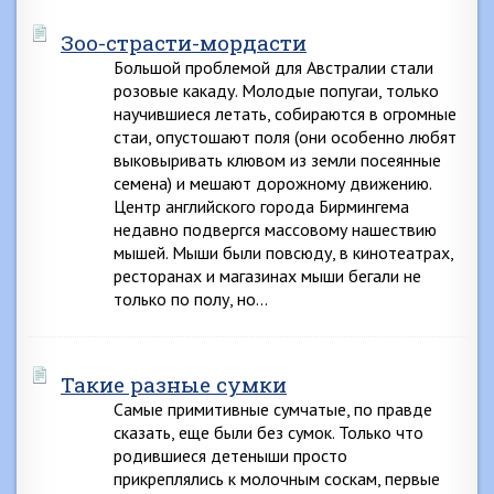
Зоо-страсти-мордасти
Большой проблемой для Австралии стали
розовые какаду. Молодые попугаи, только
научившиеся летать, собираются в огромные
стаи, опустошают поля (они особенно любят
выковыривать клювом из земли посеянные
семена) и мешают дорожному движению.
Центр английского города Бирмингема
недавно подвергся массовому нашествию
мышей. Мыши были повсюду, в кинотеатрах,
ресторанах и магазинах мыши бегали не
только по полу, но…
Такие разные сумки
Самые примитивные сумчатые, по правде
сказать, еще были без сумок. Только что
родившиеся детеныши просто
прикреплялись к молочным соскам, первые