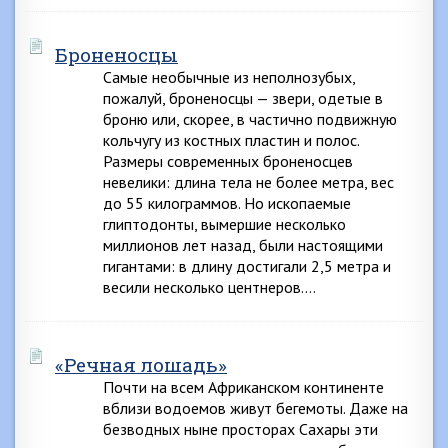
Броненосцы
Самые необычные из неполнозубых,
пожалуй, броненосцы — звери, одетые в
броню или, скорее, в частично подвижную
кольчугу из костных пластин и полос.
Размеры современных броненосцев
невелики: длина тела не более метра, вес
до 55 килограммов. Но ископаемые
глиптодонты, вымершие несколько
миллионов лет назад, были настоящими
гигантами: в длину достигали 2,5 метра и
весили несколько центнеров….
«Речная лошадь»
Почти на всем Африканском континенте
вблизи водоемов живут бегемоты. Даже на
безводных ныне просторах Сахары эти