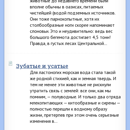
животные до недавнего времени были
вполне обычны в оазисах, питаемых
чистейшей (водой подземных источников.
Они тоже парнокопытные, хотя их
столбообразные ноги скорее напоминают
слоновьи. Это и неудивительно: ведь вес
большого бегемота достигает 4,5 тонн!
Правда, в густых лесах Центральной…
Зубатые и усатые
Для ластоногих морская вода стала такой
же родной стихией, как и земная твердь. И
тем не менее эти животные не рискнули
утратить связь с землей: все они, как мы
помним, — полуводные. И только два отряда
млекопитающих — китообразные и сирены —
полностью перешли к водному образу
жизни, претерпев при этом очень серьезные
изменения в…