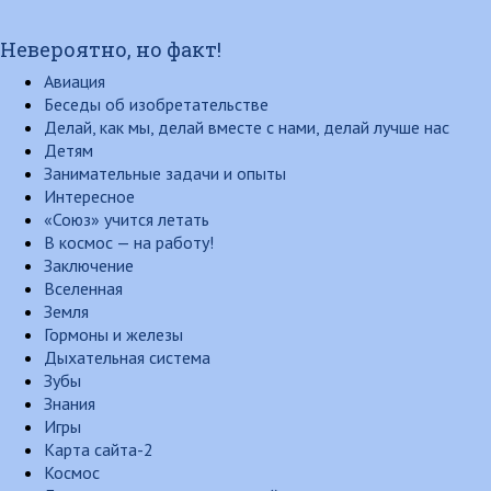
Невероятно, но факт!
Авиация
Беседы об изобретательстве
Делай, как мы, делай вместе с нами, делай лучше нас
Детям
Занимательные задачи и опыты
Интересное
«Союз» учится летать
В космос — на работу!
Заключение
Вселенная
Земля
Гормоны и железы
Дыхательная система
Зубы
Знания
Игры
Карта сайта-2
Космос