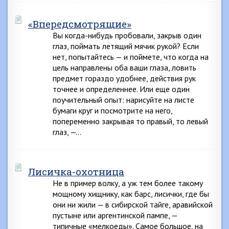
«Впередсмотрящие»
Вы когда-нибудь пробовали, закрыв один
глаз, поймать летящий мячик рукой? Если
нет, попытайтесь — и поймете, что когда на
цель направлены оба ваши глаза, ловить
предмет гораздо удобнее, действия рук
точнее и определеннее. Или еще один
поучительный опыт: нарисуйте на листе
бумаги круг и посмотрите на него,
попеременно закрывая то правый, то левый
глаз, —…
Лисичка-охотница
Не в пример волку, а уж тем более такому
мощному хищнику, как барс, лисички, где бы
они ни жили — в сибирской тайге, аравийской
пустыне или аргентинской пампе, —
типичные «мелкоеды». Самое большое, на