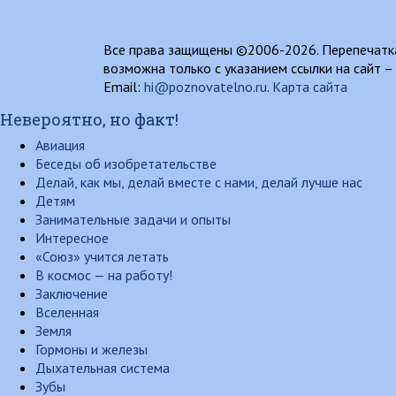
Все права защищены ©2006-2026. Перепечатка
возможна только с указанием ссылки на сайт –
Email:
hi@poznovatelno.ru
.
Карта сайта
Невероятно, но факт!
Авиация
Беседы об изобретательстве
Делай, как мы, делай вместе с нами, делай лучше нас
Детям
Занимательные задачи и опыты
Интересное
«Союз» учится летать
В космос — на работу!
Заключение
Вселенная
Земля
Гормоны и железы
Дыхательная система
Зубы