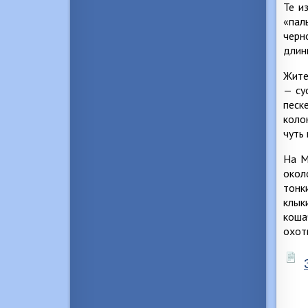
Те и
«пал
черн
длин
Жите
— су
песк
коло
чуть 
На М
окол
тонк
клык
коша
охот