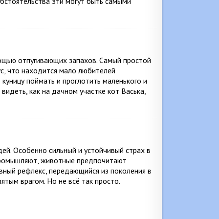
бстоятельства эти могут быть самыми
щью отпугивающих запахов. Самый простой
ус, что находится мало любителей
 куницу поймать и проглотить маленького и
видеть, как на дачном участке кот Васька,
дей. Особенно сильный и устойчивый страх в
 промышляют, животные предпочитают
овный рефлекс, передающийся из поколения в
ятым врагом. Но не всё так просто.