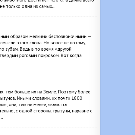
 не только одна из самых…
лавным образом мелкими беспозвоночными —
мысле этого слова. Но вовсе не потому,
по зубам. Ведь в то время «другой
твердым роговым покровом. Вот когда
х, тем больше их на Земле. Поэтому более
ызунов. Иными словами, их почти 1800
е, они, тем не менее, являются
ьно, с одной стороны, грызуны, наравне с
;…