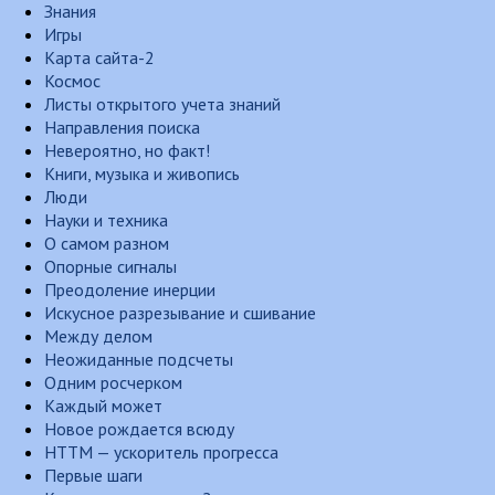
Знания
Игры
Карта сайта-2
Космос
Листы открытого учета знаний
Направления поиска
Невероятно, но факт!
Книги, музыка и живопись
Люди
Науки и техника
О самом разном
Опорные сигналы
Преодоление инерции
Искусное разрезывание и сшивание
Между делом
Неожиданные подсчеты
Одним росчерком
Каждый может
Новое рождается всюду
НТТМ — ускоритель прогресса
Первые шаги