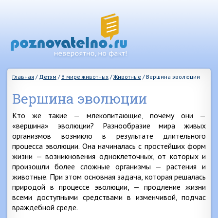
Главная
/
Детям
/
В мире животных
/
Животные
/
Вершина эволюции
Вершина эволюции
Кто же такие — млекопитающие, почему они —
«вершина» эволюции? Разнообразие мира живых
организмов возникло в результате длительного
процесса эволюции. Она начиналась с простейших форм
жизни — возникновения одноклеточных, от которых и
произошли более сложные организмы — растения и
животные. При этом основная задача, которая решалась
природой в процессе эволюции, — продление жизни
всеми доступными средствами в изменчивой, подчас
враждебной среде.