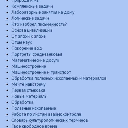
Природа и мы
Комплексные задачи
Лабораторные занятия на дому
Логические задачи
Кто изобрел письменность?
Основа цивилизации
От эпохи к эпохе
Отцы наук
Покорение вод
Портреты средневековья
Математические досуги
Машиностроение
Машиностроение и транспорт
Обработка полезных ископаемых и материалов
Мечте навстречу
Первая стыковка
Новые материалы
Обработка
Полезные ископаемые
Работа по листам взаимоконтроля
Словарь культурологических терминов
Твое свободное время