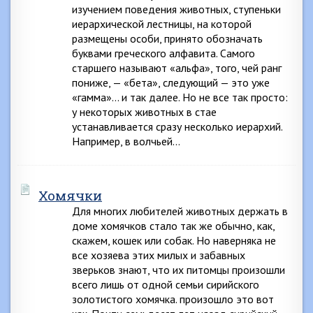
изучением поведения животных, ступеньки
иерархической лестницы, на которой
размещены особи, принято обозначать
буквами греческого алфавита. Самого
старшего называют «альфа», того, чей ранг
пониже, — «бета», следующий — это уже
«гамма»… и так далее. Но не все так просто:
у некоторых животных в стае
устанавливается сразу несколько иерархий.
Например, в волчьей…
Хомячки
Для многих любителей животных держать в
доме хомячков стало так же обычно, как,
скажем, кошек или собак. Но наверняка не
все хозяева этих милых и забавных
зверьков знают, что их питомцы произошли
всего лишь от одной семьи сирийского
золотистого хомячка. произошло это вот