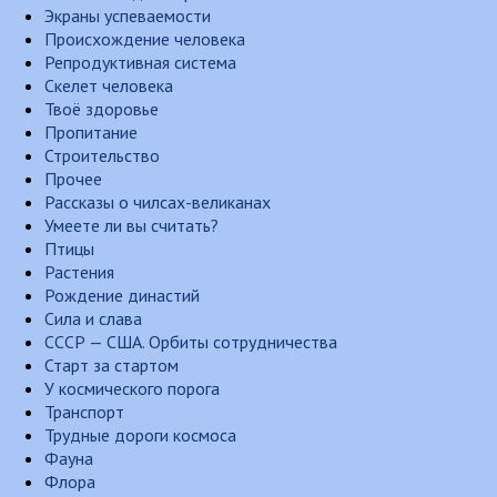
Экраны успеваемости
Происхождение человека
Репродуктивная система
Скелет человека
Твоё здоровье
Пропитание
Строительство
Прочее
Рассказы о чилсах-великанах
Умеете ли вы считать?
Птицы
Растения
Рождение династий
Сила и слава
СССР — США. Орбиты сотрудничества
Старт за стартом
У космического порога
Транспорт
Трудные дороги космоса
Фауна
Флора