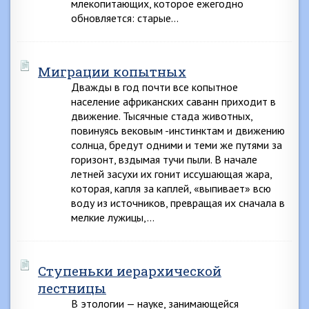
млекопитающих, которое ежегодно
обновляется: старые…
Миграции копытных
Дважды в год почти все копытное
население африканских саванн приходит в
движение. Тысячные стада животных,
повинуясь вековым -инстинктам и движению
солнца, бредут одними и теми же путями за
горизонт, вздымая тучи пыли. В начале
летней засухи их гонит иссушающая жара,
которая, капля за каплей, «выпивает» всю
воду из источников, превращая их сначала в
мелкие лужицы,…
Ступеньки иерархической
лестницы
В этологии — науке, занимающейся