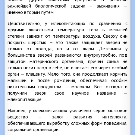
важнейшей биологической задачи — выживания —
именно вторым путем.
Действительно, у млекопитающих по сравнению с
другими животными температура тела в меньшей
степени зависит от температуры воздуха. Сверху они
покрыты шерстью — это также защищает зверей не
только от холода, но и от жары. Детеныши у
большинства зверей развиваются внутриутробно, под
защитой материнского организма, причем самка не
только носит плод в себе, но и питает его через особый
орган — плаценту. Мало того, она продолжает кормить
малышей и после рождения, обеспечивая особым
питательным продуктом — молоком. Вот отсюда и
получили звери свое научное название —
млекопитающие.
Наконец, у млекопитающих увеличено серое мозговое
вещество — залог развития интеллекта,
обеспечивающего выработку сложных форм поведения,
социальной организации.