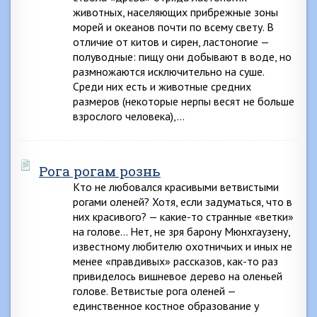
животных, населяющих прибрежные зоны
морей и океанов почти по всему свету. В
отличие от китов и сирен, ластоногие —
полуводные: пищу они добывают в воде, но
размножаются исключительно на суше.
Среди них есть и животные средних
размеров (некоторые нерпы весят не больше
взрослого человека),…
Рога рогам рознь
Кто не любовался красивыми ветвистыми
рогами оленей? Хотя, если задуматься, что в
них красивого? — какие-то странные «ветки»
на голове… Нет, не зря барону Мюнхгаузену,
известному любителю охотничьих и иных не
менее «правдивых» рассказов, как-то раз
привиделось вишневое дерево на оленьей
голове. Ветвистые рога оленей —
единственное костное образование у