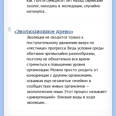
как. Почти семьдесят лет назад сирийский
зоолог, находясь в экспедиции, случайно
наткнулся…
«Эволюционное древо»
Эволюция не сводится только к
поступательному движению вверх по
«лестнице» прогресса. Ведь условия среды
обитания чрезвычайно разнообразны,
поэтому не обязательно все время
стремиться к повышению уровня
организации. Можно просто уходить от
конкуренции с другими организмами,
осваивая еще незанятые «ячейки» в
сообществах живых организмов —
экологические ниши. Этот процесс называют
«дивергенцией»: близкие виды в ходе
эволюции…