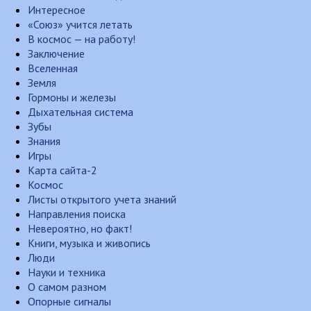
Интересное
«Союз» учится летать
В космос — на работу!
Заключение
Вселенная
Земля
Гормоны и железы
Дыхательная система
Зубы
Знания
Игры
Карта сайта-2
Космос
Листы открытого учета знаний
Направления поиска
Невероятно, но факт!
Книги, музыка и живопись
Люди
Науки и техника
О самом разном
Опорные сигналы