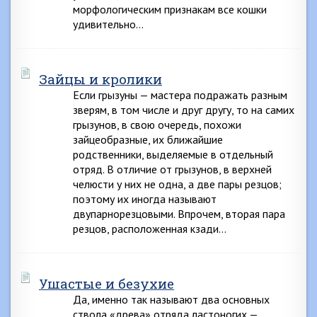
морфологическим признакам все кошки
удивительно…
Зайцы и кролики
Если грызуны — мастера подражать разным
зверям, в том числе и друг другу, то на самих
грызунов, в свою очередь, похожи
зайцеобразные, их ближайшие
родственники, выделяемые в отдельный
отряд. В отличие от грызунов, в верхней
челюсти у них не одна, а две пары резцов;
поэтому их иногда называют
двупарнорезцовыми. Впрочем, вторая пара
резцов, расположенная кзади…
Ушастые и безухие
Да, именно так называют два основных
ствола «древа» отряда ластоногих —