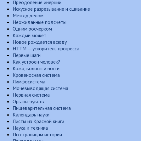
Преодоление инерции
Искусное разрезывание и сшивание
Между делом
Неожиданные подсчеты
Одним росчерком
Каждый может
Новое рождается всюду
НТТМ — ускоритель прогресса
Первые шаги
Как устроен человек?
Кожа, волосы и ногти
Кровеносная система
Лимфосистема
Мочевыводящая система
Нервная система
Органы чувств
Пищеварительная система
Календарь науки
Листы из Красной книги
Наука и техника
По страницам истории