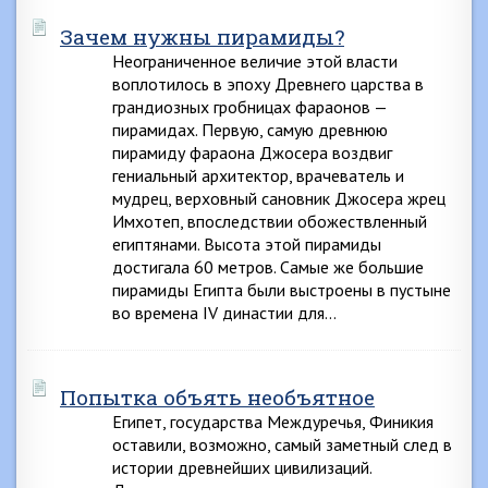
Зачем нужны пирамиды?
Неограниченное величие этой власти
воплотилось в эпоху Древнего царства в
грандиозных гробницах фараонов —
пирамидах. Первую, самую древнюю
пирамиду фараона Джосера воздвиг
гениальный архитектор, врачеватель и
мудрец, верховный сановник Джосера жрец
Имхотеп, впоследствии обожествленный
египтянами. Высота этой пирамиды
достигала 60 метров. Самые же большие
пирамиды Египта были выстроены в пустыне
во времена IV династии для…
Попытка объять необъятное
Египет, государства Междуречья, Финикия
оставили, возможно, самый заметный след в
истории древнейших цивилизаций.