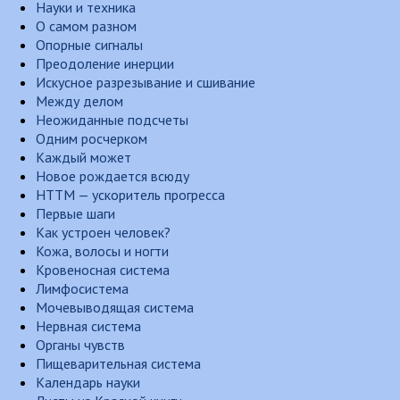
Науки и техника
О самом разном
Опорные сигналы
Преодоление инерции
Искусное разрезывание и сшивание
Между делом
Неожиданные подсчеты
Одним росчерком
Каждый может
Новое рождается всюду
НТТМ — ускоритель прогресса
Первые шаги
Как устроен человек?
Кожа, волосы и ногти
Кровеносная система
Лимфосистема
Мочевыводящая система
Нервная система
Органы чувств
Пищеварительная система
Календарь науки