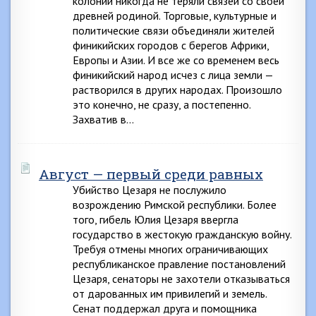
колоний никогда не теряли связей со своей
древней родиной. Торговые, культурные и
политические связи объединяли жителей
финикийских городов с берегов Африки,
Европы и Азии. И все же со временем весь
финикийский народ исчез с лица земли —
растворился в других народах. Произошло
это конечно, не сразу, а постепенно.
Захватив в…
Август — первый среди равных
Убийство Цезаря не послужило
возрождению Римской республики. Более
того, гибель Юлия Цезаря ввергла
государство в жестокую гражданскую войну.
Требуя отмены многих ограничивающих
республиканское правление постановлений
Цезаря, сенаторы не захотели отказываться
от дарованных им привилегий и земель.
Сенат поддержал друга и помощника