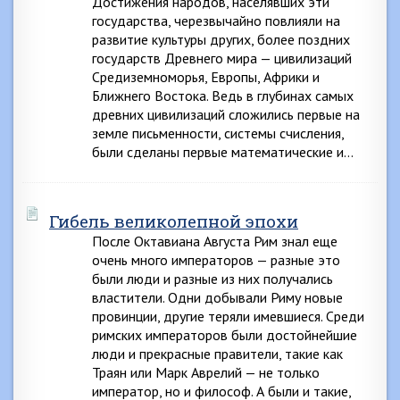
Достижения народов, населявших эти
государства, черезвычайно повлияли на
развитие культуры других, более поздних
государств Древнего мира — цивилизаций
Средиземноморья, Европы, Африки и
Ближнего Востока. Ведь в глубинах самых
древних цивилизаций сложились первые на
земле письменности, системы счисления,
были сделаны первые математические и…
Гибель великолепной эпохи
После Октавиана Августа Рим знал еще
очень много императоров — разные это
были люди и разные из них получались
властители. Одни добывали Риму новые
провинции, другие теряли имевшиеся. Среди
римских императоров были достойнейшие
люди и прекрасные правители, такие как
Траян или Марк Аврелий — не только
император, но и философ. А были и такие,