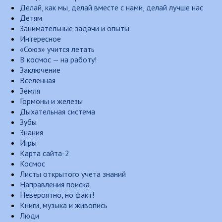
Делай, как мы, делай вместе с нами, делай лучше нас
Детям
Занимательные задачи и опыты
Интересное
«Союз» учится летать
В космос — на работу!
Заключение
Вселенная
Земля
Гормоны и железы
Дыхательная система
Зубы
Знания
Игры
Карта сайта-2
Космос
Листы открытого учета знаний
Направления поиска
Невероятно, но факт!
Книги, музыка и живопись
Люди