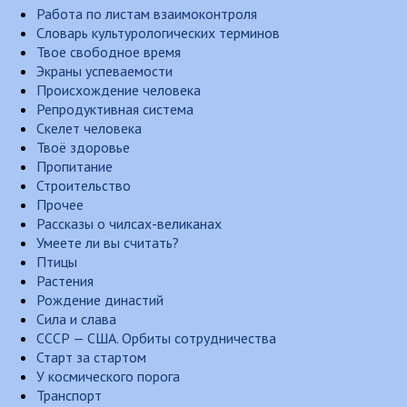
Работа по листам взаимоконтроля
Словарь культурологических терминов
Твое свободное время
Экраны успеваемости
Происхождение человека
Репродуктивная система
Скелет человека
Твоё здоровье
Пропитание
Строительство
Прочее
Рассказы о чилсах-великанах
Умеете ли вы считать?
Птицы
Растения
Рождение династий
Сила и слава
СССР — США. Орбиты сотрудничества
Старт за стартом
У космического порога
Транспорт