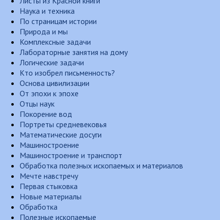
Листы из Красной книги
Наука и техника
По страницам истории
Природа и мы
Комплексные задачи
Лабораторные занятия на дому
Логические задачи
Кто изобрел письменность?
Основа цивилизации
От эпохи к эпохе
Отцы наук
Покорение вод
Портреты средневековья
Математические досуги
Машиностроение
Машиностроение и транспорт
Обработка полезных ископаемых и материалов
Мечте навстречу
Первая стыковка
Новые материалы
Обработка
Полезные ископаемые