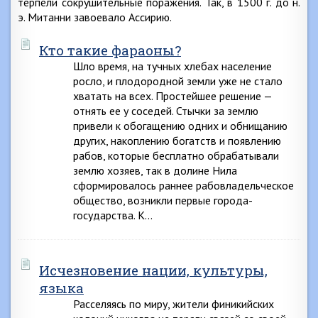
терпели сокрушительные поражения. Так, в 1500 г. до н.
э. Митанни завоевало Ассирию.
Кто такие фараоны?
Шло время, на тучных хлебах население
росло, и плодородной земли уже не стало
хватать на всех. Простейшее решение —
отнять ее у соседей. Стычки за землю
привели к обогащению одних и обнищанию
других, накоплению богатств и появлению
рабов, которые бесплатно обрабатывали
землю хозяев, так в долине Нила
сформировалось раннее рабовладельческое
общество, возникли первые города-
государства. К…
Исчезновение нации, культуры,
языка
Расселяясь по миру, жители финикийских