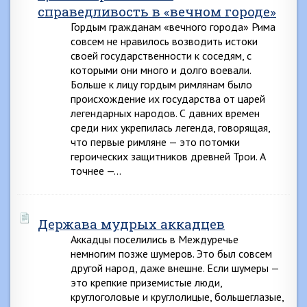
справедливость в «вечном городе»
Гордым гражданам «вечного города» Рима
совсем не нравилось возводить истоки
своей государственности к соседям, с
которыми они много и долго воевали.
Больше к лицу гордым римлянам было
происхождение их государства от царей
легендарных народов. С давних времен
среди них укрепилась легенда, говорящая,
что первые римляне — это потомки
героических защитников древней Трои. А
точнее —…
Держава мудрых аккадцев
Аккадцы поселились в Междуречье
немногим позже шумеров. Это был совсем
другой народ, даже внешне. Если шумеры —
это крепкие приземистые люди,
круглоголовые и круглолицые, большеглазые,