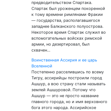
предводительством Спартака.
Спартак был уроженцем покоренной
к тому времени римлянами Фракии
— государства, располагавшегося
западнее Балканского полуострова.
Некоторое время Спартак служил во
вспомогательных войсках римской
армии, но дезертировал, был
схвачен…
Воинственная Ассирия и ее царь
Вселенной
Постепенно расселившись по всему
Тигру, ассирийцы построили город
Ашшур, а всю страну стали называть
землей Ашшуровой. Потому что
Ашшур — это не просто название
главного города, но и имя верховного
бога этого народа. Ассирийское