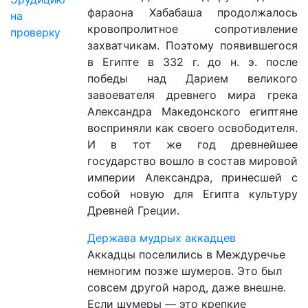
фараона Хабабаша продолжалось
на
кровопролитное сопротивление
проверку
захватчикам. Поэтому появившегося
в Египте в 332 г. до н. э. после
победы над Дарием великого
завоевателя древнего мира грека
Александра Македонского египтяне
восприняли как своего освободителя.
И в тот же год древнейшее
государство вошло в состав мировой
империи Александра, принесшей с
собой новую для Египта культуру
Древней Греции.
Держава мудрых аккадцев
Аккадцы поселились в Междуречье
немногим позже шумеров. Это был
совсем другой народ, даже внешне.
Если шумеры — это крепкие