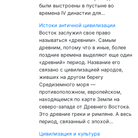
были выстроены в пустыне во
времена IV династии для…
Истоки античной цивилизации
Восток заслужил свое право
называться «древним». Самым
древним, потому что в иные, более
поздние времена выделяют еще один
«древний» период. Название его
связано с цивилизацией народов,
живших на другом берегу
Средиземного моря —
противоположном, европейском,
находящемся по карте Земли на
северо-западе от Древнего Востока.
Это древние греки и римляне. А весь
период, связанный с эпохой…
Цивилизация и культура