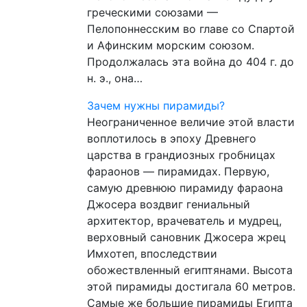
греческими союзами —
Пелопоннесским во главе со Спартой
и Афинским морским союзом.
Продолжалась эта война до 404 г. до
н. э., она…
Зачем нужны пирамиды?
Неограниченное величие этой власти
воплотилось в эпоху Древнего
царства в грандиозных гробницах
фараонов — пирамидах. Первую,
самую древнюю пирамиду фараона
Джосера воздвиг гениальный
архитектор, врачеватель и мудрец,
верховный сановник Джосера жрец
Имхотеп, впоследствии
обожествленный египтянами. Высота
этой пирамиды достигала 60 метров.
Самые же большие пирамиды Египта