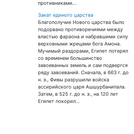
противниками…
Закат единого царства
Благополучие Нового царства было
подорвано противоречиями между
властью фараона и набравшими силу
верховными жрецами бога Амона.
Мучимый раздорами, Египет потерял
со временем большинство
завоеванных земель и сам подвергся
ряду завоеваний. Сначала, в 663 г. до
н. э., Фивы разрушили войска
ассирийского царя Ашшурбанипала.
Затем, в 525 г. до н. э., на 120 лет
Египет покорил…