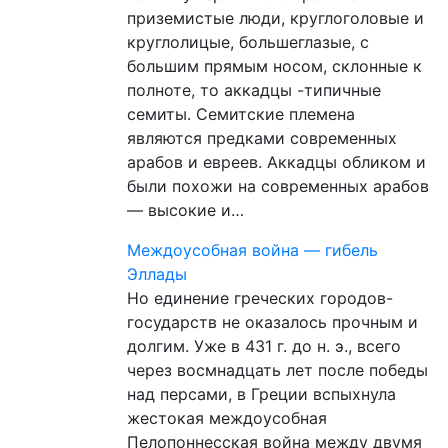
приземистые люди, круглоголовые и
круглолицые, большеглазые, с
большим прямым носом, склонные к
полноте, то аккадцы -типичные
семиты. Семитские племена
являются предками современных
арабов и евреев. Аккадцы обликом и
были похожи на современных арабов
— высокие и…
Междоусобная война — гибель
Эллады
Но единение греческих городов-
государств не оказалось прочным и
долгим. Уже в 431 г. до н. э., всего
через восмнадцать лет после победы
над персами, в Греции вспыхнула
жестокая междоусобная
Пелопоннесская война между двумя