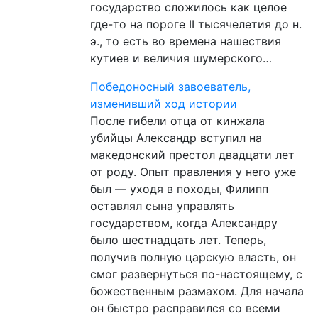
государство сложилось как целое
где-то на пороге II тысячелетия до н.
э., то есть во времена нашествия
кутиев и величия шумерского…
Победоносный завоеватель,
изменивший ход истории
После гибели отца от кинжала
убийцы Александр вступил на
македонский престол двадцати лет
от роду. Опыт правления у него уже
был — уходя в походы, Филипп
оставлял сына управлять
государством, когда Александру
было шестнадцать лет. Теперь,
получив полную царскую власть, он
смог развернуться по-настоящему, с
божественным размахом. Для начала
он быстро расправился со всеми