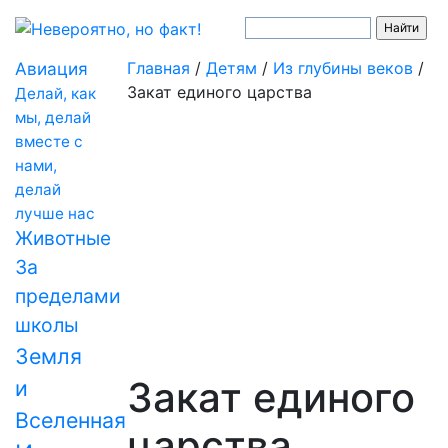
Авиация
Главная
/
Детям
/
Из глубины веков
/
Закат единого царства
Делай, как
мы, делай
вместе с
нами,
делай
лучше нас
Животные
За
пределами
школы
Земля
Закат единого
и
Вселенная
царства