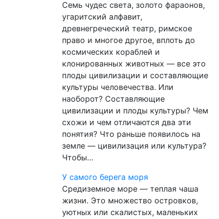
Семь чудес света, золото фараонов,
угаритский алфавит,
древнегреческий театр, римское
право и многое другое, вплоть до
космических кораблей и
клонированных животных — все это
плоды цивилизации и составляющие
культуры человечества. Или
наоборот? Составляющие
цивилизации и плоды культуры? Чем
схожи и чем отличаются два эти
понятия? Что раньше появилось на
земле — цивилизация или культура?
Чтобы…
У самого берега моря
Средиземное море — теплая чаша
жизни. Это множество островков,
уютных или скалистых, маленьких