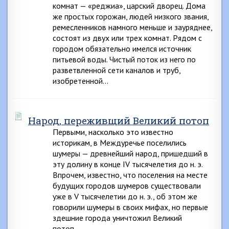
комнат — «реджиа», царский дворец. Дома
же простых горожан, людей низкого звания,
ремесленников намного меньше и зауряднее,
состоят из двух или трех комнат. Рядом с
городом обязательно имелся источник
питьевой воды. Чистый поток из него по
разветвленной сети каналов и труб,
изобретенной…
Народ, переживщий Великий потоп
Первыми, насколько это известно
историкам, в Междуречье поселились
шумеры — древнейший народ, пришедший в
эту долину в конце IV тысячелетия до н. э.
Впрочем, известно, что поселения на месте
будущих городов шумеров существовали
уже в V тысячелетии до н. э., об этом же
говорили шумеры в своих мифах, но первые
здешние города уничтожил Великий
потоп….