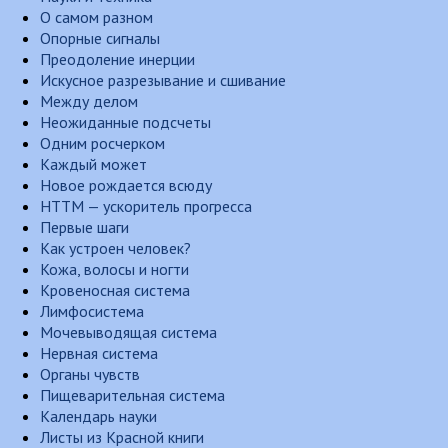
О самом разном
Опорные сигналы
Преодоление инерции
Искусное разрезывание и сшивание
Между делом
Неожиданные подсчеты
Одним росчерком
Каждый может
Новое рождается всюду
НТТМ — ускоритель прогресса
Первые шаги
Как устроен человек?
Кожа, волосы и ногти
Кровеносная система
Лимфосистема
Мочевыводящая система
Нервная система
Органы чувств
Пищеварительная система
Календарь науки
Листы из Красной книги