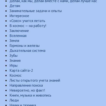
Делай, как мы, делай вместе с нами, делай лучше нас
Детям
Занимательные задачи и опыты
Интересное
«Союз» учится летать
В космос — на работу!
Заключение
Вселенная
Земля
Гормоны и железы
Дыхательная система
Зубы
Знания
Игры
Карта сайта-2
Космос
Листы открытого учета знаний
Направления поиска
Невероятно, но факт!
Книги, музыка и живопись
Люди
Науки и техника