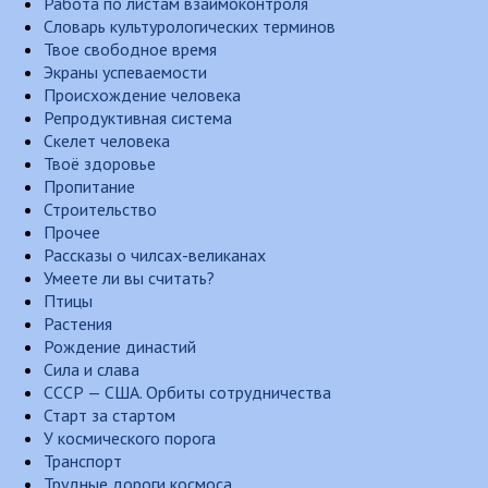
Работа по листам взаимоконтроля
Словарь культурологических терминов
Твое свободное время
Экраны успеваемости
Происхождение человека
Репродуктивная система
Скелет человека
Твоё здоровье
Пропитание
Строительство
Прочее
Рассказы о чилсах-великанах
Умеете ли вы считать?
Птицы
Растения
Рождение династий
Сила и слава
СССР — США. Орбиты сотрудничества
Старт за стартом
У космического порога
Транспорт
Трудные дороги космоса