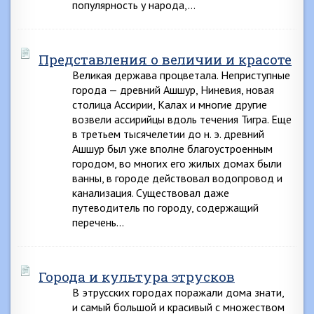
популярность у народа,…
Представления о величии и красоте
Великая держава процветала. Неприступные
города — древний Ашшур, Ниневия, новая
столица Ассирии, Калах и многие другие
возвели ассирийцы вдоль течения Тигра. Еще
в третьем тысячелетии до н. э. древний
Ашшур был уже вполне благоустроенным
городом, во многих его жилых домах были
ванны, в городе действовал водопровод и
канализация. Существовал даже
путеводитель по городу, содержащий
перечень…
Города и культура этрусков
В этрусских городах поражали дома знати,
и самый большой и красивый с множеством