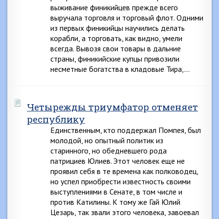
выживание финикийцев прежде всего
выручала торговля и торговый флот. Одними
из первых финикийцы научились делать
корабли, а торговать, как видно, умели
всегда. Вывозя свои товары в дальние
страны, финикийские купцы привозили
несметные богатства в кладовые Тира,…
Четырежды триумфатор отменяет
республику
Единственным, кто поддержал Помпея, был
молодой, но опытный политик из
старинного, но обедневшего рода
патрициев Юлиев. Этот человек еще не
проявил себя в те времена как полководец,
но успел приобрести известность своими
выступлениями в Сенате, в том числе и
против Катилины. К тому же Гай Юлий
Цезарь, так звали этого человека, завоевал