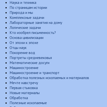
Наука и техника
По страницам истории
Природа и мы
Комплексные задачи
Лабораторные занятия на дому
Логические задачи
Кто изобрел письменность?
Основа цивилизации
От эпохи к эпохе
Отцы наук
Покорение вод
Портреты средневековья
Математические досуги
Машиностроение
Машиностроение и транспорт
Обработка полезных ископаемых и материалов
Мечте навстречу
Первая стыковка
Новые материалы
Обработка
Полезные ископаемые