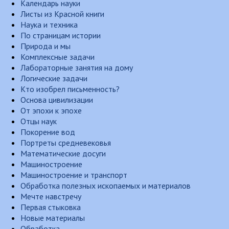
Календарь науки
Листы из Красной книги
Наука и техника
По страницам истории
Природа и мы
Комплексные задачи
Лабораторные занятия на дому
Логические задачи
Кто изобрел письменность?
Основа цивилизации
От эпохи к эпохе
Отцы наук
Покорение вод
Портреты средневековья
Математические досуги
Машиностроение
Машиностроение и транспорт
Обработка полезных ископаемых и материалов
Мечте навстречу
Первая стыковка
Новые материалы
Обработка