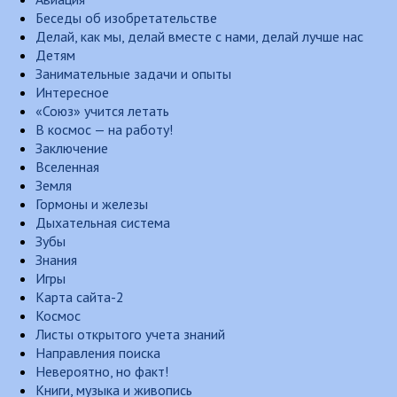
Беседы об изобретательстве
Делай, как мы, делай вместе с нами, делай лучше нас
Детям
Занимательные задачи и опыты
Интересное
«Союз» учится летать
В космос — на работу!
Заключение
Вселенная
Земля
Гормоны и железы
Дыхательная система
Зубы
Знания
Игры
Карта сайта-2
Космос
Листы открытого учета знаний
Направления поиска
Невероятно, но факт!
Книги, музыка и живопись