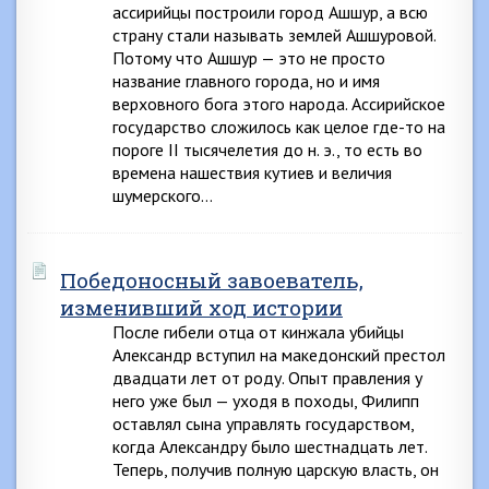
ассирийцы построили город Ашшур, а всю
страну стали называть землей Ашшуровой.
Потому что Ашшур — это не просто
название главного города, но и имя
верховного бога этого народа. Ассирийское
государство сложилось как целое где-то на
пороге II тысячелетия до н. э., то есть во
времена нашествия кутиев и величия
шумерского…
Победоносный завоеватель,
изменивший ход истории
После гибели отца от кинжала убийцы
Александр вступил на македонский престол
двадцати лет от роду. Опыт правления у
него уже был — уходя в походы, Филипп
оставлял сына управлять государством,
когда Александру было шестнадцать лет.
Теперь, получив полную царскую власть, он