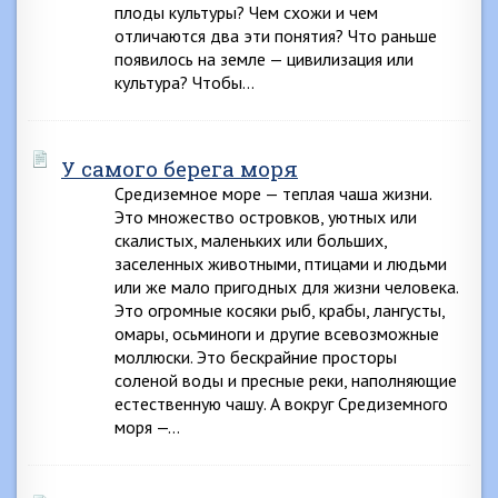
плоды культуры? Чем схожи и чем
отличаются два эти понятия? Что раньше
появилось на земле — цивилизация или
культура? Чтобы…
У самого берега моря
Средиземное море — теплая чаша жизни.
Это множество островков, уютных или
скалистых, маленьких или больших,
заселенных животными, птицами и людьми
или же мало пригодных для жизни человека.
Это огромные косяки рыб, крабы, лангусты,
омары, осьминоги и другие всевозможные
моллюски. Это бескрайние просторы
соленой воды и пресные реки, наполняющие
естественную чашу. А вокруг Средиземного
моря —…