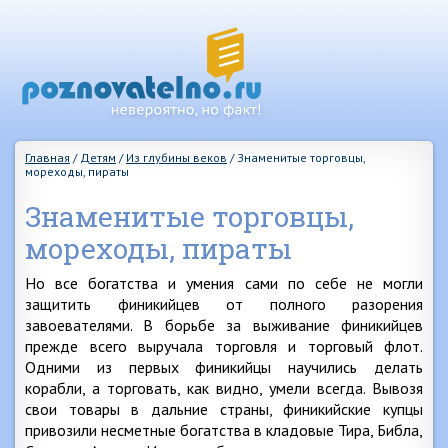
Главная
/
Детям
/
Из глубины веков
/
Знаменитые торговцы,
мореходы, пираты
Знаменитые торговцы,
мореходы, пираты
Но все богатства и умения сами по себе не могли
защитить финикийцев от полного разорения
завоевателями. В борьбе за выживание финикийцев
прежде всего выручала торговля и торговый флот.
Одними из первых финикийцы научились делать
корабли, а торговать, как видно, умели всегда. Вывозя
свои товары в дальние страны, финикийские купцы
привозили несметные богатства в кладовые Тира, Библа,