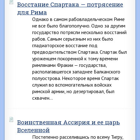
Восстание Спартака — потрясение
для Рима
Однако в самом рабовладельческом Риме
не все было благополучно. Одно за другим
государство потрясли несколько восстаний
рабов. Самым серьезным из них было
гладиаторское восстание под
предводительством Спартака. Спартак был
уроженцем покоренной к тому времени
римлянами Фракии — государства,
располагавшегося западнее Балканского
полуострова. Некоторое время Спартак
служил во вспомогательных войсках
римской армии, но дезертировал, был
схвачен…
Воинственная Ассирия и ее царь
Вселенной
Постепенно расселившись по всему Тигру,