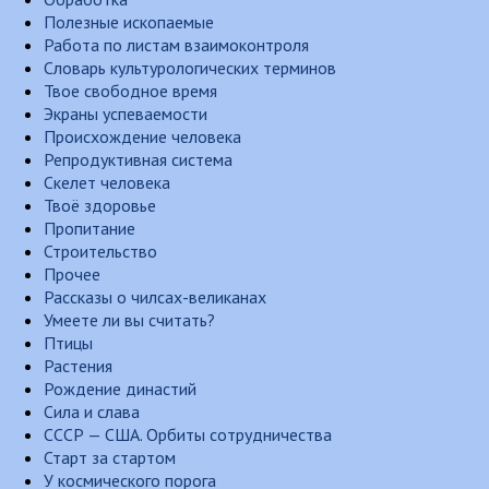
Полезные ископаемые
Работа по листам взаимоконтроля
Словарь культурологических терминов
Твое свободное время
Экраны успеваемости
Происхождение человека
Репродуктивная система
Скелет человека
Твоё здоровье
Пропитание
Строительство
Прочее
Рассказы о чилсах-великанах
Умеете ли вы считать?
Птицы
Растения
Рождение династий
Сила и слава
СССР — США. Орбиты сотрудничества
Старт за стартом
У космического порога