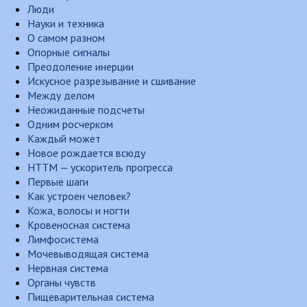
Люди
Науки и техника
О самом разном
Опорные сигналы
Преодоление инерции
Искусное разрезывание и сшивание
Между делом
Неожиданные подсчеты
Одним росчерком
Каждый может
Новое рождается всюду
НТТМ — ускоритель прогресса
Первые шаги
Как устроен человек?
Кожа, волосы и ногти
Кровеносная система
Лимфосистема
Мочевыводящая система
Нервная система
Органы чувств
Пищеварительная система