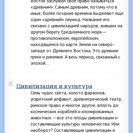
Восток заслужил свое право называться
«древним». Самым древним, потому что в
иные, более поздние времена выделяют еще
один «древний» период. Название его
связано с цивилизацией народов, живших на
другом берегу Средиземного моря —
противоположном, европейском,
находящемся по карте Земли на северо-
западе от Древнего Востока. Это древние
греки и римляне. А весь период, связанный с
эпохой…
Цивилизация и культура
Семь чудес света, золото фараонов,
угаритский алфавит, древнегреческий театр,
римское право и многое другое, вплоть до
космических кораблей и клонированных
животных — все это плоды цивилизации и
составляющие культуры человечества. Или
наоборот? Составляющие цивилизации и