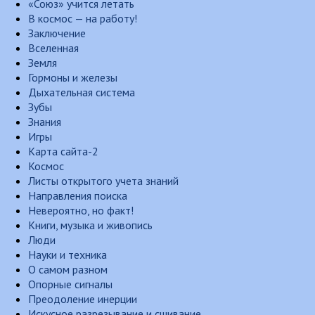
«Союз» учится летать
В космос — на работу!
Заключение
Вселенная
Земля
Гормоны и железы
Дыхательная система
Зубы
Знания
Игры
Карта сайта-2
Космос
Листы открытого учета знаний
Направления поиска
Невероятно, но факт!
Книги, музыка и живопись
Люди
Науки и техника
О самом разном
Опорные сигналы
Преодоление инерции
Искусное разрезывание и сшивание