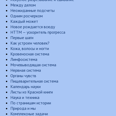
Между делом
Неожиданные подсчеты
Одним росчерком
Каждый может
Новое рождается всюду
НТТМ — ускоритель прогресса
Первые шаги
Как устроен человек?
Кожа, волосы и ногти
Кровеносная система
Лимфосистема
Мочевыводящая система
Нервная система
Органы чувств
Пищеварительная система
Календарь науки
Листы из Красной книги
Наука и техника
По страницам истории
Природа и мы
Комплексные задачи