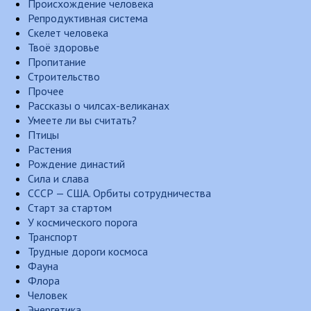
Происхождение человека
Репродуктивная система
Скелет человека
Твоё здоровье
Пропитание
Строительство
Прочее
Рассказы о чилсах-великанах
Умеете ли вы считать?
Птицы
Растения
Рождение династий
Сила и слава
СССР — США. Орбиты сотрудничества
Старт за стартом
У космического порога
Транспорт
Трудные дороги космоса
Фауна
Флора
Человек
Энергетика