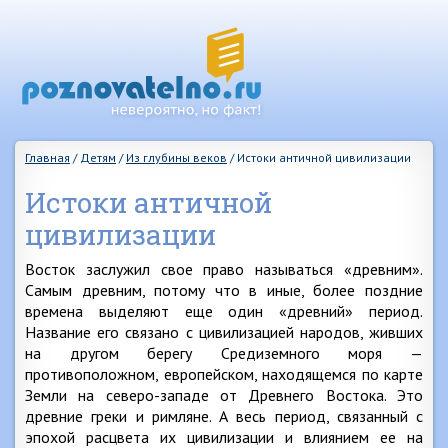
Главная
/
Детям
/
Из глубины веков
/
Истоки античной цивилизации
Истоки античной
цивилизации
Восток заслужил свое право называться «древним».
Самым древним, потому что в иные, более поздние
времена выделяют еще один «древний» период.
Название его связано с цивилизацией народов, живших
на другом берегу Средиземного моря —
противоположном, европейском, находящемся по карте
Земли на северо-западе от Древнего Востока. Это
древние греки и римляне. А весь период, связанный с
эпохой расцвета их цивилизации и влиянием ее на